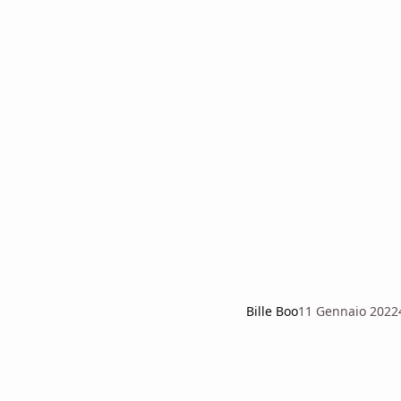
Bille Boo
11 Gennaio 2022