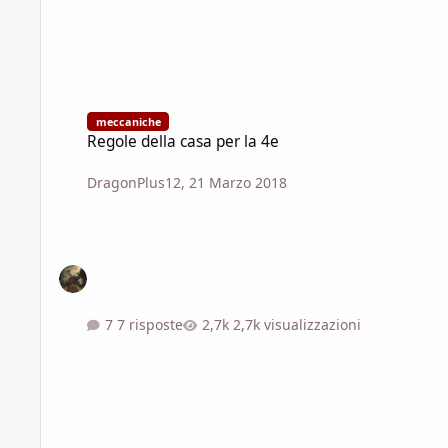
Regole della casa per la 4e
meccaniche
Regole della casa per la 4e
DragonPlus12
,
21 Marzo 2018
7 risposte
2,7k visualizzazioni