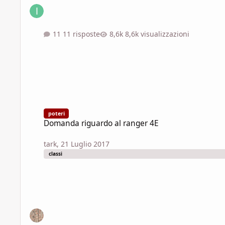
11 risposte
8,6k visualizzazioni
Domanda riguardo al ranger 4E
poteri
Domanda riguardo al ranger 4E
tark
,
21 Luglio 2017
classi