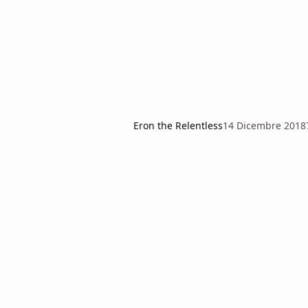
Eron the Relentless
14 Dicembre 2018