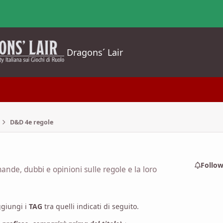
Dragons´ Lair
D&D 4e regole
Follo
nde, dubbi e opinioni sulle regole e la loro
ggiungi i
TAG
tra quelli indicati di seguito.