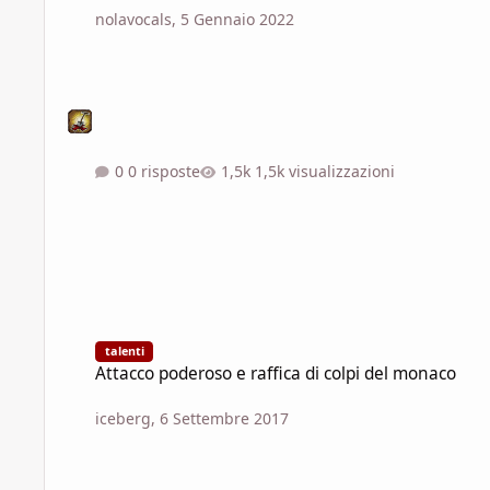
nolavocals
,
5 Gennaio 2022
0 risposte
1,5k visualizzazioni
Attacco poderoso e raffica di colpi del monaco
talenti
Attacco poderoso e raffica di colpi del monaco
iceberg
,
6 Settembre 2017