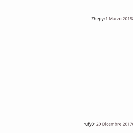
Zhepyr
1 Marzo 2018
rufy01
20 Dicembre 2017