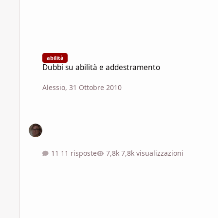
Dubbi su abilità e addestramento
abilità
Dubbi su abilità e addestramento
Alessio
,
31 Ottobre 2010
11 risposte
7,8k visualizzazioni