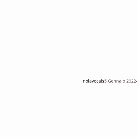
nolavocals
5 Gennaio 2022