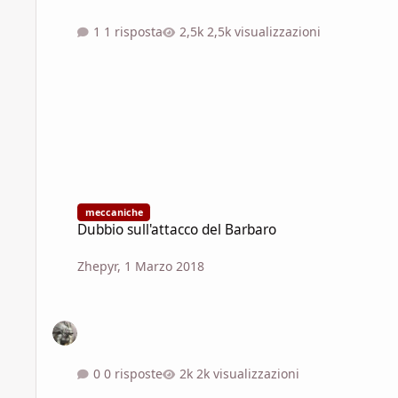
1 risposta
2,5k visualizzazioni
Dubbio sull'attacco del Barbaro
meccaniche
Dubbio sull'attacco del Barbaro
Zhepyr
,
1 Marzo 2018
0 risposte
2k visualizzazioni