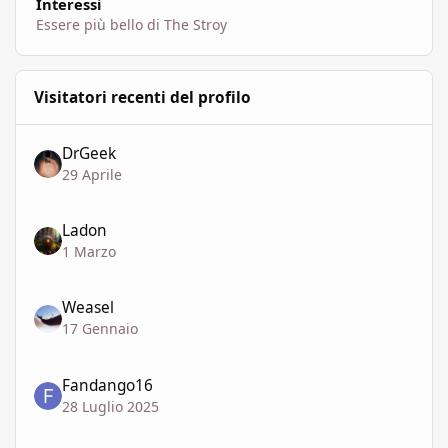
Interessi
Essere più bello di The Stroy
Visitatori recenti del profilo
DrGeek
29 Aprile
Ladon
1 Marzo
Weasel
17 Gennaio
Fandango16
28 Luglio 2025