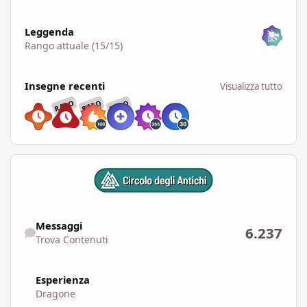
Visualizza tutto
Leggenda
Rango attuale (15/15)
Visualizza tutto
Insegne recenti
Visualizza tutto
RARO
RARO
RARO
Trova Contenuti
Messaggi
6.237
Trova Contenuti
Esperienza
Dragone