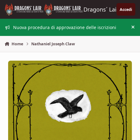
Vai al contenuto
Dragons´ Lair
Accedi
Nuova procedura di approvazione delle iscrizioni
Nas
Home
Nathaniel Joseph Claw