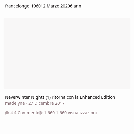
francelongo_1960
12 Marzo 2020
6 anni
Neverwinter Nights (1) ritorna con la Enhanced Edition
Neverwinter Nights (1) ritorna con la Enhanced Edition
madelyne
·
27 Dicembre 2017
4 Commenti
1.660 visualizzazioni