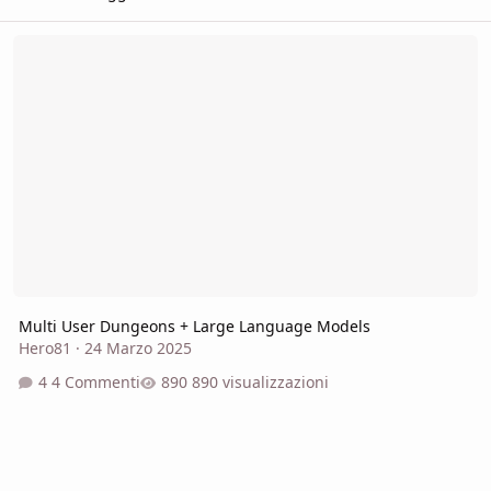
Multi User Dungeons + Large Language Models
Multi User Dungeons + Large Language Models
Hero81
·
24 Marzo 2025
4 Commenti
890 visualizzazioni