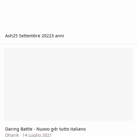
Ash
25 Settembre 2022
3 anni
Daring Battle - Nuovo gdr tutto italiano
Daring Battle - Nuovo gdr tutto italiano
Dharik
·
14 Luglio 2021