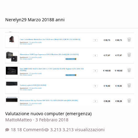
Nerelyn
29 Marzo 2018
8 anni
Valutazione nuovo computer (emergenza)
Valutazione nuovo computer (emergenza)
MattoMatteo
·
3 Febbraio 2018
18 Commenti
3.213 visualizzazioni