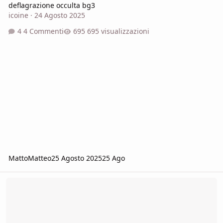
deflagrazione occulta bg3
icoine
·
24 Agosto 2025
4 Commenti
695 visualizzazioni
MattoMatteo
25 Agosto 2025
25 Ago
Avventura Testuale per Google Gemini 2.0