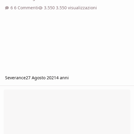
6 Commenti
3.550 visualizzazioni
Severance
27 Agosto 2021
4 anni
Problema audio in Windows 10