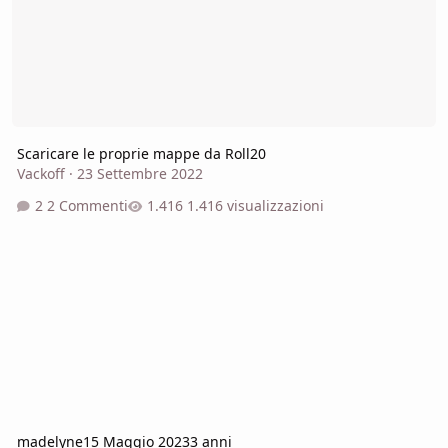
Scaricare le proprie mappe da Roll20
Vackoff
·
23 Settembre 2022
2 Commenti
1.416 visualizzazioni
madelyne
15 Maggio 2023
3 anni