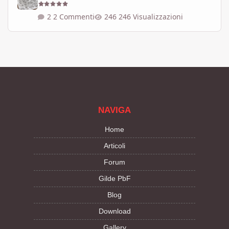
2 Commenti
246 Visualizzazioni
NAVIGA
Home
Articoli
Forum
Gilde PbF
Blog
Download
Gallery