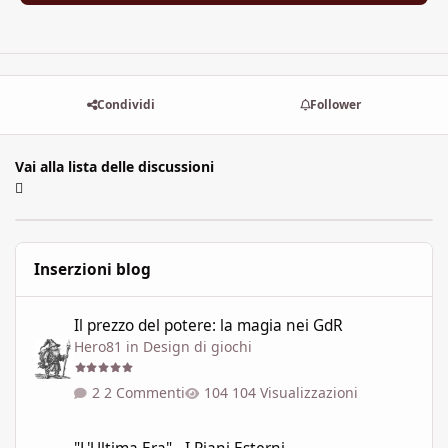
Condividi
Follower
Vai alla lista delle discussioni
Inserzioni blog
Il prezzo del potere: la magia nei GdR
Il prezzo del potere: la magia nei GdR
Hero81
in
Design di giochi
2 Commenti
104 Visualizzazioni
"L'Ultima Era" - I Piani Esterni