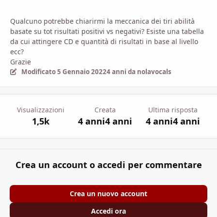
Qualcuno potrebbe chiarirmi la meccanica dei tiri abilità
basate su tot risultati positivi vs negativi? Esiste una tabella
da cui attingere CD e quantità di risultati in base al livello
ecc?
Grazie
Modificato
5 Gennaio 2022
4 anni
da nolavocals
Visualizzazioni
Creata
Ultima risposta
1,5k
4 anni
4 anni
4 anni
4 anni
Crea un account o accedi per commentare
Crea un nuovo account
Accedi ora