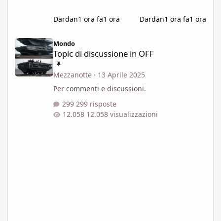
Dardan
1 ora fa
1 ora
Dardan
1 ora fa
1 ora
Topic di discussione in OFF
Mondo
Topic di discussione in OFF
Mezzanotte
·
13 Aprile 2025
Per commenti e discussioni.
299 risposte
12.058 visualizzazioni