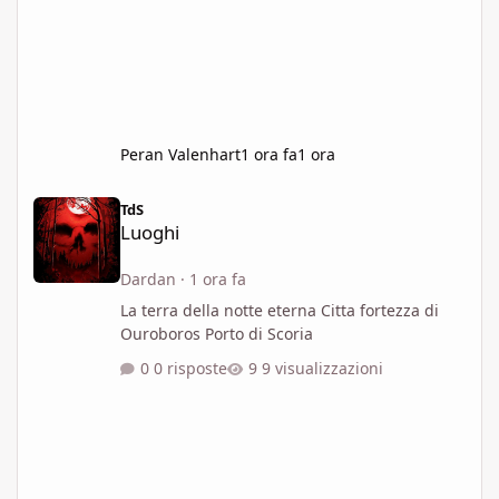
Peran Valenhart
1 ora fa
1 ora
Luoghi
TdS
Luoghi
Dardan
·
1 ora fa
La terra della notte eterna Citta fortezza di
Ouroboros Porto di Scoria
0 risposte
9 visualizzazioni