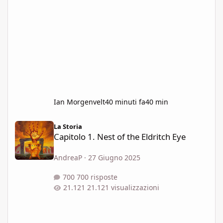
Ian Morgenvelt
40 minuti fa
40 min
Capitolo 1. Nest of the Eldritch Eye
La Storia
Capitolo 1. Nest of the Eldritch Eye
AndreaP
·
27 Giugno 2025
700 risposte
21.121 visualizzazioni