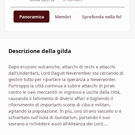
Panoramica
Membri
Sprofonda nella follia
Descrizione della gilda
Dopo eruzioni vulcaniche, attacchi di orchi e attacchi
dall'Underdark, Lord Dagult Neverember sta cercando di
gestire tutto per riportare la speranza a Neverwinter.
Purtroppo la città continua a subire attacchi di pirati
contro le navi mercantili in ingresso e uscita dalla città,
causando il fallimento di diversi affari e togliendo il
rifornimento di importanti scorte di cibo e militari,
agitando la popolazione. In più, uno strano vascello si è
schiantato sull'isola di Gundarlun, portando il suo
sovrano a richiedere aiuto all'Alleanza dei Lord....