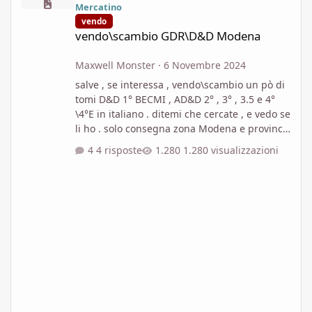
Mercatino
vendo
vendo\scambio GDR\D&D Modena
Maxwell Monster
·
6 Novembre 2024
salve , se interessa , vendo\scambio un pò di
tomi D&D 1° BECMI , AD&D 2° , 3° , 3.5 e 4°
\4°E in italiano . ditemi che cercate , e vedo se
li ho . solo consegna zona Modena e provincia
. NO spedizioni .
4 risposte
1.280 visualizzazioni