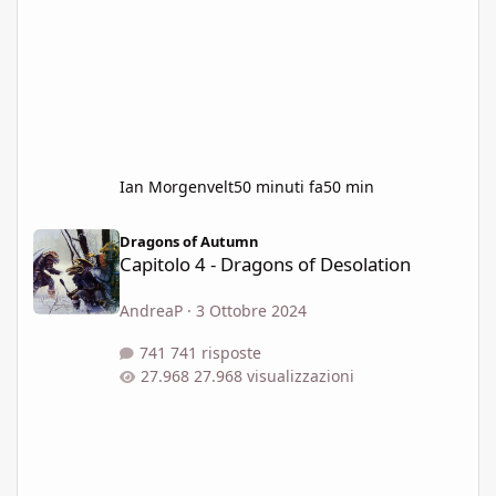
Ian Morgenvelt
50 minuti fa
50 min
Capitolo 4 - Dragons of Desolation
Dragons of Autumn
Capitolo 4 - Dragons of Desolation
AndreaP
·
3 Ottobre 2024
741 risposte
27.968 visualizzazioni