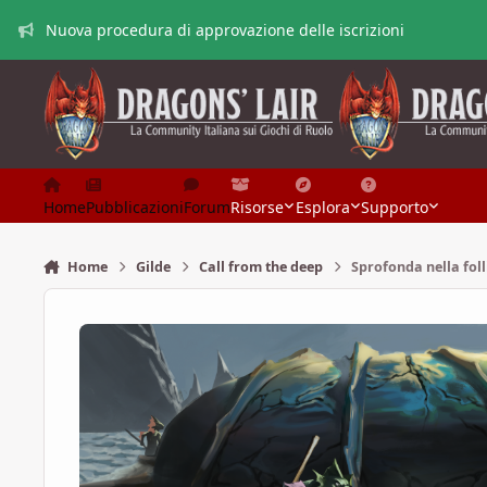
Vai al contenuto
Nuova procedura di approvazione delle iscrizioni
Home
Pubblicazioni
Forum
Risorse
Esplora
Supporto
Home
Gilde
Call from the deep
Sprofonda nella foll