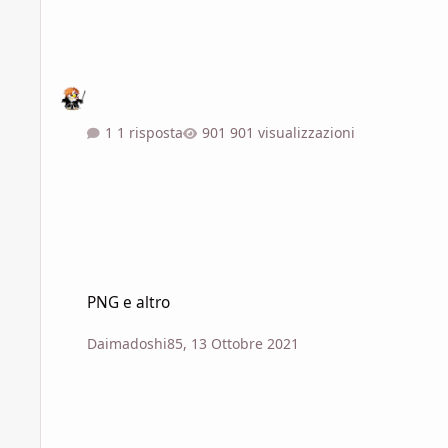
1 risposta
901 visualizzazioni
PNG e altro
PNG e altro
Daimadoshi85
,
13 Ottobre 2021