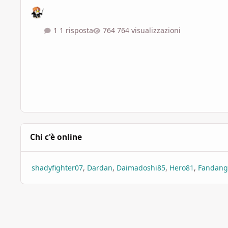
1 risposta
764 visualizzazioni
Chi c'è online
shadyfighter07
Dardan
Daimadoshi85
Hero81
Fandang