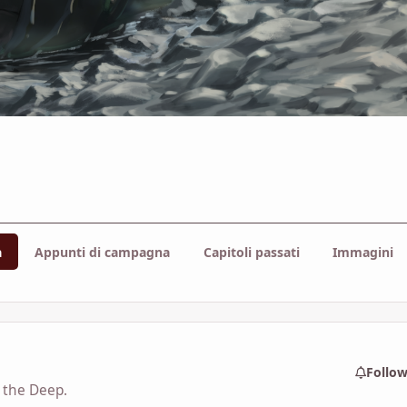
a
Appunti di campagna
Capitoli passati
Immagini
Follo
m the Deep.