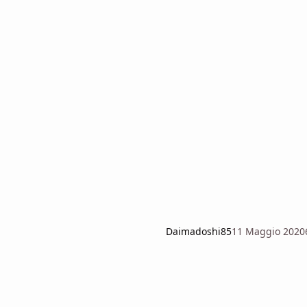
Daimadoshi85
11 Maggio 2020