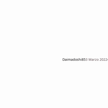
Daimadoshi85
3 Marzo 2022