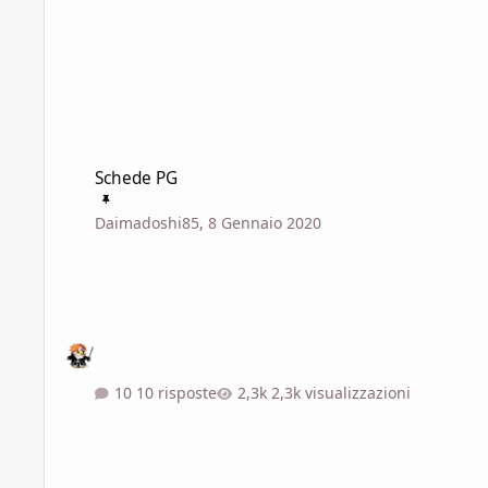
Schede PG
Schede PG
Daimadoshi85
,
8 Gennaio 2020
10 risposte
2,3k visualizzazioni