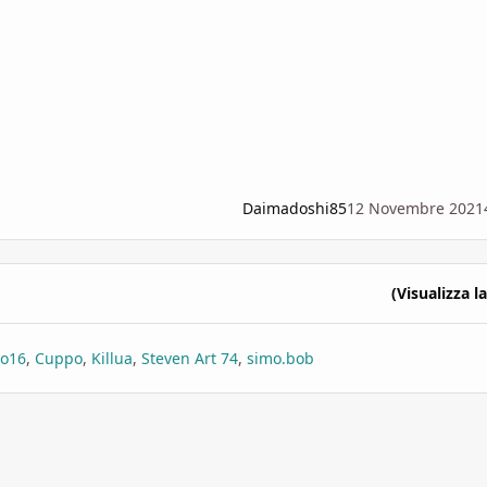
Daimadoshi85
12 Novembre 2021
(Visualizza la
o16
Cuppo
Killua
Steven Art 74
simo.bob