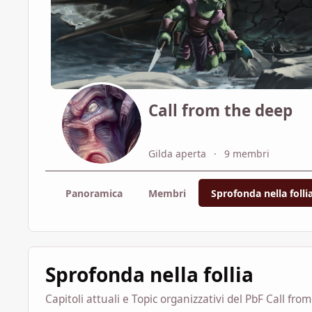
Call from the deep
Gilda aperta
9 membri
Panoramica
Membri
Sprofonda nella folli
Sprofonda nella follia
Capitoli attuali e Topic organizzativi del PbF Call fro