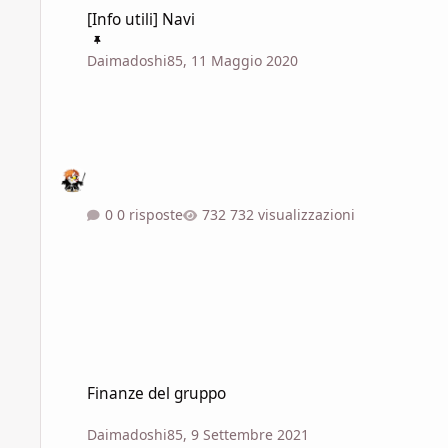
[Info utili] Navi
[Info utili] Navi
Daimadoshi85
,
11 Maggio 2020
0 risposte
732 visualizzazioni
Finanze del gruppo
Finanze del gruppo
Daimadoshi85
,
9 Settembre 2021