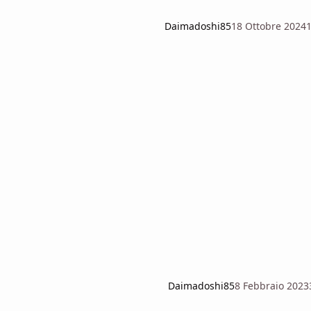
Daimadoshi85
18 Ottobre 2024
Daimadoshi85
8 Febbraio 2023