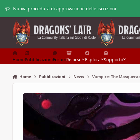
Vai al contenuto
Nuova procedura di approvazione delle iscrizioni
Home
Pubblicazioni
Forum
Risorse
Esplora
Supporto
Home
Pubblicazioni
News
Vampire: The Masquerade