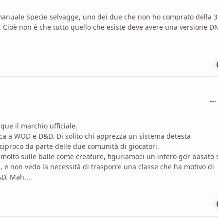
 manuale Specie selvagge, uno dei due che non ho comprato della 3
. Cioè non è che tutto quello che esiste deve avere una versione D
com
ue il marchio ufficiale.
ca a WOD e D&D. Di solito chi apprezza un sistema detesta
ciproco da parte delle due comunità di giocatori.
olto sulle balle come creature, figuriamoci un intero gdr basato 
a, e non vedo la necessità di trasporre una classe che ha motivo di
D. Mah....