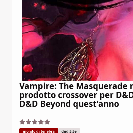
Vampire: The Masquerade r
prodotto crossover per D&D 
D&D Beyond quest’anno
mondo di tenebra
dnd 5.5e