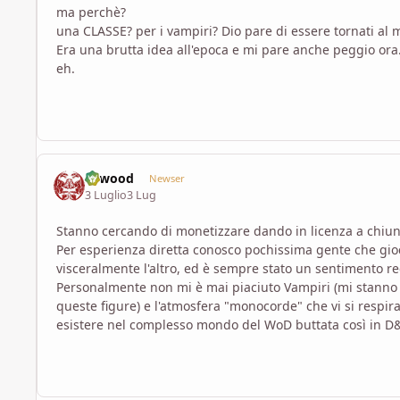
ma perchè?
una CLASSE? per i vampiri? Dio pare di essere tornati al
Era una brutta idea all'epoca e mi pare anche peggio ora
eh.
firwood
Newser
3 Luglio
3 Lug
Stanno cercando di monetizzare dando in licenza a chiunq
Per esperienza diretta conosco pochissima gente che gio
visceralmente l'altro, ed è sempre stato un sentimento re
Personalmente non mi è mai piaciuto Vampiri (mi stanno m
queste figure) e l'atmosfera "monocorde" che vi si respir
esistere nel complesso mondo del WoD buttata così in D&