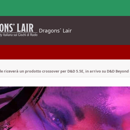
Dragons´ Lair
 riceverà un prodotto crossover per D&D 5.5E, in arrivo su D&D Beyond