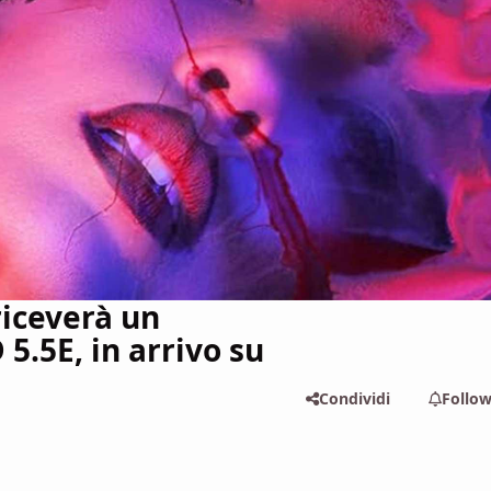
iceverà un
5.5E, in arrivo su
Condividi
Follo