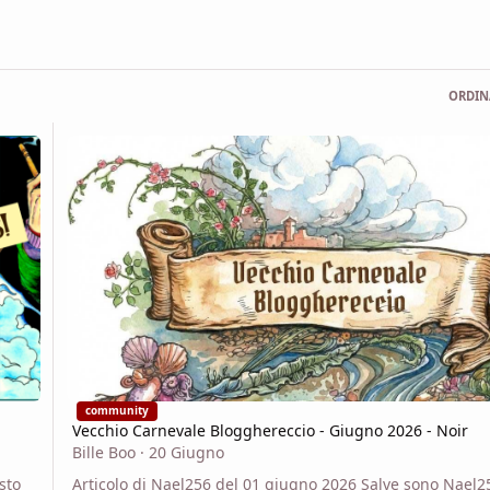
ORDIN
Vecchio Carnevale Blogghereccio - Giugno 2026 - Noir
community
Vecchio Carnevale Blogghereccio - Giugno 2026 - Noir
Bille Boo
·
20 Giugno
sto
Articolo di Nael256 del 01 giugno 2026 Salve sono Nael2