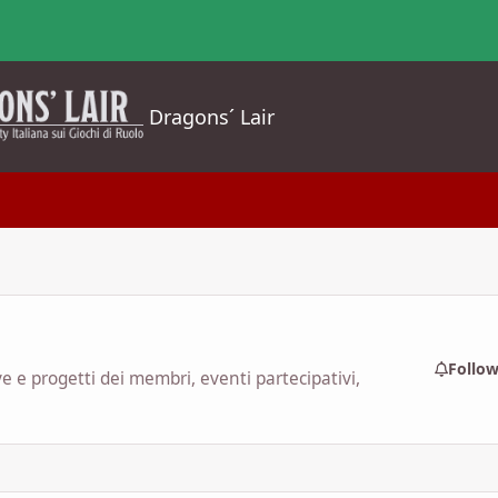
Dragons´ Lair
Follo
ive e progetti dei membri, eventi partecipativi,