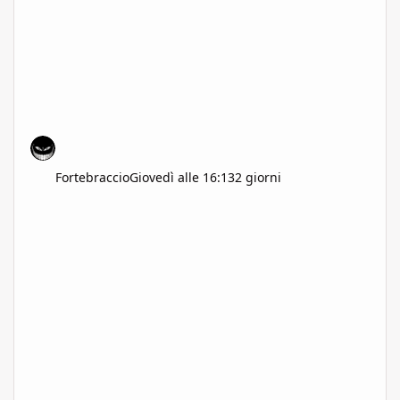
Fortebraccio
Giovedì alle 16:13
2 giorni