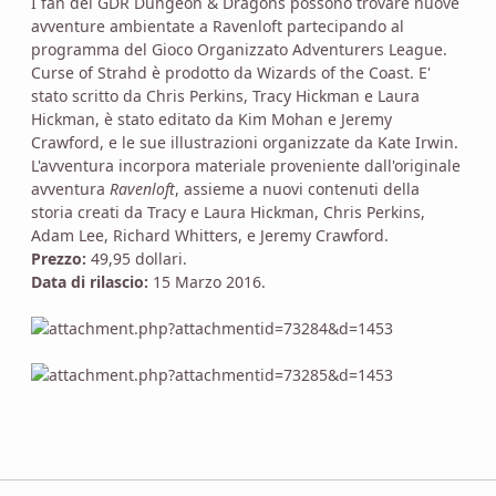
I fan del GDR Dungeon & Dragons possono trovare nuove
avventure ambientate a Ravenloft partecipando al
programma del Gioco Organizzato Adventurers League.
Curse of Strahd è prodotto da Wizards of the Coast. E'
stato scritto da Chris Perkins, Tracy Hickman e Laura
Hickman, è stato editato da Kim Mohan e Jeremy
Crawford, e le sue illustrazioni organizzate da Kate Irwin.
L'avventura incorpora materiale proveniente dall'originale
avventura
Ravenloft
, assieme a nuovi contenuti della
storia creati da Tracy e Laura Hickman, Chris Perkins,
Adam Lee, Richard Whitters, e Jeremy Crawford.
Prezzo:
49,95 dollari.
Data di rilascio:
15 Marzo 2016.