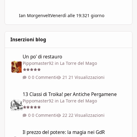
Ian Morgenvelt
Venerdì alle 19:32
1 giorno
Inserzioni blog
Un po' di restauro
Un po' di restauro
Pippomaster92
in
La Torre del Mago
0 Commenti
21 Visualizzazioni
13 Classi di Troika! per Antiche Pergamene
13 Classi di Troika! per Antiche Pergamene
Pippomaster92
in
La Torre del Mago
0 Commenti
22 Visualizzazioni
Il prezzo del potere: la magia nei GdR
Il prezzo del potere: la magia nei GdR