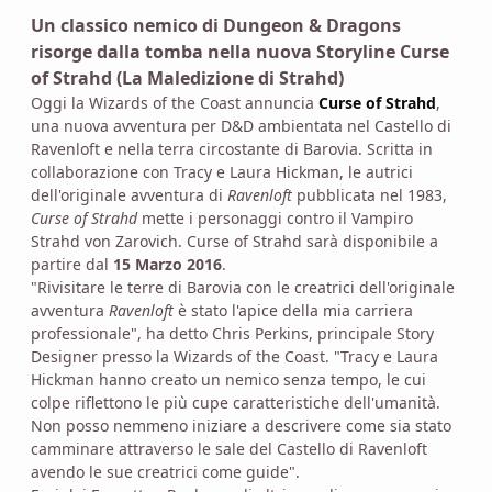
Un classico nemico di Dungeon & Dragons
risorge dalla tomba nella nuova Storyline Curse
of Strahd (La Maledizione di Strahd)
Oggi la Wizards of the Coast annuncia
Curse of Strahd
,
una nuova avventura per D&D ambientata nel Castello di
Ravenloft e nella terra circostante di Barovia. Scritta in
collaborazione con Tracy e Laura Hickman, le autrici
dell'originale avventura di
Ravenloft
pubblicata nel 1983,
Curse of Strahd
mette i personaggi contro il Vampiro
Strahd von Zarovich. Curse of Strahd sarà disponibile a
partire dal
15 Marzo 2016
.
"Rivisitare le terre di Barovia con le creatrici dell'originale
avventura
Ravenloft
è stato l'apice della mia carriera
professionale", ha detto Chris Perkins, principale Story
Designer presso la Wizards of the Coast. "Tracy e Laura
Hickman hanno creato un nemico senza tempo, le cui
colpe riflettono le più cupe caratteristiche dell'umanità.
Non posso nemmeno iniziare a descrivere come sia stato
camminare attraverso le sale del Castello di Ravenloft
avendo le sue creatrici come guide".