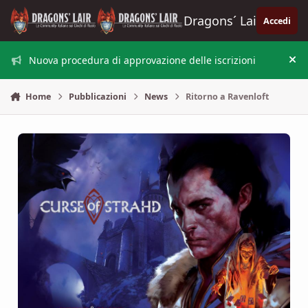
Vai al contenuto
Dragons´ Lair
Accedi
Nuova procedura di approvazione delle iscrizioni
Nas
Home
Pubblicazioni
News
Ritorno a Ravenloft