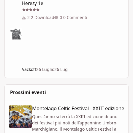
Heresy 1e
2 Download
0 Commenti
Vackoff
26 Luglio
26 Lug
Prossimi eventi
Montelago Celtic Festival - XXIII edizione
Montelago Celtic Festival - XXIII edizione
Quest'anno si terrà la XXIII edizione di uno
dei festival più noti dell'appennino Umbro-
Marchigiano, il Montelago Celtic Festival a