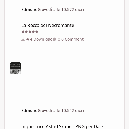
Edmund
Giovedì alle 10:57
2 giorni
La Rocca del Necromante
La Rocca del Necromante
4 Download
0 Commenti
Edmund
Giovedì alle 10:54
2 giorni
Inquisitrice Astrid Skane - PNG per Dark Heresy 1e
Inquisitrice Astrid Skane - PNG per Dark