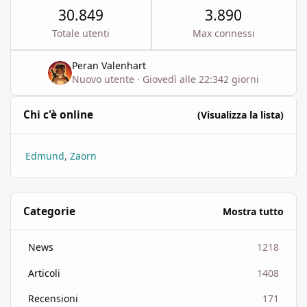
30.849
3.890
Totale utenti
Max connessi
Peran Valenhart
Nuovo utente
·
Giovedì alle 22:34
2 giorni
Chi c'è online
(Visualizza la lista)
Edmund
Zaorn
Categorie
Mostra tutto
News
1218
Articoli
1408
Recensioni
171