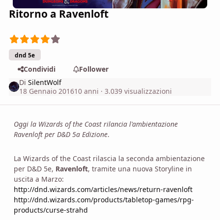
Ritorno a Ravenloft
dnd 5e
Condividi
Follower
Di
SilentWolf
18 Gennaio 2016
10 anni
· 3.039 visualizzazioni
Oggi la Wizards of the Coast rilancia l'ambientazione
Ravenloft per D&D 5a Edizione
.
La Wizards of the Coast rilascia la seconda ambientazione
per D&D 5e,
Ravenloft
, tramite una nuova Storyline in
uscita a Marzo:
http://dnd.wizards.com/articles/news/return-ravenloft
http://dnd.wizards.com/products/tabletop-games/rpg-
products/curse-strahd