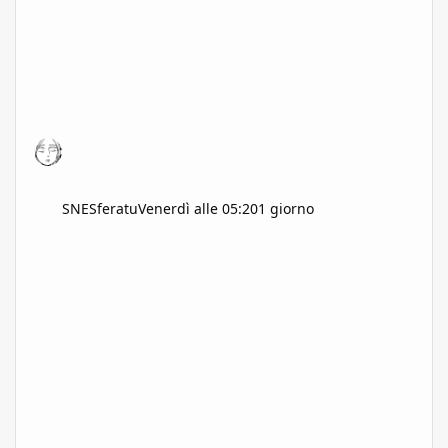
SNESferatu
Venerdì alle 05:20
1 giorno