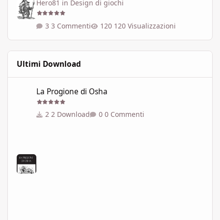
Hero81
in
Design di giochi
3 Commenti
120 Visualizzazioni
Ultimi Download
La Progione di Osha
La Progione di Osha
2 Download
0 Commenti