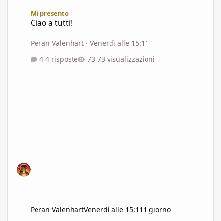
Ciao a tutti!
Mi presento
Ciao a tutti!
Peran Valenhart
·
Venerdì alle 15:11
4 risposte
73 visualizzazioni
Peran Valenhart
Venerdì alle 15:11
1 giorno