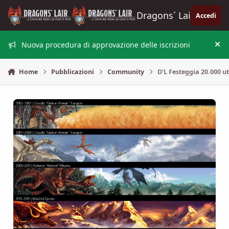
Vai al contenuto
Dragons´ Lair
Accedi
Nuova procedura di approvazione delle iscrizioni
Nas
Home
Pubblicazioni
Community
D'L Festeggia 20.000 ute