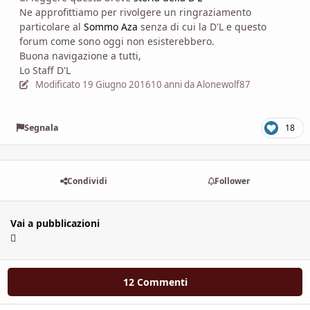
Ne approfittiamo per rivolgere un ringraziamento
particolare al
Sommo Aza
senza di cui la D'L e questo
forum come sono oggi non esisterebbero.
Buona navigazione a tutti,
Lo Staff D'L
Modificato
19 Giugno 2016
10 anni
da Alonewolf87
Segnala
18
Condividi
Follower
Vai a pubblicazioni
12 Commenti