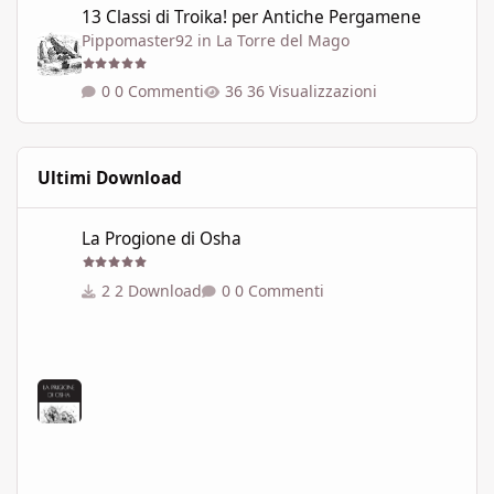
13 Classi di Troika! per Antiche Pergamene
Pippomaster92
in
La Torre del Mago
0 Commenti
36 Visualizzazioni
Ultimi Download
La Progione di Osha
La Progione di Osha
2 Download
0 Commenti