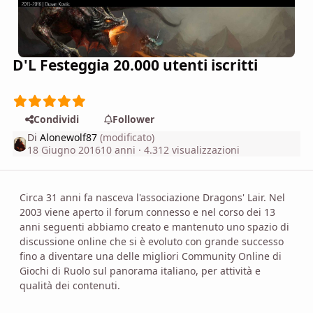
D'L Festeggia 20.000 utenti iscritti
Condividi
Follower
Di
Alonewolf87
(modificato)
18 Giugno 2016
10 anni
· 4.312 visualizzazioni
Circa 31 anni fa nasceva l'associazione Dragons' Lair. Nel
2003 viene aperto il forum connesso e nel corso dei 13
anni seguenti abbiamo creato e mantenuto uno spazio di
discussione online che si è evoluto con grande successo
fino a diventare una delle migliori Community Online di
Giochi di Ruolo sul panorama italiano, per attività e
qualità dei contenuti.