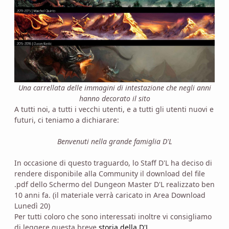
Una carrellata delle immagini di intestazione che negli anni
hanno decorato il sito
A tutti noi, a tutti i vecchi utenti, e a tutti gli utenti nuovi e
futuri, ci teniamo a dichiarare:
Benvenuti nella grande famiglia D'L
In occasione di questo traguardo, lo Staff D'L ha deciso di
rendere disponibile alla Community il download del file
.pdf dello Schermo del Dungeon Master D'L realizzato ben
10 anni fa. (il materiale verrà caricato in Area Download
Lunedì 20)
Per tutti coloro che sono interessati inoltre vi consigliamo
di leggere questa breve
storia della D'L