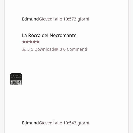
Edmund
Giovedì alle 10:57
3 giorni
La Rocca del Necromante
La Rocca del Necromante
5 Download
0 Commenti
Edmund
Giovedì alle 10:54
3 giorni