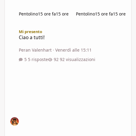
Pentolino
15 ore fa
15 ore
Pentolino
15 ore fa
15 ore
Ciao a tutti!
Mi presento
Ciao a tutti!
Peran Valenhart
·
Venerdì alle 15:11
5 risposte
92 visualizzazioni