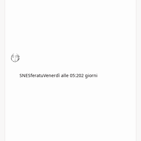
SNESferatu
Venerdì alle 05:20
2 giorni