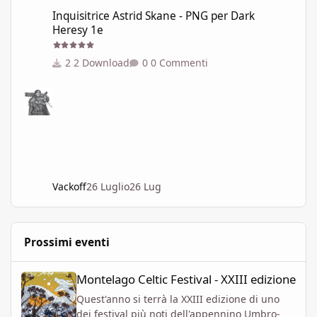
Inquisitrice Astrid Skane - PNG per Dark Heresy 1e
Inquisitrice Astrid Skane - PNG per Dark
Heresy 1e
2 Download
0 Commenti
Vackoff
26 Luglio
26 Lug
Prossimi eventi
Montelago Celtic Festival - XXIII edizione
Montelago Celtic Festival - XXIII edizione
Quest'anno si terrà la XXIII edizione di uno
dei festival più noti dell'appennino Umbro-