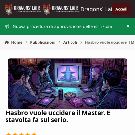
Vai al contenuto
Dragons´ Lair
Accedi
Nuova procedura di approvazione delle iscrizioni
Nas
Home
Pubblicazioni
Articoli
Hasbro vuole uccidere il Ma
Hasbro vuole uccidere il Master. E
stavolta fa sul serio.