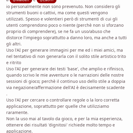
io personalmente non sono prevenuto. Non considero gli
strumenti buoni o cattivi, ma come questi vengono
utilizzati. Spesso e volentieri però di strumenti di cui gli
utenti comprendono poco o niente (perchè non si sforzano
proprio di comprendere), se ne fa un uso/abuso che
distorce l'impiego soprattutto a danno loro, ma anche a tutti
gli altri.
Uso l'AI per generare immagini per me ed i miei amici, ma
nel tentativo di non generarla con il solito stile artistico trito
e ritrito
Uso l'AI per generare dei testi 'base', che amplio e rifinisco,
quando scrivo le mie avventure o le narrazioni delle nostre
sessioni di gioco; perchè il continuo uso dello stile a doppia
via negazione/affermazione dell'AI è decisamente scadente
.
Uso l'AI per cercare o controllare regole o la loro corretta
applicazione, soprattutto per quelle che utilizziamo
raramente.
Non la uso mai al tavolo da gioco, e per la mia esperienza,
ottenere dei risultati 'dignitosi' richiede molto tempo e
applicazione.