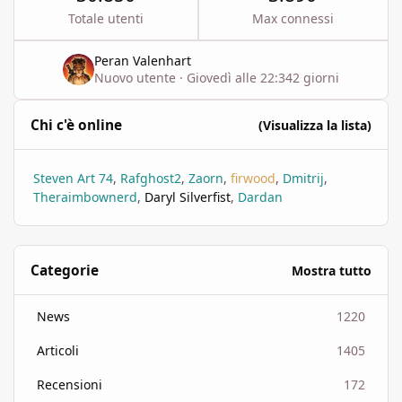
Totale utenti
Max connessi
Peran Valenhart
Nuovo utente
·
Giovedì alle 22:34
2 giorni
Chi c'è online
(Visualizza la lista)
Steven Art 74
Rafghost2
Zaorn
firwood
Dmitrij
Theraimbownerd
Daryl Silverfist
Dardan
Categorie
Mostra tutto
News
1220
Articoli
1405
Recensioni
172