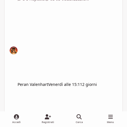
Peran Valenhart
Venerdì alle 15:11
2 giorni
Accedi
Registrati
Cerca
Menu