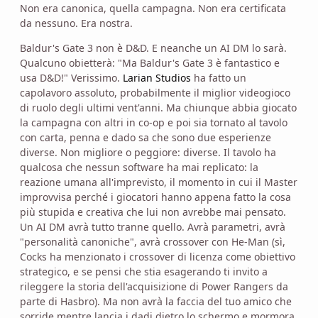
Non era canonica, quella campagna. Non era certificata
da nessuno. Era nostra.
Baldur's Gate 3 non è D&D. E neanche un AI DM lo sarà.
Qualcuno obietterà: "Ma Baldur's Gate 3 è fantastico e
usa D&D!" Verissimo.
Larian Studios
ha fatto un
capolavoro assoluto, probabilmente il miglior videogioco
di ruolo degli ultimi vent'anni. Ma chiunque abbia giocato
la campagna con altri in co-op e poi sia tornato al tavolo
con carta, penna e dado sa che sono due esperienze
diverse. Non migliore o peggiore: diverse. Il tavolo ha
qualcosa che nessun software ha mai replicato: la
reazione umana all'imprevisto, il momento in cui il Master
improvvisa perché i giocatori hanno appena fatto la cosa
più stupida e creativa che lui non avrebbe mai pensato.
Un AI DM avrà tutto tranne quello. Avrà parametri, avrà
"personalità canoniche", avrà crossover con He-Man (sì,
Cocks ha menzionato i crossover di licenza come obiettivo
strategico, e se pensi che stia esagerando ti invito a
rileggere la storia dell'acquisizione di Power Rangers da
parte di Hasbro). Ma non avrà la faccia del tuo amico che
sorride mentre lancia i dadi dietro lo schermo e mormora