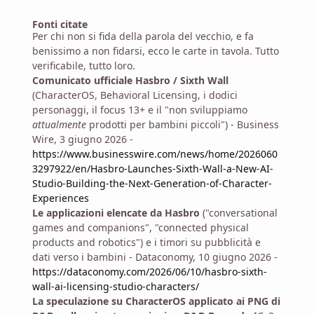
Fonti citate
Per chi non si fida della parola del vecchio, e fa
benissimo a non fidarsi, ecco le carte in tavola. Tutto
verificabile, tutto loro.
Comunicato ufficiale Hasbro / Sixth Wall
(CharacterOS, Behavioral Licensing, i dodici
personaggi, il focus 13+ e il "non sviluppiamo
attualmente
prodotti per bambini piccoli") - Business
Wire, 3 giugno 2026 -
https://www.businesswire.com/news/home/2026060
3297922/en/Hasbro-Launches-Sixth-Wall-a-New-AI-
Studio-Building-the-Next-Generation-of-Character-
Experiences
Le applicazioni elencate da Hasbro
("conversational
games and companions", "connected physical
products and robotics") e i timori su pubblicità e
dati verso i bambini - Dataconomy, 10 giugno 2026 -
https://dataconomy.com/2026/06/10/hasbro-sixth-
wall-ai-licensing-studio-characters/
La speculazione su CharacterOS applicato ai PNG di