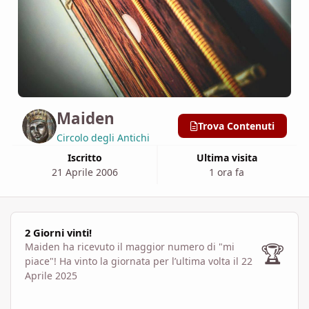
Maiden
Trova Contenuti
Circolo degli Antichi
Iscritto
Ultima visita
21 Aprile 2006
1 ora fa
2 Giorni vinti!
2 Giorni vinti!
🏆
Maiden ha ricevuto il maggior numero di "mi
piace"!
Ha vinto la giornata per l’ultima volta il 22
Aprile 2025
Visualizza tutto