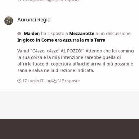
Aurunci Regio
Aurunci Regio
Maiden
ha risposto a
Mezzanotte
a un discussione
In gioco in Come era azzurra la mia Terra
Vahid "C4zzo, c4zzo! AL POZZO!" Attendo che lei cominci
la sua corsa e la mia intenzione sarebbe quella di
offrirle fuoco di copertura affinché arrivi il più possibile
sana e salva nella direzione indicata.
17 Luglio
17 Lug
317 risposte