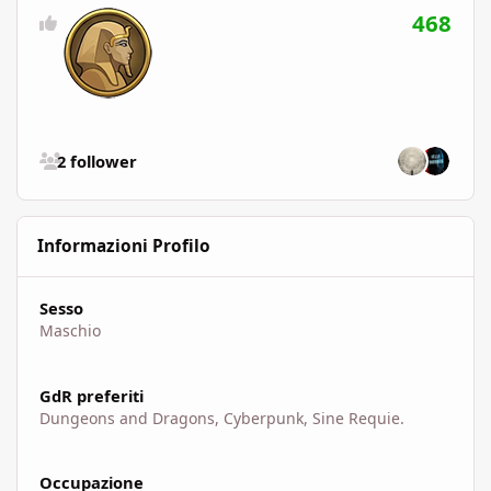
468
Vedi tutti i follower
2 follower
Informazioni Profilo
Sesso
Maschio
GdR preferiti
Dungeons and Dragons, Cyberpunk, Sine Requie.
Occupazione