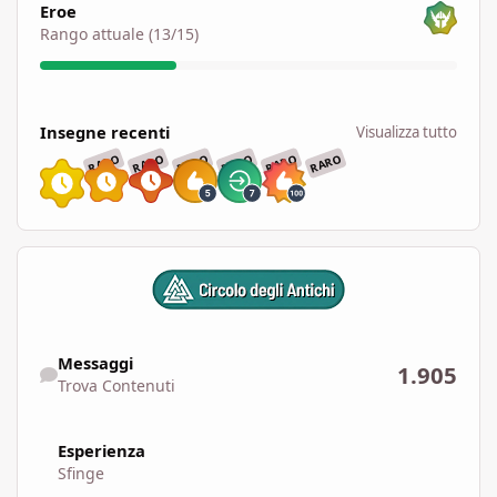
Eroe
Rango attuale (13/15)
Visualizza tutto
Insegne recenti
Visualizza tutto
RARO
RARO
RARO
RARO
RARO
RARO
Trova Contenuti
Messaggi
1.905
Trova Contenuti
Esperienza
Sfinge