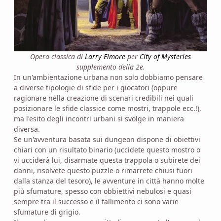
Opera classica di
Larry Elmore
per
City of Mysteries
supplemento della 2e.
In un'ambientazione urbana non solo dobbiamo pensare
a diverse tipologie di sfide per i giocatori (oppure
ragionare nella creazione di scenari credibili nei quali
posizionare le sfide classice come mostri, trappole ecc.!),
ma l'esito degli incontri urbani si svolge in maniera
diversa.
Se un'avventura basata sui dungeon dispone di obiettivi
chiari con un risultato binario (uccidete questo mostro o
vi ucciderà lui, disarmate questa trappola o subirete dei
danni, risolvete questo puzzle o rimarrete chiusi fuori
dalla stanza del tesoro), le avventure in città hanno molte
più sfumature, spesso con obbiettivi nebulosi e quasi
sempre tra il successo e il fallimento ci sono varie
sfumature di grigio.