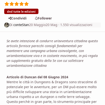
dnd tutte le edizioni
Condividi
Follower
Di
conteStan
20 Maggio
20 Mag
· 1.550 visualizzazioni
Se avete intenzione di condurre un'avventura cittadina questo
articolo fornisce parecchi consigli fondamentali per
mantenere una campagna urbana coinvolgente, con
un'ambientazione viva e in costante movimento, in più regala
un supplemento gratuito della 5e con cui solleticare
un'ambientazione cittadina
Articolo di Duncan del 08 Giugno 2024
Mentre le città in Dungeons & Dragons sono stracolme di
potenziale per le avventure, per un DM può essere molto
più difficile sviluppare una storia in un'ambientazione
urbana rispetto a un dungeon o nelle terre selvagge.
Questo perchè in gran parte, lo strumento principale per