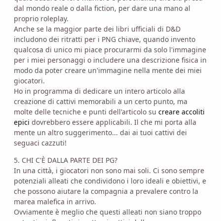
dal mondo reale o dalla fiction, per dare una mano al
proprio roleplay.
Anche se la maggior parte dei libri ufficiali di D&D
includono dei ritratti per i PNG chiave, quando invento
qualcosa di unico mi piace procurarmi da solo l'immagine
per i miei personaggi o includere una descrizione fisica in
modo da poter creare un'immagine nella mente dei miei
giocatori.
Ho in programma di dedicare un intero articolo alla
creazione di cattivi memorabili a un certo punto, ma
molte delle tecniche e punti dell'articolo su
creare accoliti
epici
dovrebbero essere applicabili. Il che mi porta alla
mente un altro suggerimento... dai ai tuoi cattivi dei
seguaci cazzuti!
5. CHI C'È DALLA PARTE DEI PG?
In una città, i giocatori non sono mai soli. Ci sono sempre
potenziali alleati che condividono i loro ideali e obiettivi, e
che possono aiutare la compagnia a prevalere contro la
marea malefica in arrivo.
Ovviamente è meglio che questi alleati non siano troppo