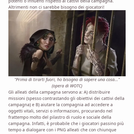
potenti o influenti rispetto ai cattivi della campagna.
Altrimenti non ci sarebbe bisogno dei giocatori!
"Prima di tirarti fuori, ho bisogno di sapere una cosa..."
(opera di WOTC)
Gli alleati della campagna servono a: A) distribuire
missioni (spesso contrastando gli obiettivi dei cattivi della
campagna) e B) aiutare la compagnia ad accedere a
oggetti vitali, servizi o informazioni, procurando nel
frattempo molto del pilastro di ruolo e sociale della
campagna. Infatti, è probabile che i giocatori passino più
tempo a dialogare con i PNG alleati che con chiunque