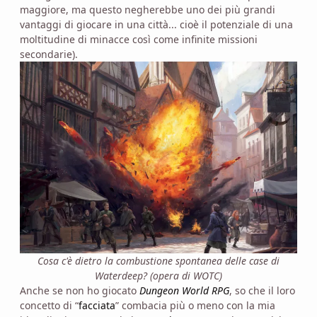
maggiore, ma questo negherebbe uno dei più grandi
vantaggi di giocare in una città... cioè il potenziale di una
moltitudine di minacce così come infinite missioni
secondarie).
Cosa c'è dietro la combustione spontanea delle case di
Waterdeep? (opera di WOTC)
Anche se non ho giocato
Dungeon World RPG
, so che il loro
concetto di “
facciata
” combacia più o meno con la mia