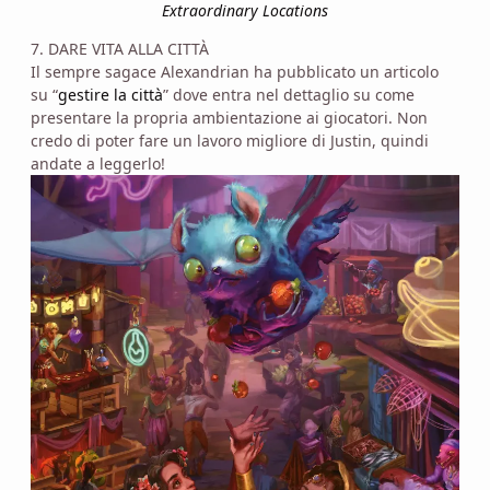
Extraordinary Locations
7. DARE VITA ALLA CITTÀ
Il sempre sagace Alexandrian ha pubblicato un articolo
su “
gestire la città
” dove entra nel dettaglio su come
presentare la propria ambientazione ai giocatori. Non
credo di poter fare un lavoro migliore di Justin, quindi
andate a leggerlo!