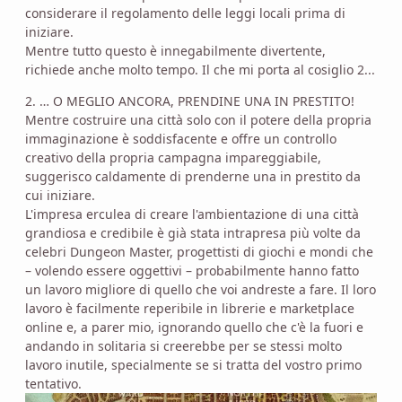
considerare il regolamento delle leggi locali prima di
iniziare.
Mentre tutto questo è innegabilmente divertente,
richiede anche molto tempo. Il che mi porta al cosiglio 2...
2. … O MEGLIO ANCORA, PRENDINE UNA IN PRESTITO!
Mentre costruire una città solo con il potere della propria
immaginazione è soddisfacente e offre un controllo
creativo della propria campagna impareggiabile,
suggerisco caldamente di prenderne una in prestito da
cui iniziare.
L'impresa erculea di creare l'ambientazione di una città
grandiosa e credibile è già stata intrapresa più volte da
celebri Dungeon Master, progettisti di giochi e mondi che
– volendo essere oggettivi – probabilmente hanno fatto
un lavoro migliore di quello che voi andreste a fare. Il loro
lavoro è facilmente reperibile in librerie e marketplace
online e, a parer mio, ignorando quello che c'è la fuori e
andando in solitaria si creerebbe per se stessi molto
lavoro inutile, specialmente se si tratta del vostro primo
tentativo.