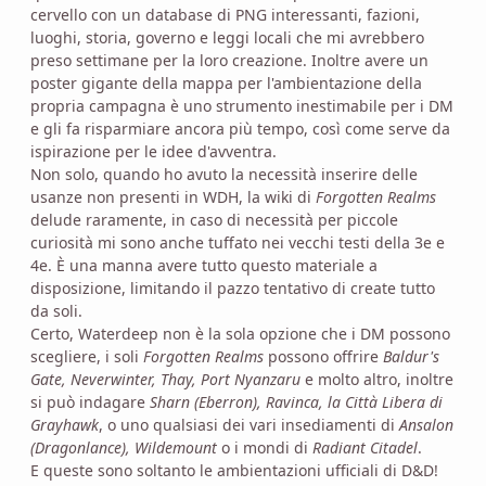
cervello con un database di PNG interessanti, fazioni,
luoghi, storia, governo e leggi locali che mi avrebbero
preso settimane per la loro creazione. Inoltre avere un
poster gigante della mappa per l'ambientazione della
propria campagna è uno strumento inestimabile per i DM
e gli fa risparmiare ancora più tempo, così come serve da
ispirazione per le idee d'avventra.
Non solo, quando ho avuto la necessità inserire delle
usanze non presenti in WDH, la wiki di
Forgotten Realms
delude raramente, in caso di necessità per piccole
curiosità mi sono anche tuffato nei vecchi testi della 3e e
4e. È una manna avere tutto questo materiale a
disposizione, limitando il pazzo tentativo di create tutto
da soli.
Certo, Waterdeep non è la sola opzione che i DM possono
scegliere, i soli
Forgotten Realms
possono offrire
Baldur's
Gate, Neverwinter, Thay, Port Nyanzaru
e molto altro, inoltre
si può indagare
Sharn (Eberron), Ravinca, la Città Libera di
Grayhawk
, o uno qualsiasi dei vari insediamenti di
Ansalon
(Dragonlance), Wildemount
o i mondi di
Radiant Citadel
.
E queste sono soltanto le ambientazioni ufficiali di D&D!