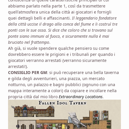
abbiamo parlato nella parte 1, così da trasmettere
quell'atmosfera unica della città ai giocatori e fornigli
quei dettagli belli e affascinanti.
Il leggendario fondatore
della città uccise il drago alla conca del fiume e li costruì tre
ponti con le sue ossa. Si dice che coloro che si trovano sul
ponte siano immuni al fuoco, e sicuramente nulla è mai
bruciato nel frattempo
.
Ah già, si vuole spendere qualche pensiero su come
dovrebbero essere le prigioni e i tribunali per quando i
giocatori verranno arrestati (verranno sicuramente
arrestati!).
CONSIGLIO PER GM
: si può recuperare una bella taverna
e gilda degli avventurieri, una piazza, un mercato
notturno, un palazzo e bagni pubblici (ognuno con una
mappa interamente a colori) da copiare e incollare nella
propria città dal mio libro
Extraordinary Locations
.