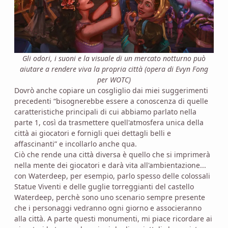
Gli odori, i suoni e la visuale di un mercato notturno può
aiutare a rendere viva la propria città (opera di Evyn Fong
per WOTC)
Dovrò anche copiare un cosgliglio dai miei suggerimenti
precedenti “bisognerebbe essere a conoscenza di quelle
caratteristiche principali di cui abbiamo parlato nella
parte 1, così da trasmettere quell'atmosfera unica della
città ai giocatori e fornigli quei dettagli belli e
affascinanti” e incollarlo anche qua.
Ciò che rende una città diversa è quello che si imprimerà
nella mente dei giocatori e darà vita all'ambientazione...
con Waterdeep, per esempio, parlo spesso delle colossali
Statue Viventi e delle guglie torreggianti del castello
Waterdeep, perchè sono uno scenario sempre presente
che i personaggi vedranno ogni giorno e associeranno
alla città. A parte questi monumenti, mi piace ricordare ai