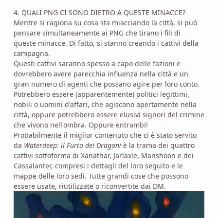
4. QUALI PNG CI SONO DIETRO A QUESTE MINACCE?
Mentre si ragiona su cosa sta miacciando la città, si può
pensare simultaneamente ai PNG che tirano i fili di
queste minacce. Di fatto, si stanno creando i cattivi della
campagna.
Questi cattivi saranno spesso a capo delle fazioni e
dovrebbero avere parecchia influenza nella città e un
gran numero di agenti che possano agire per loro conto.
Potrebbero essere (apparentemente) politici legittimi,
nobili o uomini d'affari, che agiscono apertamente nella
città, oppure potrebbero essere elusivi signori del crimine
che vivono nell'ombra. Oppure entrambi!
Probabilmente il miglior contenuto che ci è stato servito
da
Waterdeep: il Furto dei Dragoni
è la trama dei quattro
cattivi sottoforma di Xanathar, Jarlaxle, Manshoon e dei
Cassalanter, compresi i dettagli del loro seguito e le
mappe delle loro sedi. Tutte grandi cose che possono
essere usate, riutilizzate o riconvertite dai DM.