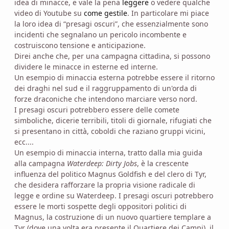
idea di minacce, e vale la pena
leggere
o vedere qualche
video di Youtube su
come gestile
. In particolare mi piace
la loro idea di “presagi oscuri”, che essenzialmente sono
incidenti che segnalano un pericolo incombente e
costruiscono tensione e anticipazione.
Direi anche che, per una campagna cittadina, si possono
dividere le minacce in esterne ed interne.
Un esempio di minaccia esterna potrebbe essere il ritorno
dei draghi nel sud e il raggruppamento di un'orda di
forze draconiche che intendono marciare verso nord.
I presagi oscuri potrebbero essere delle comete
simboliche, dicerie terribili, titoli di giornale, rifugiati che
si presentano in città, coboldi che raziano gruppi vicini,
ecc....
Un esempio di minaccia interna, tratto dalla mia guida
alla campagna
Waterdeep: Dirty Jobs
, è la crescente
influenza del politico Magnus Goldfish e del clero di Tyr,
che desidera rafforzare la propria visione radicale di
legge e ordine su Waterdeep. I presagi oscuri potrebbero
essere le morti sospette degli oppositori politici di
Magnus, la costruzione di un nuovo quartiere templare a
Tyr (dove una volta era presente il Quartiere dei Campi), il