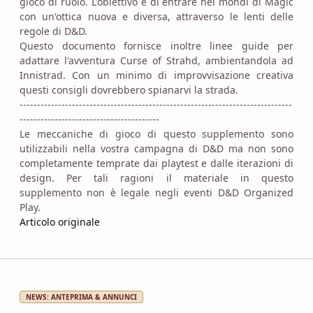
gioco di ruolo. L'obiettivo è di entrare nei mondi di Magic
con un'ottica nuova e diversa, attraverso le lenti delle
regole di D&D.
Questo documento fornisce inoltre linee guide per
adattare l'avventura Curse of Strahd, ambientandola ad
Innistrad. Con un minimo di improvvisazione creativa
questi consigli dovrebbero spianarvi la strada.
------------------------------------------------------------------------------
----------------------------------------
Le meccaniche di gioco di questo supplemento sono
utilizzabili nella vostra campagna di D&D ma non sono
completamente temprate dai playtest e dalle iterazioni di
design. Per tali ragioni il materiale in questo
supplemento non è legale negli eventi D&D Organized
Play.
Articolo originale
NEWS: ANTEPRIMA & ANNUNCI