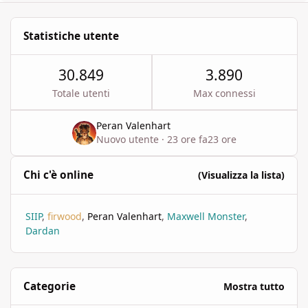
Statistiche utente
30.849
3.890
Totale utenti
Max connessi
Peran Valenhart
Nuovo utente
·
23 ore fa
23 ore
Chi c'è online
(Visualizza la lista)
SIIP
firwood
Peran Valenhart
Maxwell Monster
Dardan
Categorie
Mostra tutto