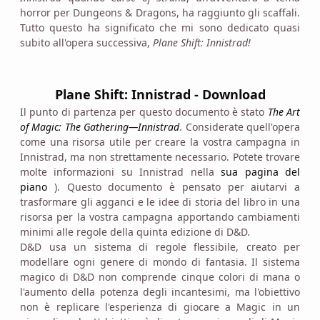
horror per Dungeons & Dragons, ha raggiunto gli scaffali.
Tutto questo ha significato che mi sono dedicato quasi
subito all'opera successiva,
Plane Shift: Innistrad!
Plane Shift: Innistrad - Download
Il punto di partenza per questo documento è stato
The Art
of Magic: The Gathering—Innistrad
. Considerate quell'opera
come una risorsa utile per creare la vostra campagna in
Innistrad, ma non strettamente necessario. Potete trovare
molte informazioni su Innistrad nella
sua pagina del
piano
). Questo documento è pensato per aiutarvi a
trasformare gli agganci e le idee di storia del libro in una
risorsa per la vostra campagna apportando cambiamenti
minimi alle regole della quinta edizione di D&D.
D&D usa un sistema di regole flessibile, creato per
modellare ogni genere di mondo di fantasia. Il sistema
magico di D&D non comprende cinque colori di mana o
l'aumento della potenza degli incantesimi, ma l'obiettivo
non è replicare l'esperienza di giocare a Magic in un