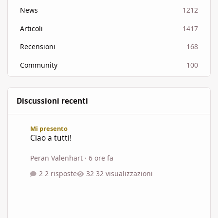
News
1212
Articoli
1417
Recensioni
168
Community
100
Discussioni recenti
Ciao a tutti!
Mi presento
Ciao a tutti!
Peran Valenhart
·
6 ore fa
2 risposte
32 visualizzazioni