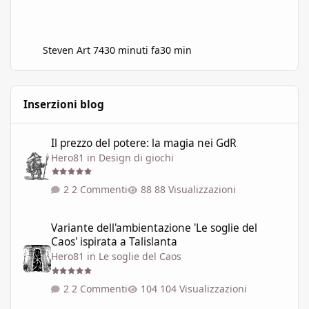
Steven Art 74
30 minuti fa
30 min
Inserzioni blog
Il prezzo del potere: la magia nei GdR
Il prezzo del potere: la magia nei GdR
Hero81
in
Design di giochi
2 Commenti
88 Visualizzazioni
Variante dell'ambientazione 'Le soglie del Caos' ispirata a Talisla
Variante dell'ambientazione 'Le soglie del
Caos' ispirata a Talislanta
Hero81
in
Le soglie del Caos
2 Commenti
104 Visualizzazioni