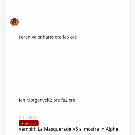
Peran Valenhart
6 ore fa
6 ore
Ian Morgenvelt
2 ore fa
2 ore
Vampiri: La Masquerade V6 si mostra in Alpha
Altri GdR
altro gdr
Vampiri: La Masquerade V6 si mostra in Alpha