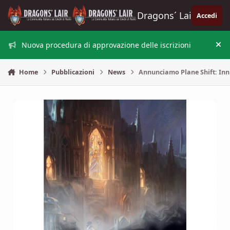
Vai al contenuto
Dragons´ Lair
Accedi
Nuova procedura di approvazione delle iscrizioni
Nas
Home
Pubblicazioni
News
Annunciamo Plane Shift: Inn