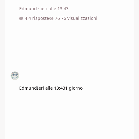
Edmund
·
ieri alle 13:43
4 risposte
76 visualizzazioni
Edmund
Ieri alle 13:43
1 giorno