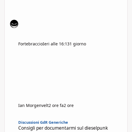
Fortebraccio
Ieri alle 16:13
1 giorno
Ian Morgenvelt
2 ore fa
2 ore
Consigli per documentarmi sul dieselpunk
Discussioni GdR Generiche
Consigli per documentarmi sul dieselpunk