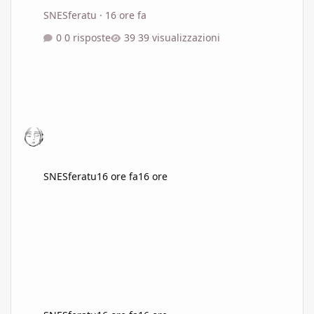
SNESferatu
·
16 ore fa
0 risposte
39 visualizzazioni
SNESferatu
16 ore fa
16 ore