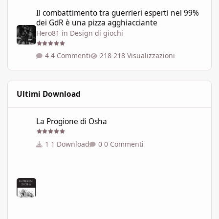
Il combattimento tra guerrieri esperti nel 99% dei GdR è una pi
Il combattimento tra guerrieri esperti nel 99%
dei GdR è una pizza agghiacciante
Hero81
in
Design di giochi
4 Commenti
218 Visualizzazioni
Ultimi Download
La Progione di Osha
La Progione di Osha
1 Download
0 Commenti