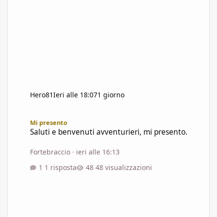
Hero81
Ieri alle 18:07
1 giorno
Saluti e benvenuti avventurieri, mi presento.
Mi presento
Saluti e benvenuti avventurieri, mi presento.
Fortebraccio
·
ieri alle 16:13
1 risposta
48 visualizzazioni