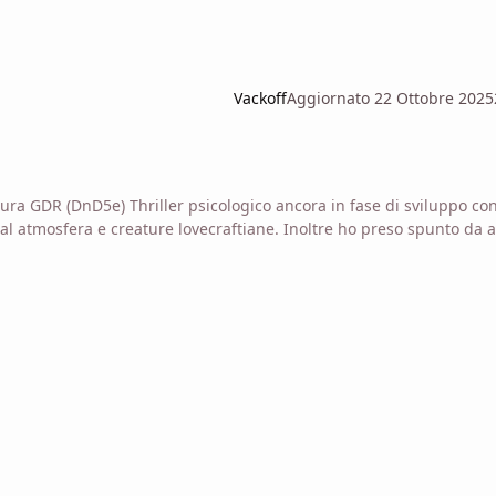
Vackoff
Aggiornato
22 Ottobre 2025
 GDR (DnD5e) Thriller psicologico ancora in fase di sviluppo co
 al atmosfera e creature lovecraftiane. Inoltre ho preso spunto da 
t