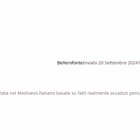
Bellerofonte
Inviato
20 Settembre 2024
tata nel Medioevo Italiano basata su fatti realmente accaduti pens