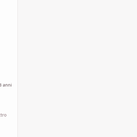
3 anni
ttro