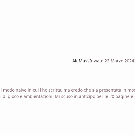
AleMuss
Inviato
22 Marzo 2024
l modo naive in cui l'ho scritta, ma credo che sia presentata in mo
i di gioco e ambientazioni. Mi scuso in anticipo per le 20 pagine e 