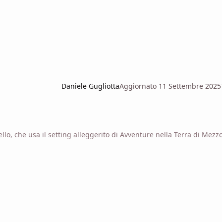
Daniele Gugliotta
Aggiornato
11 Settembre 2025
llo, che usa il setting alleggerito di Avventure nella Terra di Mezz