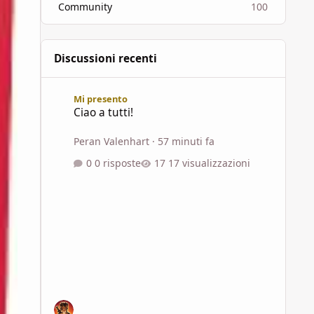
Community
100
Discussioni recenti
Ciao a tutti!
Mi presento
Ciao a tutti!
Peran Valenhart
·
57 minuti fa
0 risposte
17 visualizzazioni