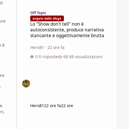
it.
Lo "Show don't tell" non è autoconsistente, produce narra
Off Topic
angolo dello sfogo
tura
Lo "Show don't tell" non è
autoconsistente, produce narrativa
stancante e oggettivamente brutta
e è
Hero81
·
22 ore fa
0 risposte
68 visualizzazioni
ure
i
se
Hero81
22 ore fa
22 ore
ri,