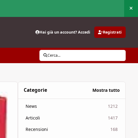
Nas
Hai già un account? Accedi
Registrati
Cerca...
Categorie
Mostra tutto
News
1212
Articoli
1417
Recensioni
168