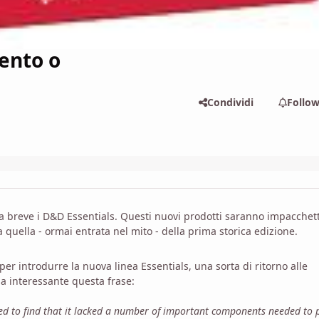
ento o
Condividi
Follo
 breve i D&D Essentials. Questi nuovi prodotti saranno impacchett
quella - ormai entrata nel mito - della prima storica edizione.
er introdurre la nuova linea Essentials, una sorta di ritorno alle
a interessante questa frase:
d to find that it lacked a number of important components needed to p