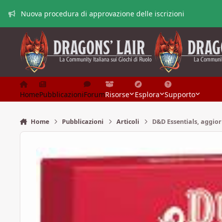
Vai al contenuto
Nuova procedura di approvazione delle iscrizioni
Home
Pubblicazioni
Forum
Risorse
Esplora
Supporto
Home
Pubblicazioni
Articoli
D&D Essentials, aggio