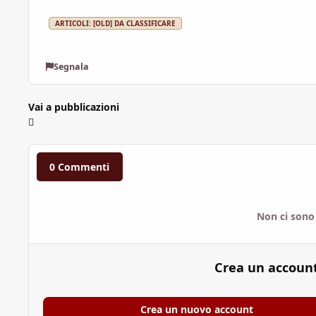
ARTICOLI: [OLD] DA CLASSIFICARE
Segnala
Vai a pubblicazioni
0 Commenti
Non ci sono
Crea un accoun
Crea un nuovo account