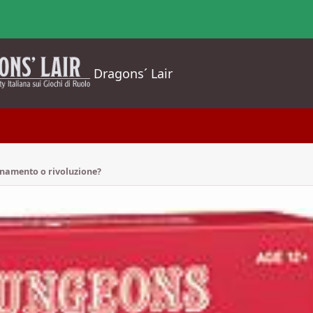
Dragons´ Lair
rnamento o rivoluzione?