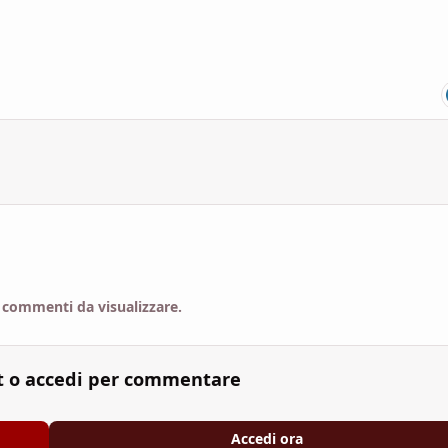
 commenti da visualizzare.
t o accedi per commentare
Accedi ora