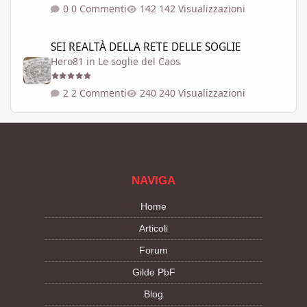
0 Commenti
142 Visualizzazioni
SEI REALTÀ DELLA RETE DELLE SOGLIE
SEI REALTÀ DELLA RETE DELLE SOGLIE
Hero81
in
Le soglie del Caos
2 Commenti
240 Visualizzazioni
NAVIGA
Home
Articoli
Forum
Gilde PbF
Blog