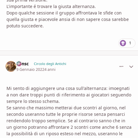
L'importante é trovare la giusta alternanza.
Dopo qualche sessione il gruppo affrontava le sfide con
quella giusta e piacevole ansia di non sapere cosa sarebbe
potuto succedere.
1
Minsc
comment_
Stati
Circolo degli Antichi
9 Gennaio 2022
4 anni
Mi sento di aggiungere una cosa sull'alternanza: imoegnati
a non dare troppi punti di riferimento ai giocatori seguendo
sempre lo stesso schema.
Se sanno che massimo metterai due scontri al giorno, nel
secondo useranno tutte le proprie risorse senza pensarci
rendendolo troppo semplice. Se al contrario sanno che in
un giorno potranno affrontare 2 scontri come anche 6 senza
la possibilità di un riposo esteso nel mezzo, useranno le