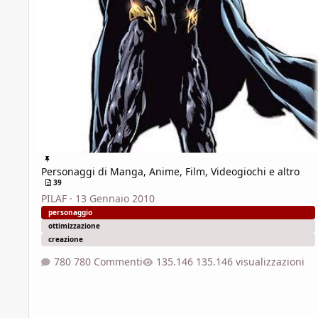
Personaggi di Manga, Anime, Film, Videogiochi e altro
39
PILAF
·
13 Gennaio 2010
personaggio
ottimizzazione
creazione
780 Commenti
135.146 visualizzazioni