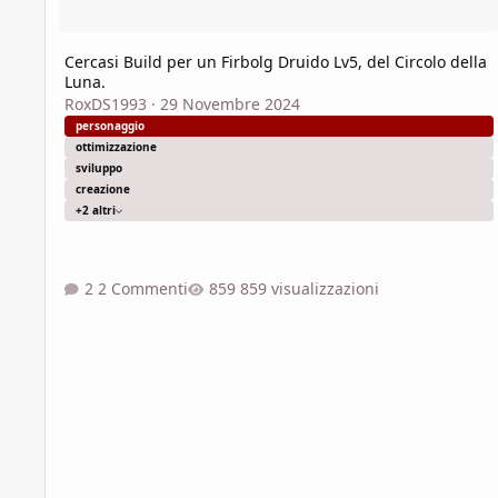
Cercasi Build per un Firbolg Druido Lv5, del Circolo della
Luna.
RoxDS1993
·
29 Novembre 2024
personaggio
ottimizzazione
sviluppo
creazione
+2 altri
2 Commenti
859 visualizzazioni