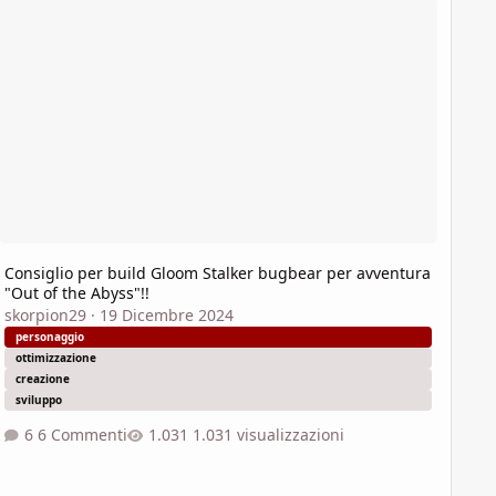
Consiglio per build Gloom Stalker bugbear per avventura
"Out of the Abyss"!!
skorpion29
·
19 Dicembre 2024
personaggio
ottimizzazione
creazione
sviluppo
6 Commenti
1.031 visualizzazioni