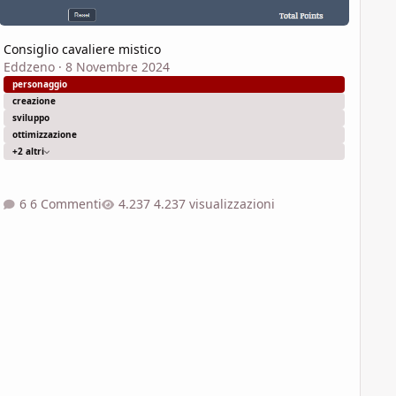
Consiglio cavaliere mistico
Eddzeno
·
8 Novembre 2024
personaggio
creazione
sviluppo
ottimizzazione
+2 altri
6 Commenti
4.237 visualizzazioni