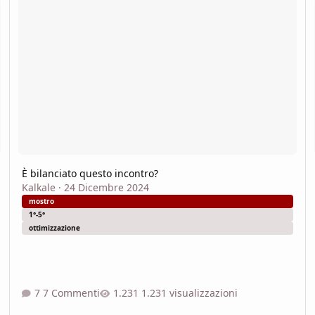
È bilanciato questo incontro?
Kalkale
·
24 Dicembre 2024
mostro
1°-5°
ottimizzazione
7 Commenti
1.231 visualizzazioni