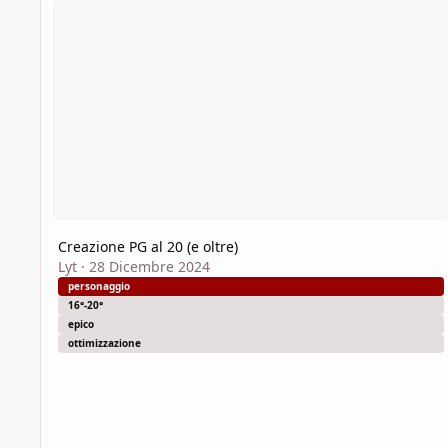
Creazione PG al 20 (e oltre)
Lyt
·
28 Dicembre 2024
personaggio
16°-20°
epico
ottimizzazione