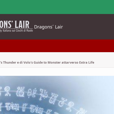
Dragons´ Lair
s Thunder e di Volo's Guide to Monster attarverso Extra Life