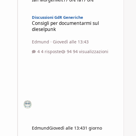
Consigli per documentarmi sul dieselpunk
Discussioni GdR Generiche
Consigli per documentarmi sul
dieselpunk
Edmund
·
Giovedì alle 13:43
4 risposte
94 visualizzazioni
Edmund
Giovedì alle 13:43
1 giorno