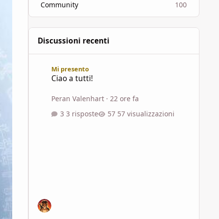
Community
100
Discussioni recenti
Ciao a tutti!
Mi presento
Ciao a tutti!
Peran Valenhart
·
22 ore fa
3 risposte
57 visualizzazioni