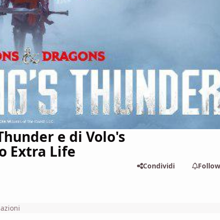
hunder e di Volo's
 Extra Life
Condividi
Follo
zazioni