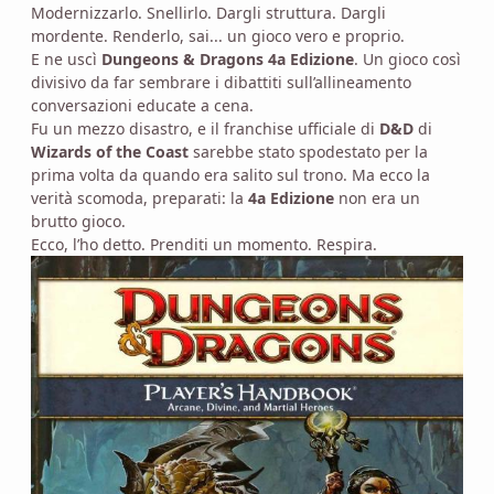
Modernizzarlo. Snellirlo. Dargli struttura. Dargli
mordente. Renderlo, sai... un gioco vero e proprio.
E ne uscì
Dungeons & Dragons 4a Edizione
. Un gioco così
divisivo da far sembrare i dibattiti sull’allineamento
conversazioni educate a cena.
Fu un mezzo disastro, e il franchise ufficiale di
D&D
di
Wizards of the Coast
sarebbe stato spodestato per la
prima volta da quando era salito sul trono. Ma ecco la
verità scomoda, preparati: la
4a Edizione
non era un
brutto gioco.
Ecco, l’ho detto. Prenditi un momento. Respira.