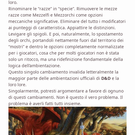
loro.
Rinominare le “razze” in “specie”. Rimuovere le mezze
razze come Mezzelfi e Mezzorchi come opzioni
meccaniche significative. Eliminare del tutto i modificatori
ai punteggi di caratteristica. Appiattire le distinzioni.
Levigare gli spigoli. E poi, naturalmente, lo spostamento
degli orchi, portandoli nettamente fuori dal territorio dei
“mostri” e dentro le opzioni completamente normalizzate
per i giocatori, cosa che per molti giocatori non è stata
solo un ritocco, ma una ridefinizione fondamentale della
logica dell’ambientazione.
Questo singolo cambiamento invalida letteralmente la
maggior parte delle ambientazioni ufficiali di
D&D
e la
loro lore.
Singolarmente, potresti argomentare a favore di ognuno
di questi cambiamenti. Non è questo il vero problema. Il
problema è averli fatti tutti insieme.