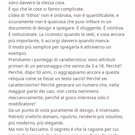
sono davvero la stessa cosa.
È qui che le cose si fanno complicate.
L’idea di “Ethos” non è ordinata, non è quantificabile, e
sicuramente non è qualcosa che puoi infilare in un
documento di design e spiegare. È sfuggente. È istintiva.
È istituzionale. La riconosci quando la vedi, e cosa ancora
più importante, ti accorgi davvero quando manca.
Il modo più semplice per spiegarla è attraverso un
esempio.
Prendiamo i punteggi di caratteristica: sono attributi
primari di un personaggio che vanno da 3 a 18. Perché?
Perché, dopo 50 anni, ci aggrappiamo ancora a questa
reliquia come se fosse un testo sacro? Perché sei
caratteristiche? Perché generare un numero che, nella
maggior parte dei casi, non conta nemmeno
meccanicamente, perché al gioco interessa solo il
modificatore?
Da un punto di vista puramente di design, è insensato.
Potresti snellirlo domani, ripulirlo, renderlo più intuitivo,
più moderno, più elegante.
Ma non lo facciamo. Il segreto è che la ragione per cui