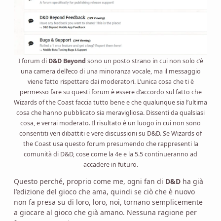
I forum di
D&D Beyond
sono un posto strano in cui non solo c’è
una camera dell’eco di una minoranza vocale, ma il messaggio
viene fatto rispettare dai moderatori. L’unica cosa che ti è
permesso fare su questi forum è essere d’accordo sul fatto che
Wizards of the Coast faccia tutto bene e che qualunque sia l’ultima
cosa che hanno pubblicato sia meravigliosa. Dissenti da qualsiasi
cosa, e verrai moderato. Il risultato è un luogo in cui non sono
consentiti veri dibattiti e vere discussioni su D&D. Se Wizards of
the Coast usa questo forum presumendo che rappresenti la
comunità di D&D, cose come la 4e e la 5.5 continueranno ad
accadere in futuro.
Questo perché, proprio come me, ogni fan di
D&D
ha già
l’edizione del gioco che ama, quindi se ciò che è nuovo
non fa presa su di loro, loro, noi, tornano semplicemente
a giocare al gioco che già amano. Nessuna ragione per