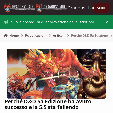
Vai al contenuto
Dragons´ Lair
Accedi
Nuova procedura di approvazione delle iscrizioni
Nas
Home
Pubblicazioni
Articoli
Perché D&D 5a Edizione ha 
Perché D&D 5a Edizione ha avuto
successo e la 5.5 sta fallendo