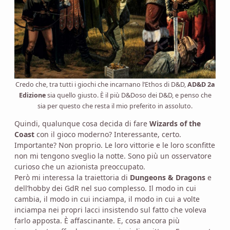
Credo che, tra tutti i giochi che incarnano l’Ethos di D&D,
AD&D 2a
Edizione
sia quello giusto. È il più D&Doso dei D&D, e penso che
sia per questo che resta il mio preferito in assoluto.
Quindi, qualunque cosa decida di fare
Wizards of the
Coast
con il gioco moderno? Interessante, certo.
Importante? Non proprio. Le loro vittorie e le loro sconfitte
non mi tengono sveglio la notte. Sono più un osservatore
curioso che un azionista preoccupato.
Però mi interessa la traiettoria di
Dungeons & Dragons
e
dell’hobby dei GdR nel suo complesso. Il modo in cui
cambia, il modo in cui inciampa, il modo in cui a volte
inciampa nei propri lacci insistendo sul fatto che voleva
farlo apposta. È affascinante. E, cosa ancora più