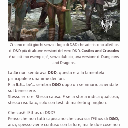
Ci sono molti giochi senza il logo di D&D che aderiscono all’ethos
di D&D più di alcune versioni del vero D&D.
Castles and Crusades
è un ottimo esempio; è, senza dubbio, una versione di Dungeons
and Dragons.
La
4e
non sembrava
D&D
, questa era la lamentela
principale e unanime dei fan.
E la
5.5
... be’... sembra
D&D
dopo un seminario aziendale
sul benessere.
Stesso errore. Stessa causa. E se la storia indica qualcosa,
stesso risultato, solo con testi di marketing migliori.
Che cos’è l’Ethos di D&D?
Penso che non tutti capiscano che cosa sia l’Ethos di
D&D
;
anzi, spesso viene confuso con la lore, ma le due cose non