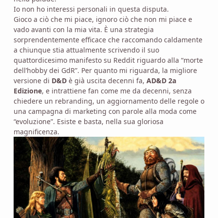
Io non ho interessi personali in questa disputa.
Gioco a ciò che mi piace, ignoro ciò che non mi piace e
vado avanti con la mia vita. È una strategia
sorprendentemente efficace che raccomando caldamente
a chiunque stia attualmente scrivendo il suo
quattordicesimo manifesto su Reddit riguardo alla “morte
dell’hobby dei GdR”. Per quanto mi riguarda, la migliore
versione di
D&D
è già uscita decenni fa,
AD&D 2a
Edizione
, e intrattiene fan come me da decenni, senza
chiedere un rebranding, un aggiornamento delle regole o
una campagna di marketing con parole alla moda come
“evoluzione”. Esiste e basta, nella sua gloriosa
magnificenza.