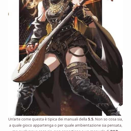
Un’arte come questa è tipica dei manuali della
5.5
. Non so cosa sia,
a quale gioco appartenga o per quale ambientazione sia pensata,