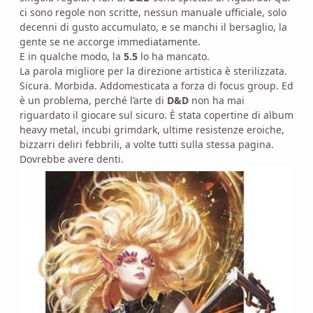
ci sono regole non scritte, nessun manuale ufficiale, solo
decenni di gusto accumulato, e se manchi il bersaglio, la
gente se ne accorge immediatamente.
E in qualche modo, la
5.5
lo ha mancato.
La parola migliore per la direzione artistica è sterilizzata.
Sicura. Morbida. Addomesticata a forza di focus group. Ed
è un problema, perché l’arte di
D&D
non ha mai
riguardato il giocare sul sicuro. È stata copertine di album
heavy metal, incubi grimdark, ultime resistenze eroiche,
bizzarri deliri febbrili, a volte tutti sulla stessa pagina.
Dovrebbe avere denti.