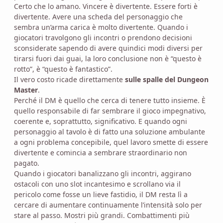
Certo che lo amano. Vincere è divertente. Essere forti è
divertente. Avere una scheda del personaggio che
sembra un’arma carica è molto divertente. Quando i
giocatori travolgono gli incontri o prendono decisioni
sconsiderate sapendo di avere quindici modi diversi per
tirarsi fuori dai guai, la loro conclusione non è “questo è
rotto”, è “questo è fantastico”.
Il vero costo ricade direttamente
sulle spalle del Dungeon
Master
.
Perché il DM è quello che cerca di tenere tutto insieme. È
quello responsabile di far sembrare il gioco impegnativo,
coerente e, soprattutto, significativo. E quando ogni
personaggio al tavolo è di fatto una soluzione ambulante
a ogni problema concepibile, quel lavoro smette di essere
divertente e comincia a sembrare straordinario non
pagato.
Quando i giocatori banalizzano gli incontri, aggirano
ostacoli con uno slot incantesimo e scrollano via il
pericolo come fosse un lieve fastidio, il DM resta lì a
cercare di aumentare continuamente l’intensità solo per
stare al passo. Mostri più grandi. Combattimenti più