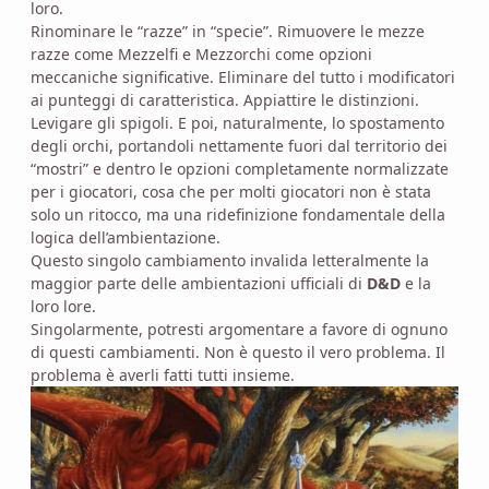
loro.
Rinominare le “razze” in “specie”. Rimuovere le mezze
razze come Mezzelfi e Mezzorchi come opzioni
meccaniche significative. Eliminare del tutto i modificatori
ai punteggi di caratteristica. Appiattire le distinzioni.
Levigare gli spigoli. E poi, naturalmente, lo spostamento
degli orchi, portandoli nettamente fuori dal territorio dei
“mostri” e dentro le opzioni completamente normalizzate
per i giocatori, cosa che per molti giocatori non è stata
solo un ritocco, ma una ridefinizione fondamentale della
logica dell’ambientazione.
Questo singolo cambiamento invalida letteralmente la
maggior parte delle ambientazioni ufficiali di
D&D
e la
loro lore.
Singolarmente, potresti argomentare a favore di ognuno
di questi cambiamenti. Non è questo il vero problema. Il
problema è averli fatti tutti insieme.