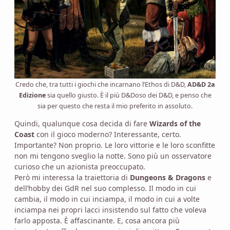
Credo che, tra tutti i giochi che incarnano l’Ethos di D&D,
AD&D 2a
Edizione
sia quello giusto. È il più D&Doso dei D&D, e penso che
sia per questo che resta il mio preferito in assoluto.
Quindi, qualunque cosa decida di fare
Wizards of the
Coast
con il gioco moderno? Interessante, certo.
Importante? Non proprio. Le loro vittorie e le loro sconfitte
non mi tengono sveglio la notte. Sono più un osservatore
curioso che un azionista preoccupato.
Però mi interessa la traiettoria di
Dungeons & Dragons
e
dell’hobby dei GdR nel suo complesso. Il modo in cui
cambia, il modo in cui inciampa, il modo in cui a volte
inciampa nei propri lacci insistendo sul fatto che voleva
farlo apposta. È affascinante. E, cosa ancora più