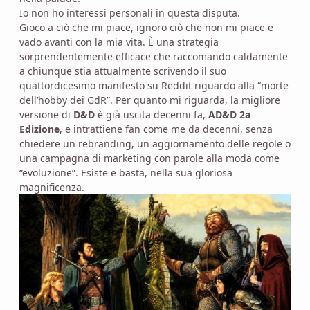
Io non ho interessi personali in questa disputa.
Gioco a ciò che mi piace, ignoro ciò che non mi piace e
vado avanti con la mia vita. È una strategia
sorprendentemente efficace che raccomando caldamente
a chiunque stia attualmente scrivendo il suo
quattordicesimo manifesto su Reddit riguardo alla “morte
dell’hobby dei GdR”. Per quanto mi riguarda, la migliore
versione di
D&D
è già uscita decenni fa,
AD&D 2a
Edizione
, e intrattiene fan come me da decenni, senza
chiedere un rebranding, un aggiornamento delle regole o
una campagna di marketing con parole alla moda come
“evoluzione”. Esiste e basta, nella sua gloriosa
magnificenza.