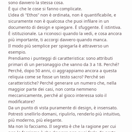
sono davvero la stessa cosa.
È qui che le cose si fanno complicate.
L’idea di “Ethos” non è ordinata, non è quantificabile, e
sicuramente non è qualcosa che puoi infilare in un
documento di design e spiegare. È sfuggente. È istintiva.
È istituzionale. La riconosci quando la vedi, e cosa ancora
più importante, ti accorgi davvero quando manca.
Il modo più semplice per spiegarla è attraverso un
esempio.
Prendiamo i punteggi di caratteristica: sono attributi
primari di un personaggio che vanno da 3 a 18. Perché?
Perché, dopo 50 anni, ci aggrappiamo ancora a questa
reliquia come se fosse un testo sacro? Perché sei
caratteristiche? Perché generare un numero che, nella
maggior parte dei casi, non conta nemmeno
meccanicamente, perché al gioco interessa solo il
modificatore?
Da un punto di vista puramente di design, è insensato.
Potresti snellirlo domani, ripulirlo, renderlo più intuitivo,
più moderno, più elegante.
Ma non lo facciamo. Il segreto è che la ragione per cui