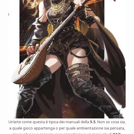
Un’arte come questa è tipica dei manuali della
5.5
. Non so cosa sia,
a quale gioco appartenga o per quale ambientazione sia pensata,