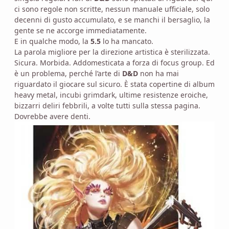
ci sono regole non scritte, nessun manuale ufficiale, solo
decenni di gusto accumulato, e se manchi il bersaglio, la
gente se ne accorge immediatamente.
E in qualche modo, la
5.5
lo ha mancato.
La parola migliore per la direzione artistica è sterilizzata.
Sicura. Morbida. Addomesticata a forza di focus group. Ed
è un problema, perché l’arte di
D&D
non ha mai
riguardato il giocare sul sicuro. È stata copertine di album
heavy metal, incubi grimdark, ultime resistenze eroiche,
bizzarri deliri febbrili, a volte tutti sulla stessa pagina.
Dovrebbe avere denti.