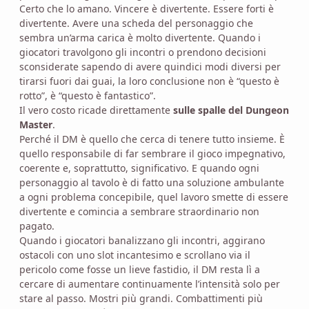
Certo che lo amano. Vincere è divertente. Essere forti è
divertente. Avere una scheda del personaggio che
sembra un’arma carica è molto divertente. Quando i
giocatori travolgono gli incontri o prendono decisioni
sconsiderate sapendo di avere quindici modi diversi per
tirarsi fuori dai guai, la loro conclusione non è “questo è
rotto”, è “questo è fantastico”.
Il vero costo ricade direttamente
sulle spalle del Dungeon
Master
.
Perché il DM è quello che cerca di tenere tutto insieme. È
quello responsabile di far sembrare il gioco impegnativo,
coerente e, soprattutto, significativo. E quando ogni
personaggio al tavolo è di fatto una soluzione ambulante
a ogni problema concepibile, quel lavoro smette di essere
divertente e comincia a sembrare straordinario non
pagato.
Quando i giocatori banalizzano gli incontri, aggirano
ostacoli con uno slot incantesimo e scrollano via il
pericolo come fosse un lieve fastidio, il DM resta lì a
cercare di aumentare continuamente l’intensità solo per
stare al passo. Mostri più grandi. Combattimenti più