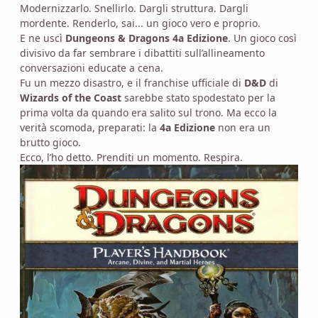
Modernizzarlo. Snellirlo. Dargli struttura. Dargli
mordente. Renderlo, sai... un gioco vero e proprio.
E ne uscì
Dungeons & Dragons 4a Edizione
. Un gioco così
divisivo da far sembrare i dibattiti sull’allineamento
conversazioni educate a cena.
Fu un mezzo disastro, e il franchise ufficiale di
D&D
di
Wizards of the Coast
sarebbe stato spodestato per la
prima volta da quando era salito sul trono. Ma ecco la
verità scomoda, preparati: la
4a Edizione
non era un
brutto gioco.
Ecco, l’ho detto. Prenditi un momento. Respira.