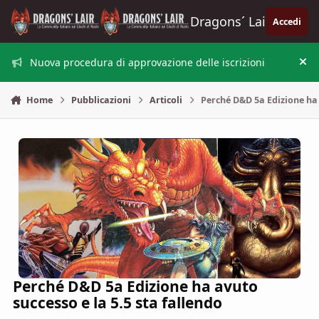
Vai al contenuto
Dragons´ Lair
Accedi
Nuova procedura di approvazione delle iscrizioni
Nas
Home
Pubblicazioni
Articoli
Perché D&D 5a Edizione ha 
Perché D&D 5a Edizione ha avuto
successo e la 5.5 sta fallendo