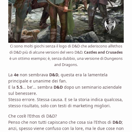
Ci sono molti giochi senza il logo di D&D che aderiscono all’ethos
di D&D più di alcune versioni del vero D&D.
Castles and Crusades
è un ottimo esempio; è, senza dubbio, una versione di Dungeons
and Dragons.
La
4e
non sembrava
D&D
, questa era la lamentela
principale e unanime dei fan.
E la
5.5
... be’... sembra
D&D
dopo un seminario aziendale
sul benessere.
Stesso errore. Stessa causa. E se la storia indica qualcosa,
stesso risultato, solo con testi di marketing migliori.
Che cos’è l’Ethos di D&D?
Penso che non tutti capiscano che cosa sia l’Ethos di
D&D
;
anzi, spesso viene confuso con la lore, ma le due cose non