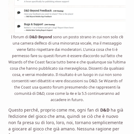
I forum di
D&D Beyond
sono un posto strano in cui non solo c’è
una camera dell’eco di una minoranza vocale, ma il messaggio
viene fatto rispettare dai moderatori. L’unica cosa che ti è
permesso fare su questi forum è essere d’accordo sul fatto che
Wizards of the Coast faccia tutto bene e che qualunque sia l’ultima
cosa che hanno pubblicato sia meravigliosa. Dissenti da qualsiasi
cosa, e verrai moderato. Il risultato è un luogo in cui non sono
consentiti veri dibattiti e vere discussioni su D&D. Se Wizards of
the Coast usa questo forum presumendo che rappresenti la
comunità di D&D, cose come la 4e e la 5.5 continueranno ad
accadere in futuro.
Questo perché, proprio come me, ogni fan di
D&D
ha già
l’edizione del gioco che ama, quindi se ciò che è nuovo
non fa presa su di loro, loro, noi, tornano semplicemente
a giocare al gioco che già amano. Nessuna ragione per