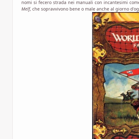
nomi si fecero strada nei manuali con incantesimi co
Melf
, che sopravvivono bene o male anche al giorno d'og