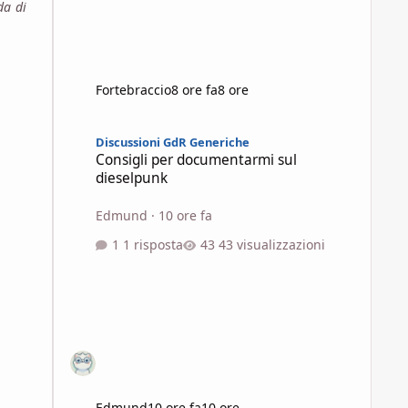
da di
Fortebraccio
8 ore fa
8 ore
Consigli per documentarmi sul dieselpunk
Discussioni GdR Generiche
Consigli per documentarmi sul
dieselpunk
Edmund
·
10 ore fa
1 risposta
43 visualizzazioni
Edmund
10 ore fa
10 ore