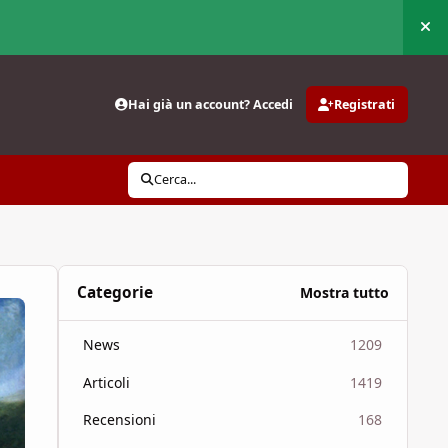
Nas
Hai già un account? Accedi
Registrati
Cerca...
Categorie
Mostra tutto
News
1209
Articoli
1419
Recensioni
168