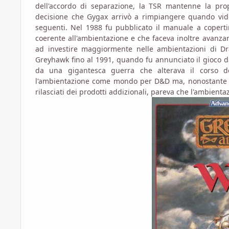
dell'accordo di separazione, la TSR mantenne la prop
decisione che Gygax arrivò a rimpiangere quando vid
seguenti. Nel 1988 fu pubblicato il manuale a copert
coerente all'ambientazione e che faceva inoltre avanzar
ad investire maggiormente nelle ambientazioni di Dr
Greyhawk fino al 1991, quando fu annunciato il gioco 
da una gigantesca guerra che alterava il corso de
l'ambientazione come mondo per D&D ma, nonostante d
rilasciati dei prodotti addizionali, pareva che l'ambien