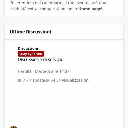
Inserendolo nel calendario, il tuo evento avrà una
visibilità extra: comparirà anche in
Home page!
Ultime Discussioni
Discussione di servizio
Discussioni
play-by-forum
Discussione di servizio
Hero81
·
Martedì alle 14:37
7 risposte
54 visualizzazioni