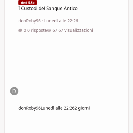
dnd 5.5e
I Custodi del Sangue Antico
donRoby96
·
Lunedì alle 22:26
0 risposte
67 visualizzazioni
donRoby96
Lunedì alle 22:26
2 giorni