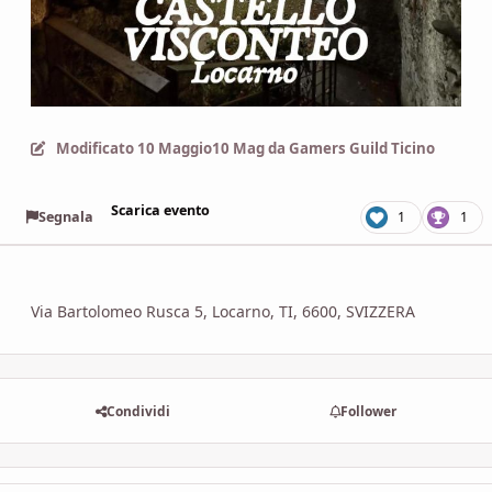
Modificato
10 Maggio
10 Mag
da Gamers Guild Ticino
Scarica evento
Segnala
1
1
Via Bartolomeo Rusca 5, Locarno, TI, 6600, SVIZZERA
Condividi
Follower