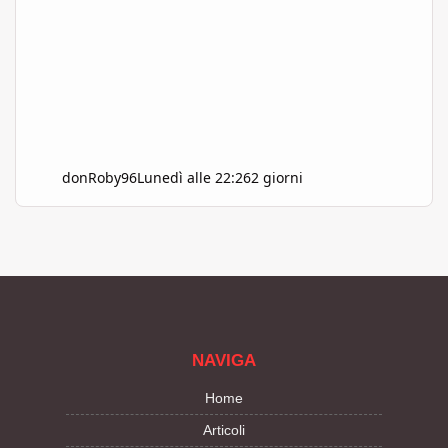
donRoby96
Lunedì alle 22:26
2 giorni
NAVIGA
Home
Articoli