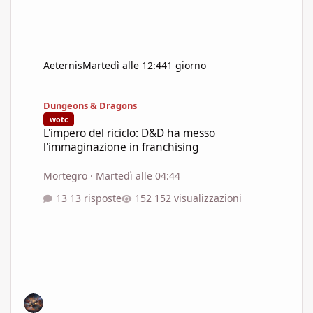
Aeternis
Martedì alle 12:44
1 giorno
L'impero del riciclo: D&D ha messo l'immaginazione in franchisi
Dungeons & Dragons
wotc
L'impero del riciclo: D&D ha messo
l'immaginazione in franchising
Mortegro
·
Martedì alle 04:44
13 risposte
152 visualizzazioni