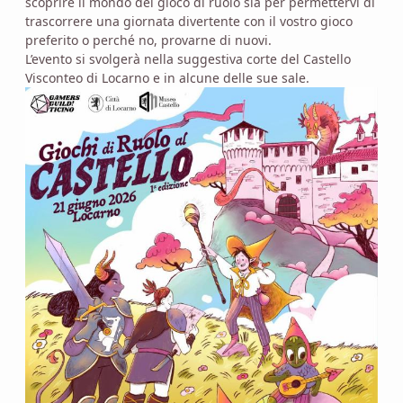
scoprire il mondo del gioco di ruolo sia per permettervi di
trascorrere una giornata divertente con il vostro gioco
preferito o perché no, provarne di nuovi.
L’evento si svolgerà nella suggestiva corte del Castello
Visconteo di Locarno e in alcune delle sue sale.