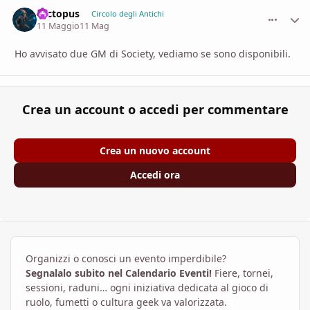
roctopus
comment_
Stati
Circolo degli Antichi
11 Maggio
11 Mag
Ho avvisato due GM di Society, vediamo se sono disponibili.
Crea un account o accedi per commentare
Crea un nuovo account
Accedi ora
Organizzi o conosci un evento imperdibile?
Segnalalo subito nel Calendario Eventi!
Fiere, tornei,
sessioni, raduni… ogni iniziativa dedicata al gioco di
ruolo, fumetti o cultura geek va valorizzata.