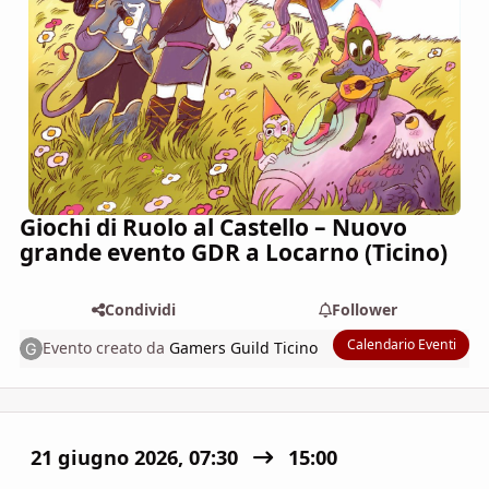
Giochi di Ruolo al Castello – Nuovo
grande evento GDR a Locarno (Ticino)
Condividi
Follower
Calendario Eventi
Evento creato da
Gamers Guild Ticino
21 giugno 2026, 07:30
15:00