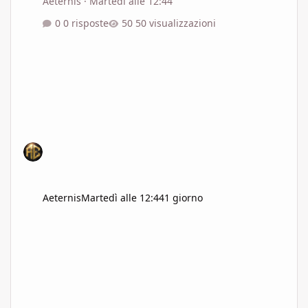
Aeternis
·
Martedì alle 12:44
0 risposte
50 visualizzazioni
Aeternis
Martedì alle 12:44
1 giorno