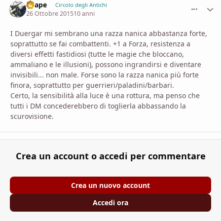
Shape
comment_
Stati
Circolo degli Antichi
26 Ottobre 2015
10 anni
I Duergar mi sembrano una razza nanica abbastanza forte,
soprattutto se fai combattenti. +1 a Forza, resistenza a
diversi effetti fastidiosi (tutte le magie che bloccano,
ammaliano e le illusioni), possono ingrandirsi e diventare
invisibili... non male. Forse sono la razza nanica più forte
finora, soprattutto per guerrieri/paladini/barbari.
Certo, la sensibilità alla luce è una rottura, ma penso che
tutti i DM concederebbero di toglierla abbassando la
scurovisione.
Crea un account o accedi per commentare
Crea un nuovo account
Accedi ora