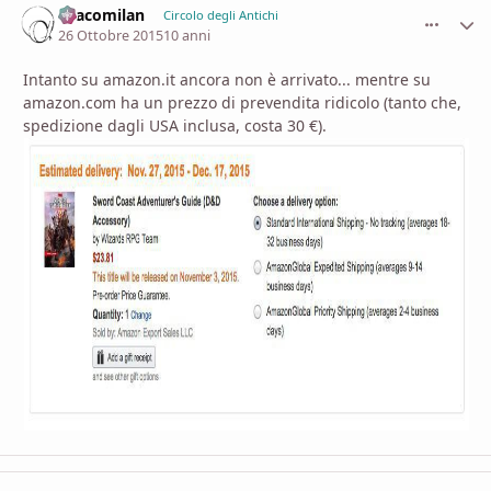
Dracomilan
comment_
Stati
Circolo degli Antichi
26 Ottobre 2015
10 anni
Intanto su amazon.it ancora non è arrivato... mentre su
amazon.com ha un prezzo di prevendita ridicolo (tanto che,
spedizione dagli USA inclusa, costa 30 €).