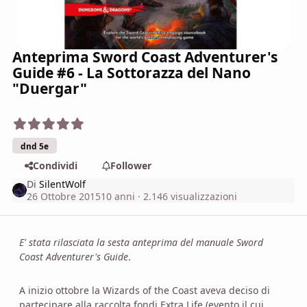
Anteprima Sword Coast Adventurer's
Guide #6 - La Sottorazza del Nano
"Duergar"
dnd 5e
Condividi
Follower
Di
SilentWolf
26 Ottobre 2015
10 anni
· 2.146 visualizzazioni
E' stata rilasciata la sesta anteprima del manuale Sword
Coast Adventurer's Guide
.
A inizio ottobre la Wizards of the Coast aveva deciso di
partecipare alla raccolta fondi Extra Life (evento il cui