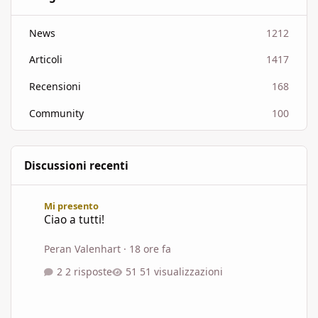
News
1212
Articoli
1417
Recensioni
168
Community
100
Discussioni recenti
Ciao a tutti!
Mi presento
Ciao a tutti!
Peran Valenhart
·
18 ore fa
2 risposte
51 visualizzazioni