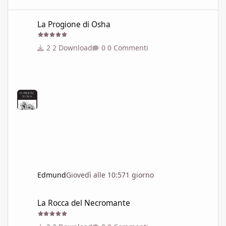
La Progione di Osha
La Progione di Osha
2 Download
0 Commenti
Edmund
Giovedì alle 10:57
1 giorno
La Rocca del Necromante
La Rocca del Necromante