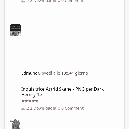
2 Download
0 Commenti
Edmund
Giovedì alle 10:54
1 giorno
Inquisitrice Astrid Skane - PNG per Dark Heresy 1e
Inquisitrice Astrid Skane - PNG per Dark
Heresy 1e
2 Download
0 Commenti