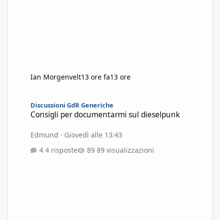
Ian Morgenvelt
13 ore fa
13 ore
Consigli per documentarmi sul dieselpunk
Discussioni GdR Generiche
Consigli per documentarmi sul dieselpunk
Edmund
·
Giovedì alle 13:43
4 risposte
89 visualizzazioni