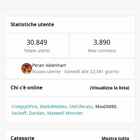
Statistiche utente
30.849
3.890
Totale utenti
Max connessi
Peran Valenhart
Nuovo utente
·
Giovedì alle 22:34
1 giorno
Chi c'è online
(Visualizza la lista)
CreepyDFire
MattoMatteo
SNESferatu
MaxDM80
Vackoff
Dardan
Maxwell Monster
Categorie
Mostra tutto