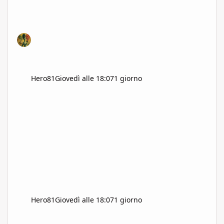
Hero81
Giovedì alle 18:07
1 giorno
Hero81
Giovedì alle 18:07
1 giorno
Saluti e benvenuti avventurieri, mi presento.