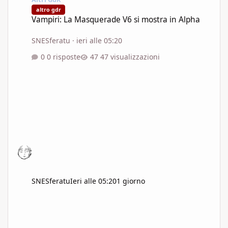
altro gdr
Vampiri: La Masquerade V6 si mostra in Alpha
SNESferatu
·
ieri alle 05:20
0 risposte
47 visualizzazioni
SNESferatu
Ieri alle 05:20
1 giorno