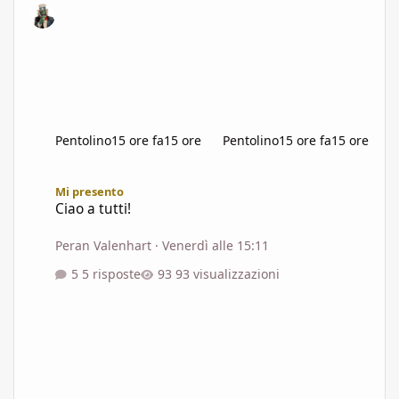
Pentolino
15 ore fa
15 ore
Pentolino
15 ore fa
15 ore
Ciao a tutti!
Mi presento
Ciao a tutti!
Peran Valenhart
·
Venerdì alle 15:11
5 risposte
93 visualizzazioni