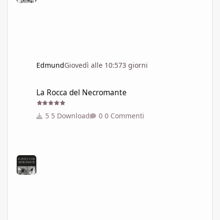
Edmund
Giovedì alle 10:57
3 giorni
La Rocca del Necromante
La Rocca del Necromante
5 Download
0 Commenti