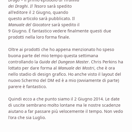
dei Draghi
.
Il Tesoro
sarà spedito
all'editore il 2 Giugno, quando
questo articolo sarà pubblicato. Il
Manuale del Giocatore
sarà spedito il
9 Giugno. É fantastico vedere finalmente questi due
prodotti nella loro forma finale.
Oltre ai prodotti che ho appena menzionato ho speso
buona parte del mio tempo questa settimana
controllando la
Guida del Dungeon Master
. Chris Perkins ha
lottato per dare forma al
Manuale dei Mostri
, che è ora
nello stadio di design grafico. Ho anche visto il layout del
nuovo Schermo del DM ed è a mio (ovviamente di parte)
parere è fantastico.
Quindi ecco a che punto siamo il 2 Giugno 2014. Le date
di uscite sembrano molto lontane ma le nostre scadenze
aiutano a far passare più velocemente il tempo. Non vedo
l'ora che sia Luglio.