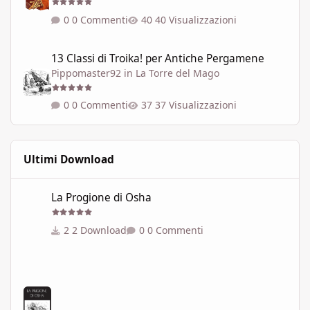
0 Commenti
40 Visualizzazioni
13 Classi di Troika! per Antiche Pergamene
13 Classi di Troika! per Antiche Pergamene
Pippomaster92
in
La Torre del Mago
0 Commenti
37 Visualizzazioni
Ultimi Download
La Progione di Osha
La Progione di Osha
2 Download
0 Commenti