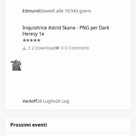
Edmund
Giovedì alle 10:54
3 giorni
Inquisitrice Astrid Skane - PNG per Dark Heresy 1e
Inquisitrice Astrid Skane - PNG per Dark
Heresy 1e
2 Download
0 Commenti
Vackoff
26 Luglio
26 Lug
Prossimi eventi