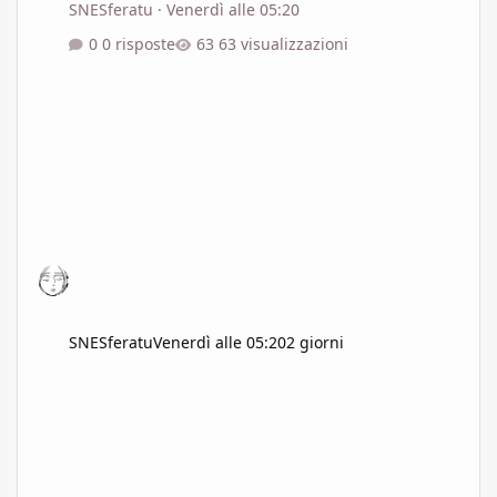
SNESferatu
·
Venerdì alle 05:20
0 risposte
63 visualizzazioni
SNESferatu
Venerdì alle 05:20
2 giorni