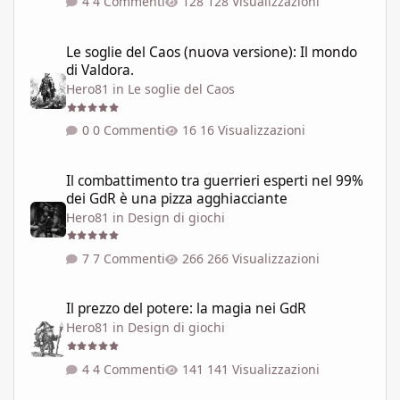
4 Commenti
128 Visualizzazioni
Le soglie del Caos (nuova versione): Il mondo di Valdora.
Le soglie del Caos (nuova versione): Il mondo
di Valdora.
Hero81
in
Le soglie del Caos
0 Commenti
16 Visualizzazioni
Il combattimento tra guerrieri esperti nel 99% dei GdR è una pi
Il combattimento tra guerrieri esperti nel 99%
dei GdR è una pizza agghiacciante
Hero81
in
Design di giochi
7 Commenti
266 Visualizzazioni
Il prezzo del potere: la magia nei GdR
Il prezzo del potere: la magia nei GdR
Hero81
in
Design di giochi
4 Commenti
141 Visualizzazioni