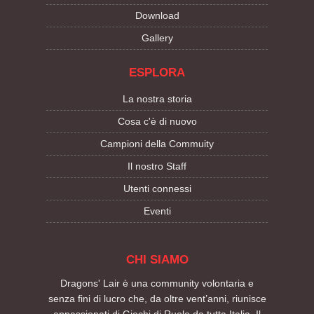
Download
Gallery
ESPLORA
La nostra storia
Cosa c'è di nuovo
Campioni della Commuity
Il nostro Staff
Utenti connessi
Eventi
CHI SIAMO
Dragons' Lair è una community volontaria e
senza fini di lucro che, da oltre vent’anni, riunisce
appassionati di Giochi di Ruolo da tutta Italia. Il