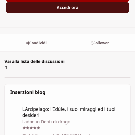
Accedi ora
Condividi
Follower
Vai alla lista delle discussioni
Inserzioni blog
L'Arcipelago: l'Edùle, i suoi miraggi ed i tuoi desideri
L'Arcipelago: l'Edùle, i suoi miraggi ed i tuoi
desideri
Ladon
in
Denti di drago