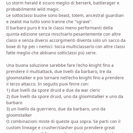
Lo storm herald è sicuro meglio di berserk, battlerager e
probabilmente wild magic.
Le sottoclassi buone sono beast, totem, ancestral guardian
e zealot ma tutto sono tranne che "sgrave".
Il barbaro puro è tra le classi meno performanti della
quinta edizione senza mischiarlo pesantemente con altre
classi e senza diversi accorgimenti diventa solo un sacco da
boxe di hp per i nemici: tocca multiclassarlo con altre classi
fatte meglio che abbiano sotticlassi più serie.
Una buona soluzione sarebbe fare l'echo knight fino a
prendere il multiattack, due livelli da barbaro, tre da
gloomstalker e poi tornare nell'echo knight fino a prendere
il terzo attacco. In seguito puoi finire con:
1) due livelli da spore druid e due da war cleric
2) due livelli da spore druid, uno da gloomstalker e uno da
barbaro
3) un livello da guerriero, due da barbaro, uno da
gloomstalker
O combinazioni miste di queste qua sopra. Se parti con il
custom lineage e crusher/slasher puoi prendere great