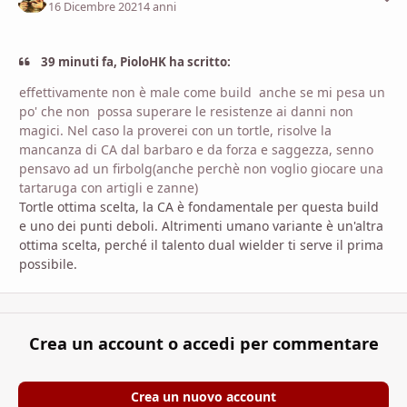
16 Dicembre 2021
4 anni
39 minuti fa, PioloHK ha scritto:
effettivamente non è male come build anche se mi pesa un
po' che non possa superare le resistenze ai danni non
magici. Nel caso la proverei con un tortle, risolve la
mancanza di CA dal barbaro e da forza e saggezza, senno
pensavo ad un firbolg(anche perchè non voglio giocare una
tartaruga con artigli e zanne)
Tortle ottima scelta, la CA è fondamentale per questa build
e uno dei punti deboli. Altrimenti umano variante è un'altra
ottima scelta, perché il talento dual wielder ti serve il prima
possibile.
Crea un account o accedi per commentare
Crea un nuovo account