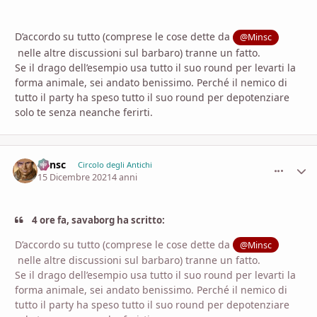
D’accordo su tutto (comprese le cose dette da
@Minsc
nelle altre discussioni sul barbaro) tranne un fatto.
Se il drago dell’esempio usa tutto il suo round per levarti la
forma animale, sei andato benissimo. Perché il nemico di
tutto il party ha speso tutto il suo round per depotenziare
solo te senza neanche ferirti.
Minsc
comment_
Stati
Circolo degli Antichi
15 Dicembre 2021
4 anni
4 ore fa, savaborg ha scritto:
D’accordo su tutto (comprese le cose dette da
@Minsc
nelle altre discussioni sul barbaro) tranne un fatto.
Se il drago dell’esempio usa tutto il suo round per levarti la
forma animale, sei andato benissimo. Perché il nemico di
tutto il party ha speso tutto il suo round per depotenziare