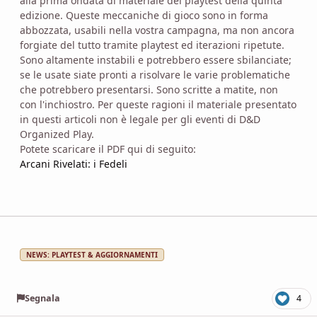
alla prima ondata di materiale del playtest della quinta
edizione. Queste meccaniche di gioco sono in forma
abbozzata, usabili nella vostra campagna, ma non ancora
forgiate del tutto tramite playtest ed iterazioni ripetute.
Sono altamente instabili e potrebbero essere sbilanciate;
se le usate siate pronti a risolvare le varie problematiche
che potrebbero presentarsi. Sono scritte a matite, non
con l'inchiostro. Per queste ragioni il materiale presentato
in questi articoli non è legale per gli eventi di D&D
Organized Play.
Potete scaricare il PDF qui di seguito:
Arcani Rivelati: i Fedeli
NEWS: PLAYTEST & AGGIORNAMENTI
Segnala
4