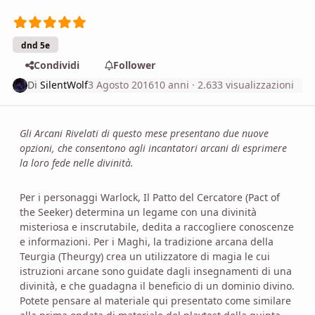
dnd 5e
Condividi
Follower
Di
SilentWolf
3 Agosto 2016
10 anni
· 2.633 visualizzazioni
Gli Arcani Rivelati di questo mese presentano due nuove
opzioni, che consentono agli incantatori arcani di esprimere
la loro fede nelle divinità.
Per i personaggi Warlock, Il Patto del Cercatore (Pact of
the Seeker) determina un legame con una divinità
misteriosa e inscrutabile, dedita a raccogliere conoscenze
e informazioni. Per i Maghi, la tradizione arcana della
Teurgia (Theurgy) crea un utilizzatore di magia le cui
istruzioni arcane sono guidate dagli insegnamenti di una
divinità, e che guadagna il beneficio di un dominio divino.
Potete pensare al materiale qui presentato come similare