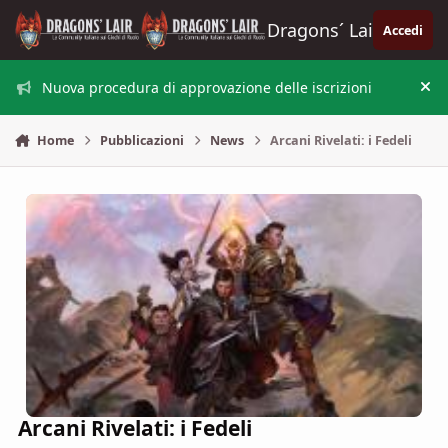
Vai al contenuto
Dragons´ Lair
Accedi
Nuova procedura di approvazione delle iscrizioni
Nas
Home
Pubblicazioni
News
Arcani Rivelati: i Fedeli
Arcani Rivelati: i Fedeli