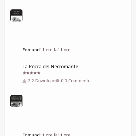
Edmund
11 ore fa
11 ore
La Rocca del Necromante
La Rocca del Necromante
2 Download
0 Commenti
Edmund
11 ore fa
11 ore