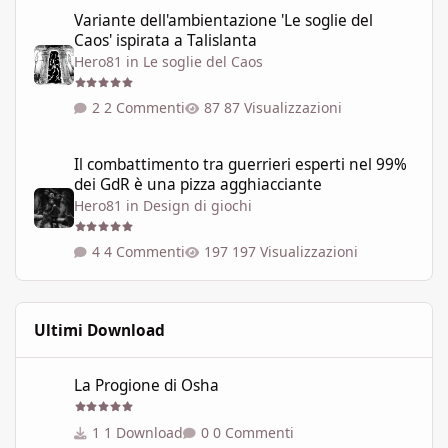
Variante dell'ambientazione 'Le soglie del Caos' ispirata a Talisla
Variante dell'ambientazione 'Le soglie del
Caos' ispirata a Talislanta
Hero81
in
Le soglie del Caos
2 Commenti
87 Visualizzazioni
Il combattimento tra guerrieri esperti nel 99% dei GdR è una pi
Il combattimento tra guerrieri esperti nel 99%
dei GdR è una pizza agghiacciante
Hero81
in
Design di giochi
4 Commenti
197 Visualizzazioni
Ultimi Download
La Progione di Osha
La Progione di Osha
1 Download
0 Commenti