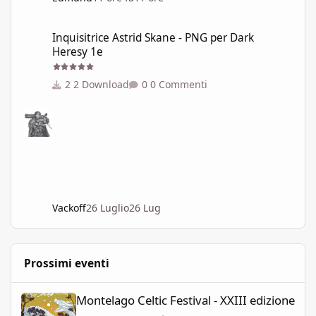
Inquisitrice Astrid Skane - PNG per Dark Heresy 1e
Inquisitrice Astrid Skane - PNG per Dark
Heresy 1e
2 Download
0 Commenti
Vackoff
26 Luglio
26 Lug
Prossimi eventi
Montelago Celtic Festival - XXIII edizione
Montelago Celtic Festival - XXIII edizione