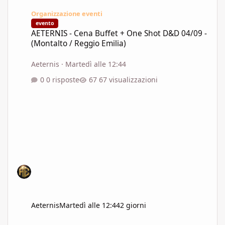
AETERNIS - Cena Buffet + One Shot D&D 04/09 - (Montalto / Regg
Organizzazione eventi
evento
AETERNIS - Cena Buffet + One Shot D&D 04/09 -
(Montalto / Reggio Emilia)
Aeternis
·
Martedì alle 12:44
0 risposte
67 visualizzazioni
Aeternis
Martedì alle 12:44
2 giorni