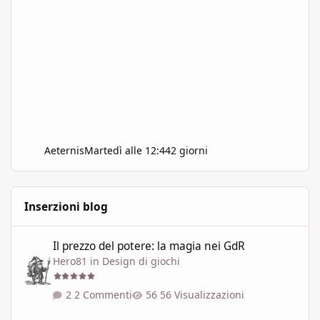
Aeternis
Martedì alle 12:44
2 giorni
Inserzioni blog
Il prezzo del potere: la magia nei GdR
Il prezzo del potere: la magia nei GdR
Hero81
in
Design di giochi
2 Commenti
56 Visualizzazioni