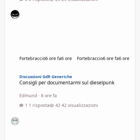
Fortebraccio
6 ore fa
6 ore
Fortebraccio
6 ore fa
6 ore
Consigli per documentarmi sul dieselpunk
Discussioni GdR Generiche
Consigli per documentarmi sul dieselpunk
Edmund
·
8 ore fa
1 risposta
42 visualizzazioni