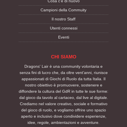
Cosa c'è di nuovo
Campioni della Commuity
Il nostro Staff
Utenti connessi
Eventi
CHI SIAMO
Dragons' Lair è una community volontaria e
senza fini di lucro che, da oltre vent’anni, riunisce
appassionati di Giochi di Ruolo da tutta Italia. Il
nostro obiettivo è promuovere, sostenere e
diffondere la cultura del GdR in tutte le sue forme:
dal gioco da tavolo al cartaceo, dal live al digitale.
Crediamo nel valore creativo, sociale e formativo
del gioco di ruolo, e vogliamo offrire uno spazio
aperto e inclusivo dove condividere esperienze,
idee, regole, ambientazioni e avventure.