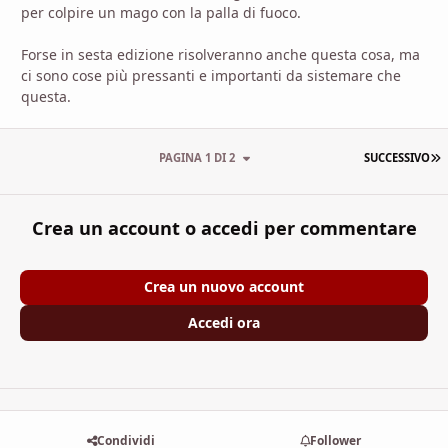
per colpire un mago con la palla di fuoco.
Forse in sesta edizione risolveranno anche questa cosa, ma
ci sono cose più pressanti e importanti da sistemare che
questa.
U
PAGINA 1 DI 2
SUCCESSIVO
Crea un account o accedi per commentare
Crea un nuovo account
Accedi ora
Condividi
Follower