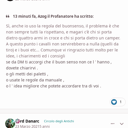
13 minuti fa, Azog il Profanatore ha scritto:
Sì, anche io uso la regola del buonsenso, il problema è che
non sempre tutti la rispettano, e magari c'è chi si porta
dietro quattro armi in croce e chi si porta dietro un camper.
A questo punto i cavalli non servirebbero a nulla (quelli da
tiro) e i buoi etc... Comunque vi ringrazio tutti molto per le
idee, i chiarimenti ed i consigli
se da DM ti accorgi che il buon senso non ce l ' hanno ,
dovete chiarirvi .
o gli metti dei paletti ,
o usate le regole da manuale ,
o l ' idea migliore che potete accordare tra di voi .
1
Lord Danarc
comment_
Stati
Circolo degli Antichi
23 Marzo 2021
5 anni