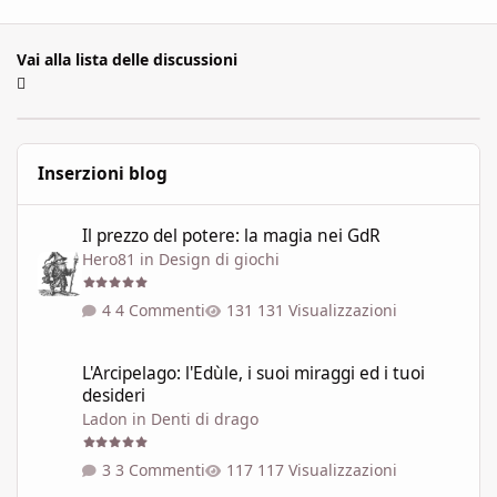
Vai alla lista delle discussioni
Inserzioni blog
Il prezzo del potere: la magia nei GdR
Il prezzo del potere: la magia nei GdR
Hero81
in
Design di giochi
4 Commenti
131 Visualizzazioni
L'Arcipelago: l'Edùle, i suoi miraggi ed i tuoi desideri
L'Arcipelago: l'Edùle, i suoi miraggi ed i tuoi
desideri
Ladon
in
Denti di drago
3 Commenti
117 Visualizzazioni