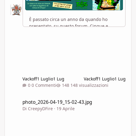
Vackoff
1 Luglio
1 Lug
Vackoff
1 Luglio
1 Lug
0 Commenti
148 visualizzazioni
photo_2026-04-19_15-02-43.jpg
photo_2026-04-19_15-02-43.jpg
Di
CreepyDFire
·
19 Aprile