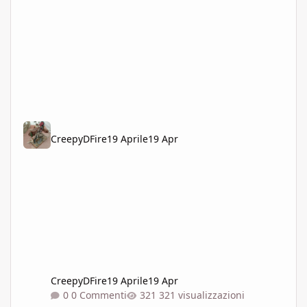
CreepyDFire
19 Aprile
19 Apr
CreepyDFire
19 Aprile
19 Apr
0 Commenti
321 visualizzazioni