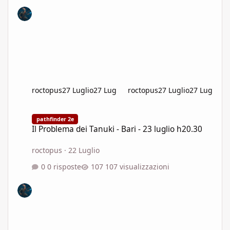
roctopus
27 Luglio
27 Lug
roctopus
27 Luglio
27 Lug
Il Problema dei Tanuki - Bari - 23 luglio h20.30
pathfinder 2e
Il Problema dei Tanuki - Bari - 23 luglio h20.30
roctopus
·
22 Luglio
0 risposte
107 visualizzazioni