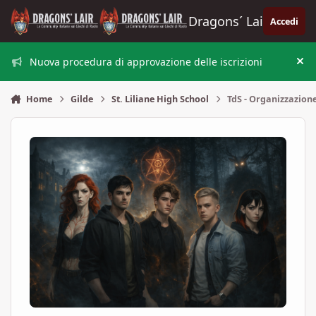
Vai al contenuto
Dragons´ Lair
Accedi
Nuova procedura di approvazione delle iscrizioni
Nas
Home
Gilde
St. Liliane High School
TdS - Organizzazion