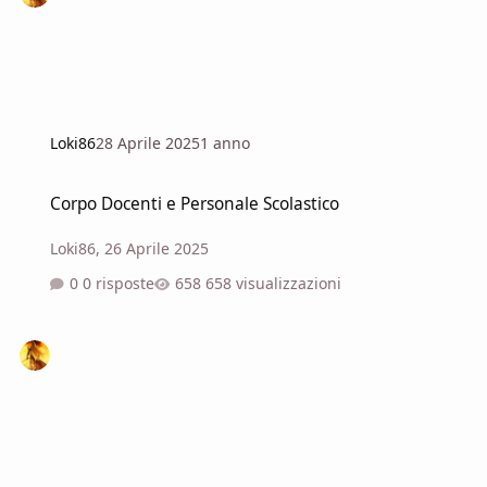
Loki86
28 Aprile 2025
1 anno
Corpo Docenti e Personale Scolastico
Corpo Docenti e Personale Scolastico
Loki86
,
26 Aprile 2025
0 risposte
658 visualizzazioni