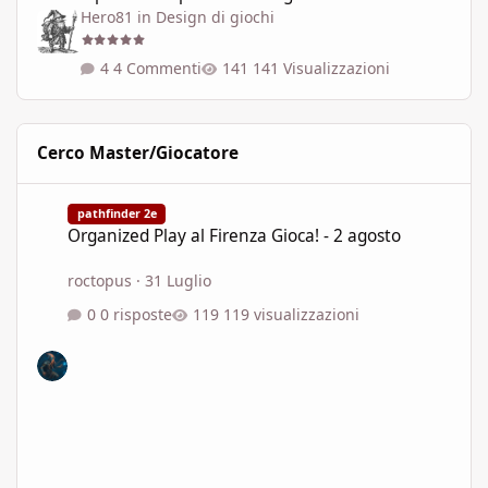
Hero81
in
Design di giochi
4 Commenti
141 Visualizzazioni
Cerco Master/Giocatore
Organized Play al Firenza Gioca! - 2 agosto
pathfinder 2e
Organized Play al Firenza Gioca! - 2 agosto
roctopus
·
31 Luglio
0 risposte
119 visualizzazioni