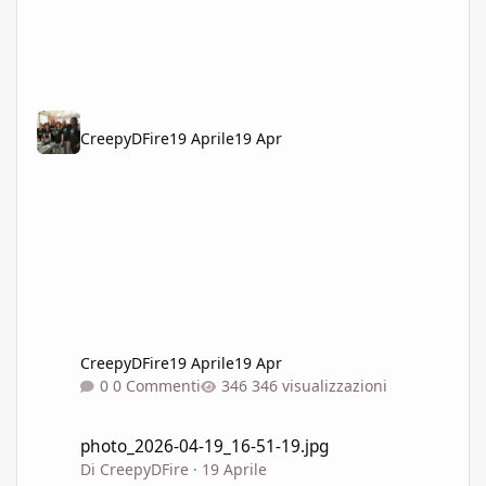
CreepyDFire
19 Aprile
19 Apr
CreepyDFire
19 Aprile
19 Apr
0 Commenti
346 visualizzazioni
photo_2026-04-19_16-51-19.jpg
photo_2026-04-19_16-51-19.jpg
Di
CreepyDFire
·
19 Aprile