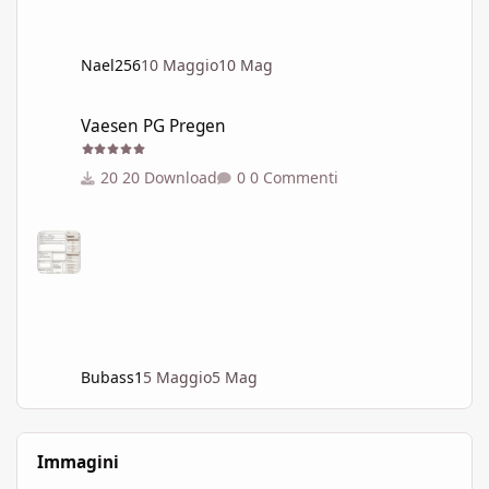
Nael256
10 Maggio
10 Mag
Vaesen PG Pregen
Vaesen PG Pregen
20 Download
0 Commenti
Bubass1
5 Maggio
5 Mag
Immagini