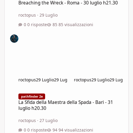
Breaching the Wreck - Roma - 30 luglio h21.30
roctopus
·
29 Luglio
0 risposte
85 visualizzazioni
roctopus
29 Luglio
29 Lug
roctopus
29 Luglio
29 Lug
La Sfida della Maestra della Spada - Bari - 31 luglio h20.30
pathfinder 2e
La Sfida della Maestra della Spada - Bari - 31
luglio h20.30
roctopus
·
27 Luglio
0 risposte
94 visualizzazioni