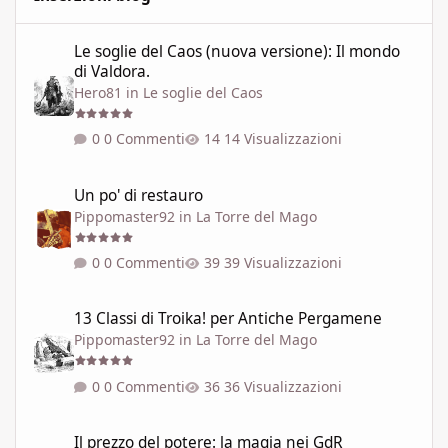
Le soglie del Caos (nuova versione): Il mondo di Valdora.
Le soglie del Caos (nuova versione): Il mondo
di Valdora.
Hero81
in
Le soglie del Caos
0 Commenti
14 Visualizzazioni
Un po' di restauro
Un po' di restauro
Pippomaster92
in
La Torre del Mago
0 Commenti
39 Visualizzazioni
13 Classi di Troika! per Antiche Pergamene
13 Classi di Troika! per Antiche Pergamene
Pippomaster92
in
La Torre del Mago
0 Commenti
36 Visualizzazioni
Il prezzo del potere: la magia nei GdR
Il prezzo del potere: la magia nei GdR