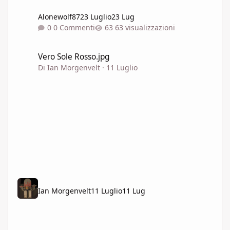
Alonewolf87
23 Luglio
23 Lug
0 Commenti
63 visualizzazioni
Vero Sole Rosso.jpg
Vero Sole Rosso.jpg
Di
Ian Morgenvelt
·
11 Luglio
Ian Morgenvelt
11 Luglio
11 Lug