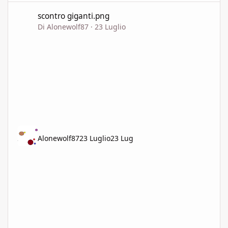
scontro giganti.png
scontro giganti.png
Di
Alonewolf87
·
23 Luglio
Alonewolf87
23 Luglio
23 Lug