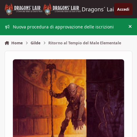
Vai al contenuto
Dragons´ Lair
Accedi
Nuova procedura di approvazione delle iscrizioni
Nas
Home
Gilde
Ritorno al Tempio del Male Elementale