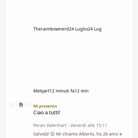
Theraimbownerd
24 Luglio
24 Lug
Melqart
12 minuti fa
12 min
Ciao a tutti!
Mi presento
Ciao a tutti!
Peran Valenhart
·
Venerdì alle 15:11
Salvolà! 😊 Mi chiamo Alberto, ho 26 anni e