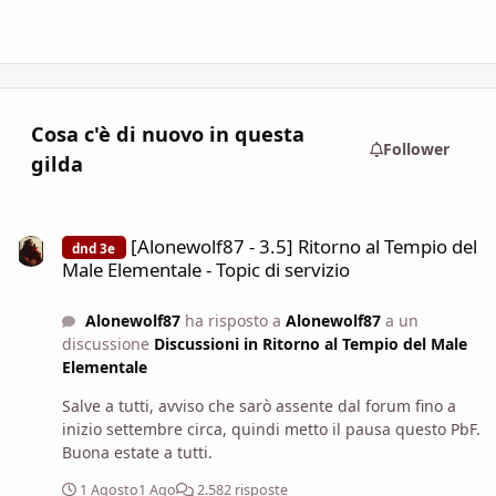
Cosa c'è di nuovo in questa
Follower
gilda
[Alonewolf87 - 3.5] Ritorno al Tempio del Male Elementale - Topic di
[Alonewolf87 - 3.5] Ritorno al Tempio del
dnd 3e
Male Elementale - Topic di servizio
Alonewolf87
ha risposto a
Alonewolf87
a un
discussione
Discussioni in Ritorno al Tempio del Male
Elementale
Salve a tutti, avviso che sarò assente dal forum fino a
inizio settembre circa, quindi metto il pausa questo PbF.
Buona estate a tutti.
1 Agosto
1 Ago
2.582 risposte