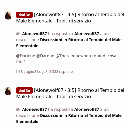
[Alonewolf87 - 3.5] Ritorno al Tempio del Male Elementale - Topic di
[Alonewolf87 - 3.5] Ritorno al Tempio del
dnd 3e
Male Elementale - Topic di servizio
Alonewolf87
ha risposto a
Alonewolf87
a un
discussione
Discussioni in Ritorno al Tempio del Male
Elementale
@Darione @Dardan @Theraimbownerd quindi cosa
fate?
8 Luglio
8 Lug
2.582 risposte
[Alonewolf87 - 3.5] Ritorno al Tempio del Male Elementale - Topic di
[Alonewolf87 - 3.5] Ritorno al Tempio del
dnd 3e
Male Elementale - Topic di servizio
Alonewolf87
ha risposto a
Alonewolf87
a un
discussione
Discussioni in Ritorno al Tempio del Male
Elementale