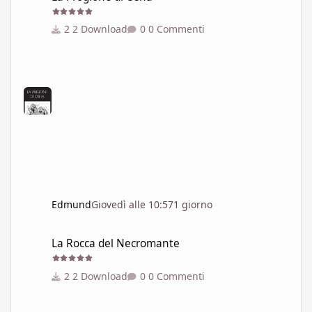
2 Download
0 Commenti
Edmund
Giovedì alle 10:57
1 giorno
La Rocca del Necromante
La Rocca del Necromante
2 Download
0 Commenti