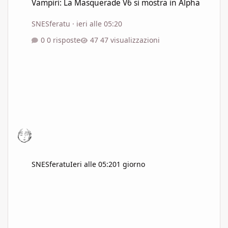
Vampiri: La Masquerade V6 si mostra in Alpha
SNESferatu
·
ieri alle 05:20
0 risposte
47 visualizzazioni
SNESferatu
Ieri alle 05:20
1 giorno