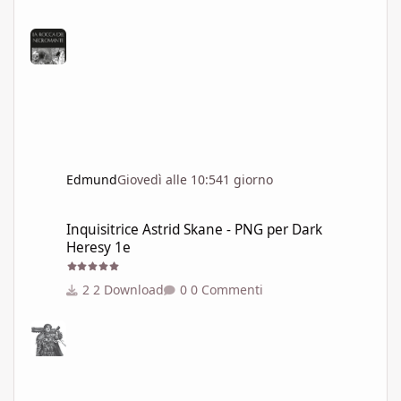
Edmund
Giovedì alle 10:54
1 giorno
Inquisitrice Astrid Skane - PNG per Dark Heresy 1e
Inquisitrice Astrid Skane - PNG per Dark
Heresy 1e
2 Download
0 Commenti