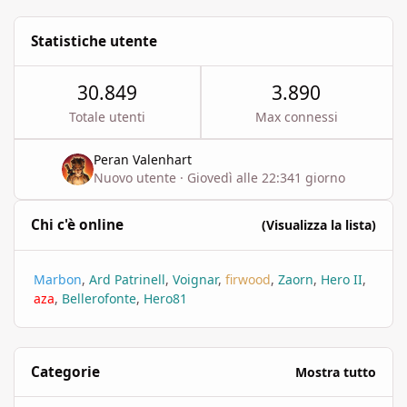
Statistiche utente
30.849
3.890
Totale utenti
Max connessi
Peran Valenhart
Nuovo utente
·
Giovedì alle 22:34
1 giorno
Chi c'è online
(Visualizza la lista)
Marbon
Ard Patrinell
Voignar
firwood
Zaorn
Hero II
aza
Bellerofonte
Hero81
Categorie
Mostra tutto