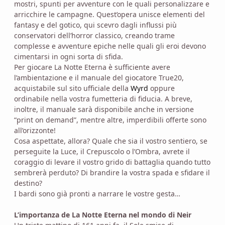
mostri, spunti per avventure con le quali personalizzare e
arricchire le campagne. Quest’opera unisce elementi del
fantasy e del gotico, qui scevro dagli influssi più
conservatori dell’horror classico, creando trame
complesse e avventure epiche nelle quali gli eroi devono
cimentarsi in ogni sorta di sfida.
Per giocare La Notte Eterna è sufficiente avere
l’ambientazione e il manuale del giocatore True20,
acquistabile sul sito ufficiale della
Wyrd
oppure
ordinabile nella vostra fumetteria di fiducia. A breve,
inoltre, il manuale sarà disponibile anche in versione
“print on demand”, mentre altre, imperdibili offerte sono
all’orizzonte!
Cosa aspettate, allora? Quale che sia il vostro sentiero, se
perseguite la Luce, il Crepuscolo o l’Ombra, avrete il
coraggio di levare il vostro grido di battaglia quando tutto
sembrerà perduto? Di brandire la vostra spada e sfidare il
destino?
I bardi sono già pronti a narrare le vostre gesta…
L’importanza de La Notte Eterna nel mondo di Neir