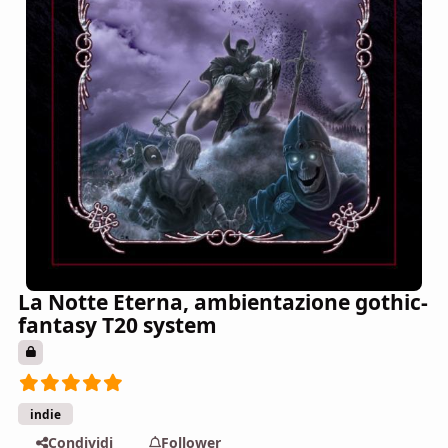
La Notte Eterna, ambientazione gothic-
fantasy T20 system
indie
Condividi
Follower