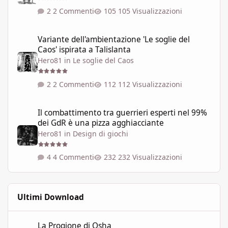
2 Commenti
105 Visualizzazioni
Variante dell'ambientazione 'Le soglie del Caos' ispirata a Talisla
Variante dell'ambientazione 'Le soglie del
Caos' ispirata a Talislanta
Hero81
in
Le soglie del Caos
2 Commenti
112 Visualizzazioni
Il combattimento tra guerrieri esperti nel 99% dei GdR è una pi
Il combattimento tra guerrieri esperti nel 99%
dei GdR è una pizza agghiacciante
Hero81
in
Design di giochi
4 Commenti
232 Visualizzazioni
Ultimi Download
La Progione di Osha
La Progione di Osha