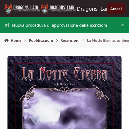
Vai al contenuto
Dragons´ Lair
Accedi
Nuova procedura di approvazione delle iscrizioni
Nas
Home
Pubblicazioni
Recensioni
La Notte Eterna, ambie