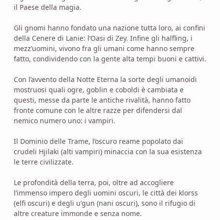
il Paese della magia.
Gli gnomi hanno fondato una nazione tutta loro, ai confini
della Cenere di Lanie: l’Oasi di Zey. Infine gli halfling, i
mezz’uomini, vivono fra gli umani come hanno sempre
fatto, condividendo con la gente alta tempi buoni e cattivi.
Con l’avvento della Notte Eterna la sorte degli umanoidi
mostruosi quali ogre, goblin e coboldi è cambiata e
questi, messe da parte le antiche rivalità, hanno fatto
fronte comune con le altre razze per difendersi dal
nemico numero uno: i vampiri.
Il Dominio delle Trame, l’oscuro reame popolato dai
crudeli Hjilaki (alti vampiri) minaccia con la sua esistenza
le terre civilizzate.
Le profondità della terra, poi, oltre ad accogliere
l’immenso impero degli uomini oscuri, le città dei klorss
(elfi oscuri) e degli u’gun (nani oscuri), sono il rifugio di
altre creature immonde e senza nome.