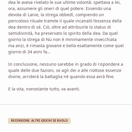
dea le aveva rivelato le sue ultime volontà: spettava a lei,
ora, assumere gli oneri di quel potere. Essendo una
devota di Lanie, la strega obbedì, compiendo un
pericoloso rituale tramite il quale incanalò l’essenza della
dea dentro di sé. Ciò, oltre ad attribuirle lo status di
semidivinità, ha preservato lo spirito della dea. Da quel
giorno la strega di Nü non è minimamente invecchiata
ma anzi, è rimasta giovane e bella esattamente come quel
giorno di 34 anni fa…
In conclusione, nessuno sarebbe in grado di rispondere a
quale delle due fazioni, se agli dei o alle riottose essenze
divine, arriderà la battaglia né quando essa avrà fine.
E la vita, nonostante tutto, va avanti.
RECENSIONI: ALTRI GIOCHI DI RUOLO