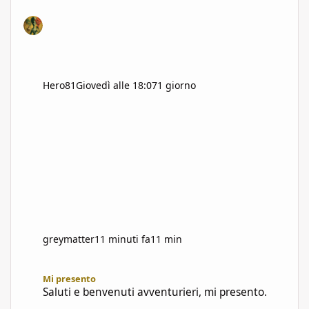
Hero81
Giovedì alle 18:07
1 giorno
greymatter
11 minuti fa
11 min
Saluti e benvenuti avventurieri, mi presento.
Mi presento
Saluti e benvenuti avventurieri, mi presento.