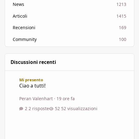
News
1213
Articoli
1415
Recensioni
169
Community
100
Discussioni recenti
Ciao a tutti!
Mi presento
Ciao a tutti!
Peran Valenhart
·
19 ore fa
2 risposte
52 visualizzazioni