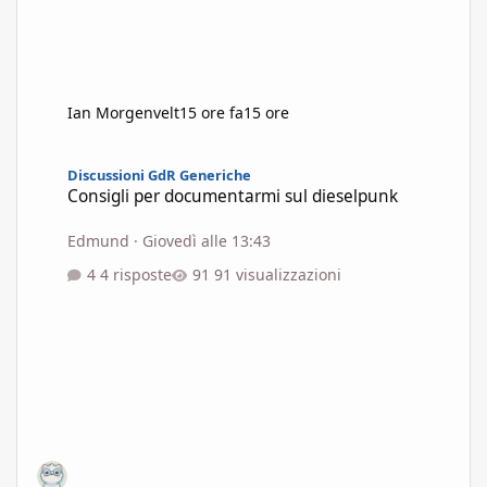
Ian Morgenvelt
15 ore fa
15 ore
Consigli per documentarmi sul dieselpunk
Discussioni GdR Generiche
Consigli per documentarmi sul dieselpunk
Edmund
·
Giovedì alle 13:43
4 risposte
91 visualizzazioni