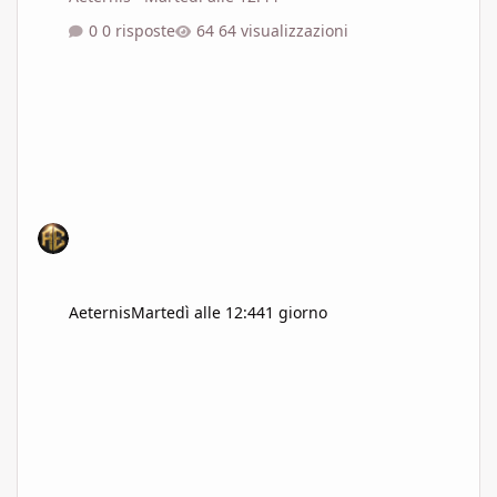
0 risposte
64 visualizzazioni
Aeternis
Martedì alle 12:44
1 giorno