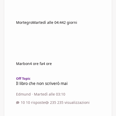
Mortegro
Martedì alle 04:44
2 giorni
Marbon
4 ore fa
4 ore
Il libro che non scriverò mai
Off Topic
Il libro che non scriverò mai
Edmund
·
Martedì alle 03:10
10 risposte
235 visualizzazioni