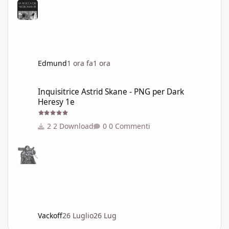
Edmund
1 ora fa
1 ora
Inquisitrice Astrid Skane - PNG per Dark Heresy 1e
Inquisitrice Astrid Skane - PNG per Dark
Heresy 1e
2 Download
0 Commenti
Vackoff
26 Luglio
26 Lug