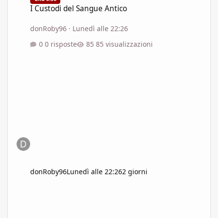
I Custodi del Sangue Antico
donRoby96
·
Lunedì alle 22:26
0 risposte
85 visualizzazioni
donRoby96
Lunedì alle 22:26
2 giorni