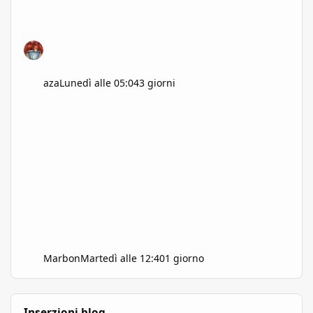
aza
Lunedì alle 05:04
3 giorni
Marbon
Martedì alle 12:40
1 giorno
Inserzioni blog