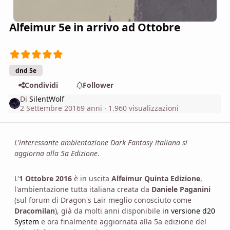
Alfeimur 5e in arrivo ad Ottobre
dnd 5e
Condividi
Follower
Di
SilentWolf
2 Settembre 2016
9 anni
· 1.960 visualizzazioni
L'interessante ambientazione Dark Fantasy italiana si
aggiorna alla 5a Edizione
.
L'
1 Ottobre 2016
è in uscita
Alfeimur Quinta Edizione
,
l'ambientazione tutta italiana creata da
Daniele Paganini
(sul forum di Dragon's Lair meglio conosciuto come
Dracomilan
), già da molti anni disponibile
in versione d20
System
e ora finalmente aggiornata alla 5a edizione del