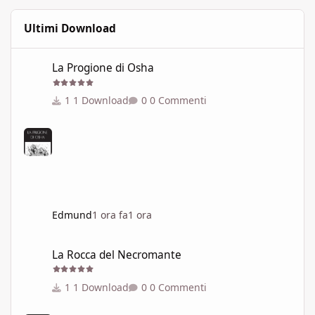
Ultimi Download
La Progione di Osha
La Progione di Osha
1 Download
0 Commenti
Edmund
1 ora fa
1 ora
La Rocca del Necromante
La Rocca del Necromante
1 Download
0 Commenti