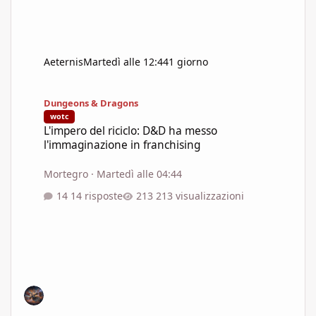
Aeternis
Martedì alle 12:44
1 giorno
L'impero del riciclo: D&D ha messo l'immaginazione in franchisi
Dungeons & Dragons
wotc
L'impero del riciclo: D&D ha messo
l'immaginazione in franchising
Mortegro
·
Martedì alle 04:44
14 risposte
213 visualizzazioni