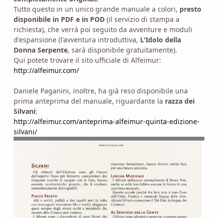
Tutto questo in un unico grande manuale a colori,
presto
disponibile in PDF e in POD
(il servizio di stampa a
richiesta), che verrà poi seguito da avventure e moduli
d'espansione (l'avventura introduttiva,
L'Idolo della
Donna Serpente
, sarà disponibile gratuitamente).
Qui potete trovare il sito ufficiale di Alfeimur:
http://alfeimur.com/
Daniele Paganini, inoltre, ha già reso disponibile una
prima anteprima del manuale, riguardante la
razza dei
Silvani
:
http://alfeimur.com/anteprima-alfeimur-quinta-edizione-
silvani/