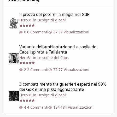
Il prezzo del potere: la magia nei GdR
Il prezzo del potere: la magia nei GdR
Hero81
in
Design di giochi
0 Commenti
37 Visualizzazioni
Variante dell'ambientazione 'Le soglie del Caos' ispirata a Talisla
Variante dell'ambientazione 'Le soglie del
Caos' ispirata a Talislanta
Hero81
in
Le soglie del Caos
2 Commenti
77 Visualizzazioni
Il combattimento tra guerrieri esperti nel 99% dei GdR è una pi
Il combattimento tra guerrieri esperti nel 99%
dei GdR è una pizza agghiacciante
Hero81
in
Design di giochi
4 Commenti
184 Visualizzazioni