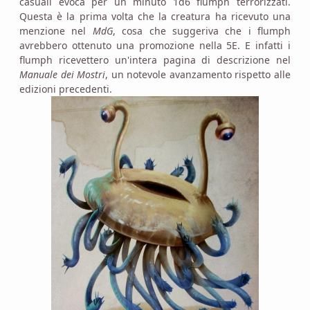
casuali evoca per un minuto 1d6 flumph terrorizzati.
Questa è la prima volta che la creatura ha ricevuto una
menzione nel
MdG
, cosa che suggeriva che i flumph
avrebbero ottenuto una promozione nella 5E. E infatti i
flumph ricevettero un'intera pagina di descrizione nel
Manuale dei Mostri
, un notevole avanzamento rispetto alle
edizioni precedenti.