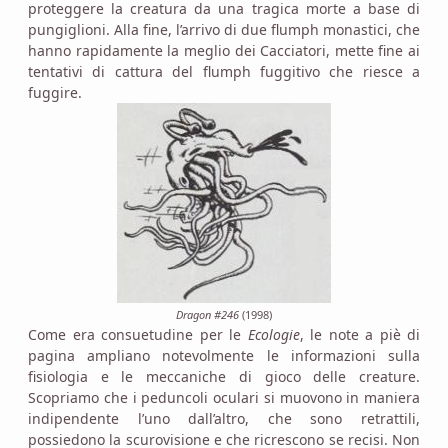
proteggere la creatura da una tragica morte a base di
pungiglioni. Alla fine, l’arrivo di due flumph monastici, che
hanno rapidamente la meglio dei Cacciatori, mette fine ai
tentativi di cattura del flumph fuggitivo che riesce a
fuggire.
Dragon #246
(1998)
Come era consuetudine per le
Ecologie
, le note a piè di
pagina ampliano notevolmente le informazioni sulla
fisiologia e le meccaniche di gioco delle creature.
Scopriamo che i peduncoli oculari si muovono in maniera
indipendente l’uno dall’altro, che sono retrattili,
possiedono la scurovisione e che ricrescono se recisi. Non