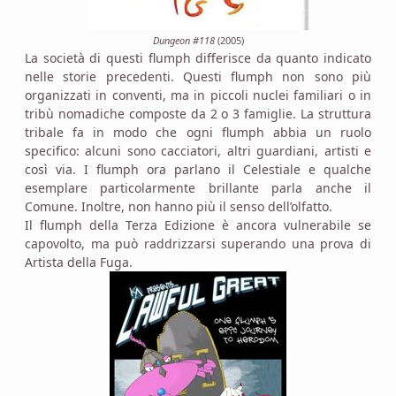
Dungeon #118
(2005)
La società di questi flumph differisce da quanto indicato
nelle storie precedenti. Questi flumph non sono più
organizzati in conventi, ma in piccoli nuclei familiari o in
tribù nomadiche composte da 2 o 3 famiglie. La struttura
tribale fa in modo che ogni flumph abbia un ruolo
specifico: alcuni sono cacciatori, altri guardiani, artisti e
così via. I flumph ora parlano il Celestiale e qualche
esemplare particolarmente brillante parla anche il
Comune. Inoltre, non hanno più il senso dell’olfatto.
Il flumph della Terza Edizione è ancora vulnerabile se
capovolto, ma può raddrizzarsi superando una prova di
Artista della Fuga.