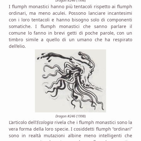
Dragon #246
(1998)
I flumph monastici hanno più tentacoli rispetto ai flumph
ordinari, ma meno aculei. Possono lanciare incantesimi
con i loro tentacoli e hanno bisogno solo di componenti
somatiche. I flumph monastici che sanno parlare il
comune lo fanno in brevi getti di poche parole, con un
timbro simile a quello di un umano che ha respirato
dell’elio.
Dragon #246
(1998)
L’articolo dell’
Ecologia
rivela che i flumph monastici sono la
vera forma della loro specie. I cosiddetti flumph “ordinari”
sono in realtà mutazioni albine meno intelligenti che