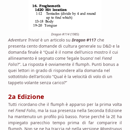
Dragon #114
(1985)
Adventure Trivia!
è un articolo su
Dragon
#117
che
presenta cento domande di cultura generale su D&D e la
domanda finale è “Qual è il nome dell’unico mostro il cui
allineamento è segnato come ‘legale buono’ nel
Fiend
Folio
?”. La risposta è ovviamente il flumph. Punti bonus a
quei lettori in grado di rispondere alla domanda nel
sottotitolo dell'articolo “Qual è la velocità di volo di un
tappeto volante senza carico?”
2a Edizione
Tutti ricordano che il flumph è apparso per la prima volta
nel
Fiend Folio
, ma la sua presenza nella Seconda Edizione
ha mantenuto un profilo più basso. Forse perché la 2E ha
impiegato parecchio tempo prima di far comparire il
flumph. Non se ne ha traccia né nella versione
Monstruous