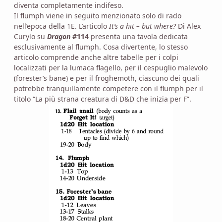
diventa completamente indifeso.
Il flumph viene in seguito menzionato solo di rado
nell’epoca della 1E. L’articolo
It’s a hit – but where?
Di Alex
Curylo su
Dragon
#114
presenta una tavola dedicata
esclusivamente al flumph. Cosa divertente, lo stesso
articolo comprende anche altre tabelle per i colpi
localizzati per la lumaca flagello, per il cespuglio malevolo
(forester’s bane) e per il froghemoth, ciascuno dei quali
potrebbe tranquillamente competere con il flumph per il
titolo “La più strana creatura di D&D che inizia per F”.