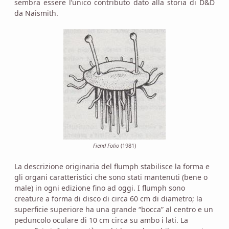
sembra essere l’unico contributo dato alla storia di D&D
da Naismith.
Fiend Folio
(1981)
La descrizione originaria del flumph stabilisce la forma e
gli organi caratteristici che sono stati mantenuti (bene o
male) in ogni edizione fino ad oggi. I flumph sono
creature a forma di disco di circa 60 cm di diametro; la
superficie superiore ha una grande “bocca” al centro e un
peduncolo oculare di 10 cm circa su ambo i lati. La