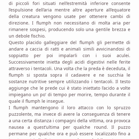
di piccoli fori situati nell’estremità inferiore consente
l’espulsione dell’aria mentre altre aperture all’equatore
della creatura vengono usate per ottenere cambi di
direzione. I flumph non necessitano di molta aria per
rimanere sospesi, producendo solo una gentile brezza e
un debole fischio.
Questo placido galleggiare del flumph gli permette di
andare a caccia di ratti e animali simili avvicinandosi di
soppiatto per poi impalarli con i suoi aculei.
Successivamente inietta degli acidi digestivi nelle ferite
attraverso i tentacoli. Una volta che la preda è deceduta, il
flumph si sposta sopra il cadavere e ne succhia le
sostanze nutritive sempre utilizzando i tentacoli. Il testo
aggiunge che le prede cui è stato iniettato l’acido a volte
impiegano un po’ di tempo per morire, tempo durante il
quale il flumph le insegue.
I flumph mantengono il loro attacco con lo spruzzo
puzzolente, ma invece di avere la conseguenza di tenere
a una certa distanza i compagni della vittima, ora provoca
nausea a quest’ultima per qualche round. Il puzzo
permane per qualche ora e può essere localizzato fino a