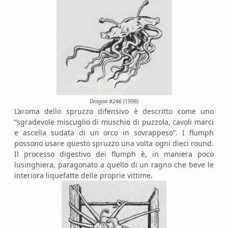
Dragon #246
(1998)
L’aroma dello spruzzo difensivo è descritto come uno
“sgradevole miscuglio di muschio di puzzola, cavoli marci
e ascella sudata di un orco in sovrappeso”. I flumph
possono usare questo spruzzo una volta ogni dieci round.
Il processo digestivo dei flumph è, in maniera poco
lusinghiera, paragonato a quello di un ragno che beve le
interiora liquefatte delle proprie vittime.