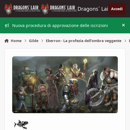
Vai al contenuto
Dragons´ Lair
Accedi
Nuova procedura di approvazione delle iscrizioni
Nas
Home
Gilde
Eberron - La profezia dell'ombra veggente