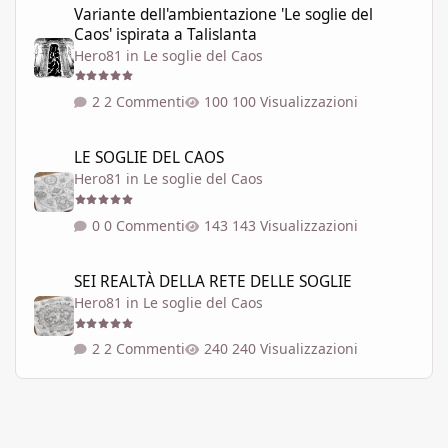
Variante dell'ambientazione 'Le soglie del
Caos' ispirata a Talislanta
Hero81
in
Le soglie del Caos
2 Commenti
100 Visualizzazioni
LE SOGLIE DEL CAOS
LE SOGLIE DEL CAOS
Hero81
in
Le soglie del Caos
0 Commenti
143 Visualizzazioni
SEI REALTÀ DELLA RETE DELLE SOGLIE
SEI REALTÀ DELLA RETE DELLE SOGLIE
Hero81
in
Le soglie del Caos
2 Commenti
240 Visualizzazioni