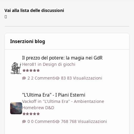
Vai alla lista delle discussioni
Inserzioni blog
Il prezzo del potere: la magia nei GdR
Il prezzo del potere: la magia nei GdR
Hero81
in
Design di giochi
2 Commenti
83 Visualizzazioni
"L'Ultima Era" - I Piani Esterni
"L'Ultima Era" - I Piani Esterni
Vackoff
in
"L'Ultima Era" - Ambientazione
Homebrew D&D
0 Commenti
768 Visualizzazioni
Variante dell'ambientazione 'Le soglie del Caos' ispirata a Talisla