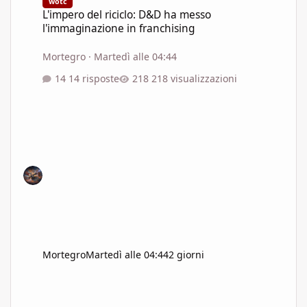
wotc
L'impero del riciclo: D&D ha messo
l'immaginazione in franchising
Mortegro
·
Martedì alle 04:44
14 risposte
218 visualizzazioni
Mortegro
Martedì alle 04:44
2 giorni