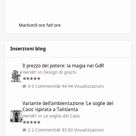
Marbon
9 ore fa
9 ore
Inserzioni blog
Il prezzo del potere: la magia nei GdR
Il prezzo del potere: la magia nei GdR
Hero81
in
Design di giochi
0 Commenti
44 Visualizzazioni
Variante dell'ambientazione 'Le soglie del Caos' ispirata a Talisla
Variante dell'ambientazione 'Le soglie del
Caos' ispirata a Talislanta
Hero81
in
Le soglie del Caos
2 Commenti
83 Visualizzazioni