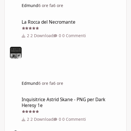
Edmund
6 ore fa
6 ore
La Rocca del Necromante
La Rocca del Necromante
2 Download
0 Commenti
Edmund
6 ore fa
6 ore
Inquisitrice Astrid Skane - PNG per Dark Heresy 1e
Inquisitrice Astrid Skane - PNG per Dark
Heresy 1e
2 Download
0 Commenti