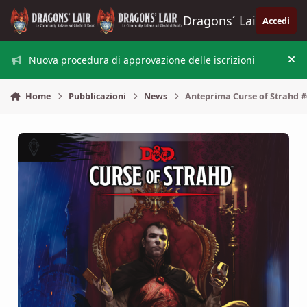
Vai al contenuto
Dragons´ Lair
Accedi
Nuova procedura di approvazione delle iscrizioni
Nas
Home
Pubblicazioni
News
Anteprima Curse of Strahd #6