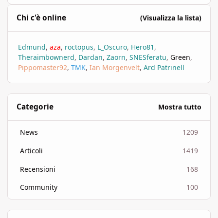
Chi c'è online
(Visualizza la lista)
Edmund
aza
roctopus
L_Oscuro
Hero81
Theraimbownerd
Dardan
Zaorn
SNESferatu
Green
Pippomaster92
TMK
Ian Morgenvelt
Ard Patrinell
Categorie
Mostra tutto
News
1209
Articoli
1419
Recensioni
168
Community
100