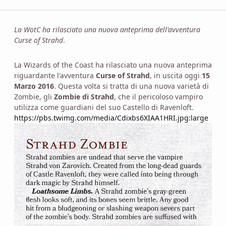
La WotC ha rilasciato una nuova anteprima dell'avventura
Curse of Strahd
.
La Wizards of the Coast ha rilasciato una nuova anteprima
riguardante l'avventura
Curse of Strahd
, in uscita oggi
15
Marzo 2016
. Questa volta si tratta di una nuova varietà di
Zombie, gli
Zombie di Strahd
, che il pericoloso vampiro
utilizza come guardiani del suo Castello di Ravenloft.
https://pbs.twimg.com/media/Cdixbs6XIAA1HRI.jpg:large