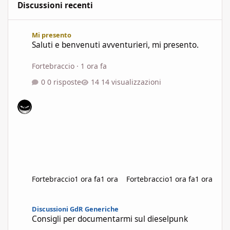
Discussioni recenti
Saluti e benvenuti avventurieri, mi presento.
Mi presento
Saluti e benvenuti avventurieri, mi presento.
Fortebraccio
·
1 ora fa
0 risposte
14 visualizzazioni
Fortebraccio
1 ora fa
1 ora
Fortebraccio
1 ora fa
1 ora
Consigli per documentarmi sul dieselpunk
Discussioni GdR Generiche
Consigli per documentarmi sul dieselpunk