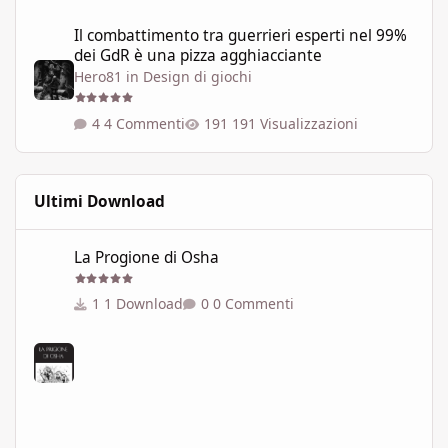
Il combattimento tra guerrieri esperti nel 99% dei GdR è una pi
Il combattimento tra guerrieri esperti nel 99%
dei GdR è una pizza agghiacciante
Hero81
in
Design di giochi
4 Commenti
191 Visualizzazioni
Ultimi Download
La Progione di Osha
La Progione di Osha
1 Download
0 Commenti