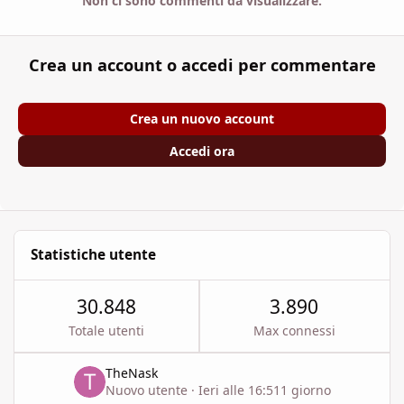
Non ci sono commenti da visualizzare.
Crea un account o accedi per commentare
Crea un nuovo account
Accedi ora
Statistiche utente
30.848
3.890
Totale utenti
Max connessi
TheNask
Nuovo utente
·
Ieri alle 16:51
1 giorno