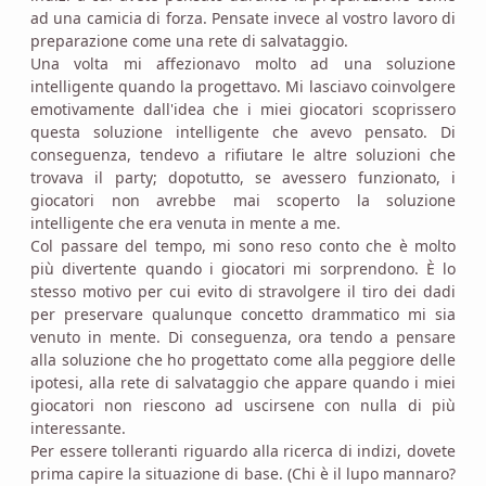
ad una camicia di forza. Pensate invece al vostro lavoro di
preparazione come una rete di salvataggio.
Una volta mi affezionavo molto ad una soluzione
intelligente quando la progettavo. Mi lasciavo coinvolgere
emotivamente dall'idea che i miei giocatori scoprissero
questa soluzione intelligente che avevo pensato. Di
conseguenza, tendevo a rifiutare le altre soluzioni che
trovava il party; dopotutto, se avessero funzionato, i
giocatori non avrebbe mai scoperto la soluzione
intelligente che era venuta in mente a me.
Col passare del tempo, mi sono reso conto che è molto
più divertente quando i giocatori mi sorprendono. È lo
stesso motivo per cui evito di stravolgere il tiro dei dadi
per preservare qualunque concetto drammatico mi sia
venuto in mente. Di conseguenza, ora tendo a pensare
alla soluzione che ho progettato come alla peggiore delle
ipotesi, alla rete di salvataggio che appare quando i miei
giocatori non riescono ad uscirsene con nulla di più
interessante.
Per essere tolleranti riguardo alla ricerca di indizi, dovete
prima capire la situazione di base. (Chi è il lupo mannaro?