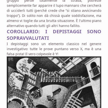
gruppo perde totalmente la strada, potreste
semplicemente far apparire il lupo mannaro che cercherà
di ucciderli tutti (perché crede che “si stiano avvicinando
troppo”). Di solito non dà chissà quale soddisfazione, ma
almeno vi toglie da una brutta situazione. È l'ultimo piano
alternativo quando tutti gli altri hanno fallito.
COROLLARIO: I DEPISTAGGI SONO
SOPRAVVALUTATI
I depistaggi sono un elemento classico nel genere
investigativo: tutte le prove puntano verso X, ma è una
falsa pista! Il vero colpevole è Y!