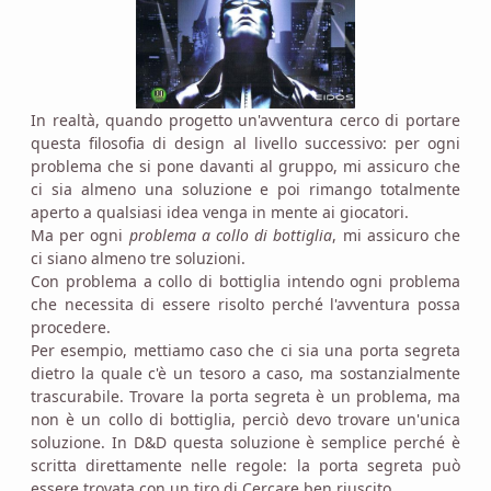
In realtà, quando progetto un'avventura cerco di portare
questa filosofia di design al livello successivo: per ogni
problema che si pone davanti al gruppo, mi assicuro che
ci sia almeno una soluzione e poi rimango totalmente
aperto a qualsiasi idea venga in mente ai giocatori.
Ma per ogni
problema a collo di bottiglia
, mi assicuro che
ci siano almeno tre soluzioni.
Con problema a collo di bottiglia intendo ogni problema
che necessita di essere risolto perché l'avventura possa
procedere.
Per esempio, mettiamo caso che ci sia una porta segreta
dietro la quale c'è un tesoro a caso, ma sostanzialmente
trascurabile. Trovare la porta segreta è un problema, ma
non è un collo di bottiglia, perciò devo trovare un'unica
soluzione. In D&D questa soluzione è semplice perché è
scritta direttamente nelle regole: la porta segreta può
essere trovata con un tiro di Cercare ben riuscito.