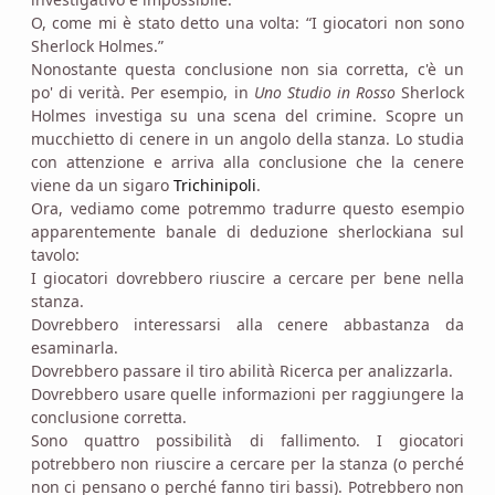
O, come mi è stato detto una volta: “I giocatori non sono
Sherlock Holmes.”
Nonostante questa conclusione non sia corretta, c'è un
po' di verità. Per esempio, in
Uno Studio in Rosso
Sherlock
Holmes investiga su una scena del crimine. Scopre un
mucchietto di cenere in un angolo della stanza. Lo studia
con attenzione e arriva alla conclusione che la cenere
viene da un sigaro
Trichinipoli
.
Ora, vediamo come potremmo tradurre questo esempio
apparentemente banale di deduzione sherlockiana sul
tavolo:
I giocatori dovrebbero riuscire a cercare per bene nella
stanza.
Dovrebbero interessarsi alla cenere abbastanza da
esaminarla.
Dovrebbero passare il tiro abilità Ricerca per analizzarla.
Dovrebbero usare quelle informazioni per raggiungere la
conclusione corretta.
Sono quattro possibilità di fallimento. I giocatori
potrebbero non riuscire a cercare per la stanza (o perché
non ci pensano o perché fanno tiri bassi). Potrebbero non