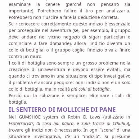
esaminare la cenere (perché non pensano sia
importante). Potrebbero fallire il tiro per analizzarla.
Potrebbero non riuscire a fare la deduzione corretta.
Se riconoscere correttamente questo indizio è essenziale
per proseguire nell'avventura (se, per esempio, il gruppo
deve andare nel vicino negozio di sigari particolari e
cominciare a fare domande), allora l'indizio diventa un
collo di bottiglia: o il gruppo coglie l'indizio o va a finire
contro un muro.
I colli di bottiglia sono sempre un grosso problema nella
creazione di un'avventura e devono essere evitati, ma
quando ci troviamo in una situazione di tipo investigativo
il problema è ancora peggiore: ogni indizio non è un solo
collo di bottiglia, ma in realtà
più colli di bottiglia
.
Perciò qui la soluzione è semplice: eliminare i colli di
bottiglia.
IL SENTIERO DI MOLLICHE DI PANE
Nel GUMSHOE system di Robin D. Laws (utilizzato in
Esoterroristi
,
Di cosa hai paura
, e
Sulle tracce di Cthuhlu
),
trovare gli indizi non è necessario. In ogni “scena” di una
situazione investigativa, c'è un “indizio”. Si presume