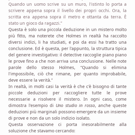
Quando un uomo scrive su un muro, l'istinto lo porta a
scrivere appena sopra il livello dei propri occhi. Ora, la
scritta era appena sopra il metro e ottanta da terra. È
stato un gioco da ragazzi.”
Questa è solo una piccola deduzione in un mistero molto
più fitto, ma noterete che Holmes in realtà ha raccolto
diversi indizi, li ha studiati, e poi da essi ha tratto una
conclusione. Ed è questa, per l'appunto, la struttura tipica
del genere investigativo: il detective raccoglie piano piano
le prove fino a che non arriva una conclusione. Nelle note
parole dello stesso Holmes, “Quando si elimina
l'impossibile, ciò che rimane, per quanto improbabile,
deve essere la verità.”
In realtà, in molti casi la verità è che c'è bisogno di tante
piccole deduzioni per raccogliere tutte le prove
necessarie a risolvere il mistero. In ogni caso, come
dimostra l'esempio di
Uno studio in rosso
, anche queste
deduzioni più marginali possono emergere da un insieme
di prove e non da un solo indizio isolato.
Questa osservazione ci porta inesorabilmente alla
soluzione che stavamo cercando: