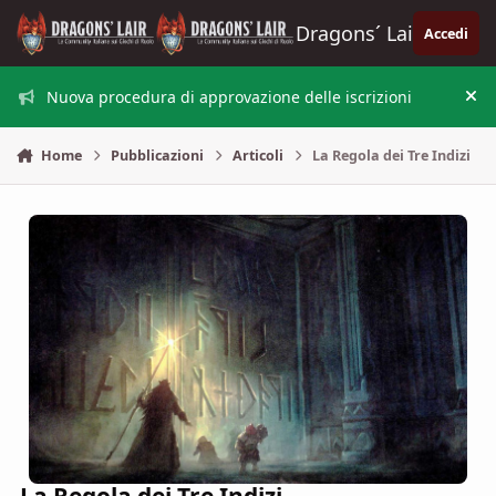
Vai al contenuto
Dragons´ Lair
Accedi
Nuova procedura di approvazione delle iscrizioni
Nas
Home
Pubblicazioni
Articoli
La Regola dei Tre Indizi