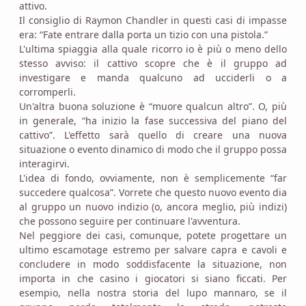
attivo.
Il consiglio di Raymon Chandler in questi casi di impasse
era: “Fate entrare dalla porta un tizio con una pistola.”
L'ultima spiaggia alla quale ricorro io è più o meno dello
stesso avviso: il cattivo scopre che è il gruppo ad
investigare e manda qualcuno ad ucciderli o a
corromperli.
Un'altra buona soluzione è “muore qualcun altro”. O, più
in generale, “ha inizio la fase successiva del piano del
cattivo”. L'effetto sarà quello di creare una nuova
situazione o evento dinamico di modo che il gruppo possa
interagirvi.
L'idea di fondo, ovviamente, non è semplicemente “far
succedere qualcosa”. Vorrete che questo nuovo evento dia
al gruppo un nuovo indizio (o, ancora meglio, più indizi)
che possono seguire per continuare l'avventura.
Nel peggiore dei casi, comunque, potete progettare un
ultimo escamotage estremo per salvare capra e cavoli e
concludere in modo soddisfacente la situazione, non
importa in che casino i giocatori si siano ficcati. Per
esempio, nella nostra storia del lupo mannaro, se il