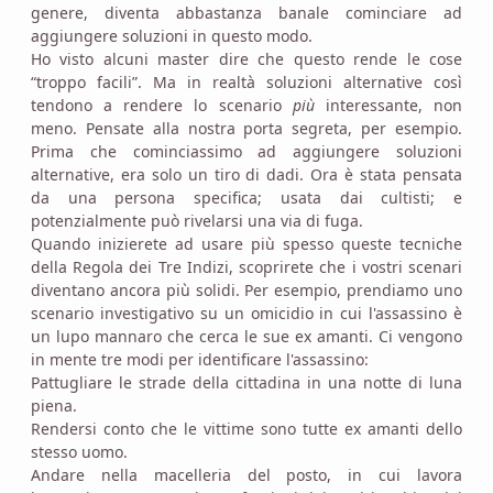
genere, diventa abbastanza banale cominciare ad
aggiungere soluzioni in questo modo.
Ho visto alcuni master dire che questo rende le cose
“troppo facili”. Ma in realtà soluzioni alternative così
tendono a rendere lo scenario
più
interessante, non
meno. Pensate alla nostra porta segreta, per esempio.
Prima che cominciassimo ad aggiungere soluzioni
alternative, era solo un tiro di dadi. Ora è stata pensata
da una persona specifica; usata dai cultisti; e
potenzialmente può rivelarsi una via di fuga.
Quando inizierete ad usare più spesso queste tecniche
della Regola dei Tre Indizi, scoprirete che i vostri scenari
diventano ancora più solidi. Per esempio, prendiamo uno
scenario investigativo su un omicidio in cui l'assassino è
un lupo mannaro che cerca le sue ex amanti. Ci vengono
in mente tre modi per identificare l'assassino:
Pattugliare le strade della cittadina in una notte di luna
piena.
Rendersi conto che le vittime sono tutte ex amanti dello
stesso uomo.
Andare nella macelleria del posto, in cui lavora