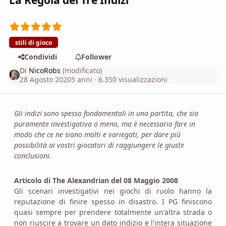
La Regola dei Tre Indizi
stili di gioco
Condividi
Follower
Di
NicoRobs
(modificato)
28 Agosto 2020
5 anni
· 6.350 visualizzazioni
Gli indizi sono spesso fondamentali in una partita, che sia
puramente investigativa o meno, ma è necessario fare in
modo che ce ne siano molti e variegati, per dare più
possibilità ai vostri giocatori di raggiungere le giuste
conclusioni.
Articolo di The Alexandrian del 08 Maggio 2008
Gli scenari investigativi nei giochi di ruolo hanno la
reputazione di finire spesso in disastro. I PG finiscono
quasi sempre per prendere totalmente un'altra strada o
non riuscire a trovare un dato indizio e l'intera situazione