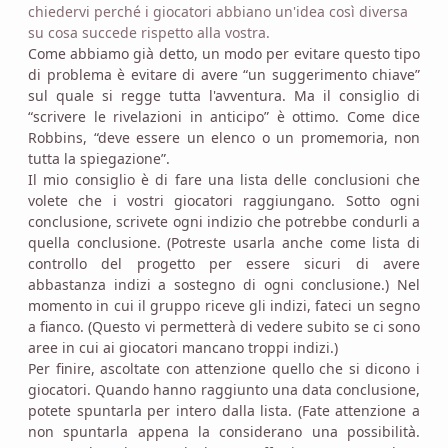
chiedervi perché i giocatori abbiano un'idea così diversa
su cosa succede rispetto alla vostra.
Come abbiamo già detto, un modo per evitare questo tipo
di problema è evitare di avere “un suggerimento chiave”
sul quale si regge tutta l'avventura. Ma il consiglio di
“scrivere le rivelazioni in anticipo” è ottimo. Come dice
Robbins, “deve essere un elenco o un promemoria, non
tutta la spiegazione”.
Il mio consiglio è di fare una lista delle conclusioni che
volete che i vostri giocatori raggiungano. Sotto ogni
conclusione, scrivete ogni indizio che potrebbe condurli a
quella conclusione. (Potreste usarla anche come lista di
controllo del progetto per essere sicuri di avere
abbastanza indizi a sostegno di ogni conclusione.) Nel
momento in cui il gruppo riceve gli indizi, fateci un segno
a fianco. (Questo vi permetterà di vedere subito se ci sono
aree in cui ai giocatori mancano troppi indizi.)
Per finire, ascoltate con attenzione quello che si dicono i
giocatori. Quando hanno raggiunto una data conclusione,
potete spuntarla per intero dalla lista. (Fate attenzione a
non spuntarla appena la considerano una possibilità.