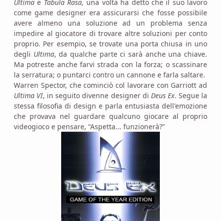
Ultima
e
Tabula Rasa,
una volta ha detto che il suo lavoro
come game designer era assicurarsi che fosse possibile
avere almeno una soluzione ad un problema senza
impedire al giocatore di trovare altre soluzioni per conto
proprio. Per esempio, se trovate una porta chiusa in uno
degli
Ultima
, da qualche parte ci sarà anche una chiave.
Ma potreste anche farvi strada con la forza; o scassinare
la serratura; o puntarci contro un cannone e farla saltare.
Warren Spector, che cominciò col lavorare con Garriott ad
Ultima VI
, in seguito divenne designer di
Deus Ex
. Segue la
stessa filosofia di design e parla entusiasta dell'emozione
che provava nel guardare qualcuno giocare al proprio
videogioco e pensare, “Aspetta... funzionerà?”