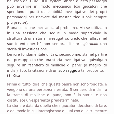
nel caso del GUMSHOE system, anche questo passaggio
può avvenire in modo meccanico (coi giocatori che
spendono i punti delle abilità investigative dei propri
personaggi per ricevere dal master “deduzioni” sempre
più precise).
È una soluzione meccanica al problema. Ma se utilizzata
in una sessione che segue in modo superficiale la
struttura di una storia investigativa, credo che fallisca nel
suo intento perché non sembra di stare
giocando
una
storia di investigazione.
L'errore fondamentale di Law, secondo me, sta nel partire
dal presupposto che una storia investigativa equivalga a
seguire un “sentiero di molliche di pane” (o meglio, di
indizi). Ecco la citazione di un
suo saggio
a tal proposito:
Cita
Prima di tutto, direi che queste paure non sono fondate, e
vengono da una percezione errata. Il sentiero di indizi, o
la trama di molliche di pane, non è la storia, e non
costituisce un'esperienza predeterminata.
La storia è data da quello che i giocatori decidono di fare,
e dal modo in cui interagiscono gli uni con gli altri mentre