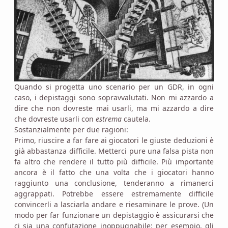
Quando si progetta uno scenario per un GDR, in ogni
caso, i depistaggi sono sopravvalutati. Non mi azzardo a
dire che non dovreste mai usarli, ma mi azzardo a dire
che dovreste usarli con
estrema
cautela.
Sostanzialmente per due ragioni:
Primo, riuscire a far fare ai giocatori le giuste deduzioni è
già abbastanza difficile. Metterci pure una falsa pista non
fa altro che rendere il tutto più difficile. Più importante
ancora è il fatto che una volta che i giocatori hanno
raggiunto una conclusione, tenderanno a rimanerci
aggrappati. Potrebbe essere estremamente difficile
convincerli a lasciarla andare e riesaminare le prove. (Un
modo per far funzionare un depistaggio è assicurarsi che
ci sia una confutazione inoppugnabile: per esempio, gli