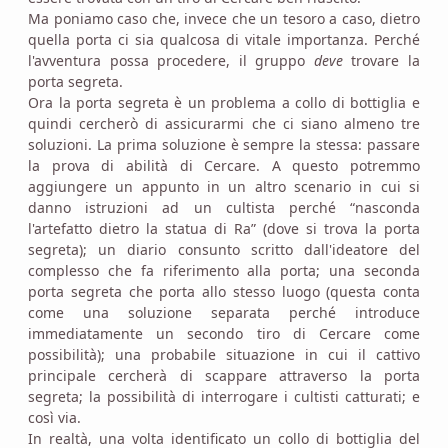
Ma poniamo caso che, invece che un tesoro a caso, dietro
quella porta ci sia qualcosa di vitale importanza. Perché
l'avventura possa procedere, il gruppo
deve
trovare la
porta segreta.
Ora la porta segreta è un problema a collo di bottiglia e
quindi cercherò di assicurarmi che ci siano almeno tre
soluzioni. La prima soluzione è sempre la stessa: passare
la prova di abilità di Cercare. A questo potremmo
aggiungere un appunto in un altro scenario in cui si
danno istruzioni ad un cultista perché “nasconda
l'artefatto dietro la statua di Ra” (dove si trova la porta
segreta); un diario consunto scritto dall'ideatore del
complesso che fa riferimento alla porta; una seconda
porta segreta che porta allo stesso luogo (questa conta
come una soluzione separata perché introduce
immediatamente un secondo tiro di Cercare come
possibilità); una probabile situazione in cui il cattivo
principale cercherà di scappare attraverso la porta
segreta; la possibilità di interrogare i cultisti catturati; e
così via.
In realtà, una volta identificato un collo di bottiglia del