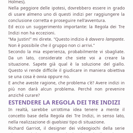
Holmes).
Nella peggiore delle ipotesi, dovrebbero essere in grado
di usare almeno uno di questi indizi per raggiungere la
conclusione corretta e proseguire nell'avventura.
Ed ecco un suggerimento importante: la Regola dei Tre
Indizi non ha eccezioni.
“Ma Justin!” mi direte. “Questo indizio è
davvero lampante
.
Non è possibile che il gruppo non ci arrivi.”
Secondo la mia esperienza, probabilmente vi sbagliate.
Da un lato, considerate che siete voi a creare la
situazione. Sapete già qual è la soluzione del giallo.
Questo vi rende difficile il giudicare in maniera obiettiva
se una cosa è ovvia oppure no.
E anche aveste ragione, che problema c'è? Avere indizi in
più non darà alcun problema. Perché non prevenire
anziché curare?
ESTENDERE LA REGOLA DEI TRE INDIZI
In realtà, sarebbe un'ottima idea tenere a mente il
concetto base della Regola dei Tre Indizi, in senso lato,
nella realizzazione di
qualsiasi
tipo di situazione.
Richard Garriot, il designer dei videogiochi della serie