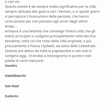
e così via.
Questo evento è da sempre molto significativo per la città,
sempre abituata alla guerra con i Demoni, e in questi giorni
si percepisce il buonumore delle persone, che hanno
un’occasione per non pensare agli orrori degli ultimi
tempi...
Armasse è una festività che coinvolge l’intera città, ma gli
eventi principali si svolgono principalmente nella Vecchia
Kenabres, tutto ciò che resta della città originale, e più
precisamente a Piazza Clydwell, ad ovest della Cattedrale.
L'evento più atteso da tutta la popolazione e non solo si
svolgerà oggi,
16 Arodus
a mezzogiorno in punto e non
potete di certo mancare!
Gundru
Haethbeorht
San-Raal
Eudoros