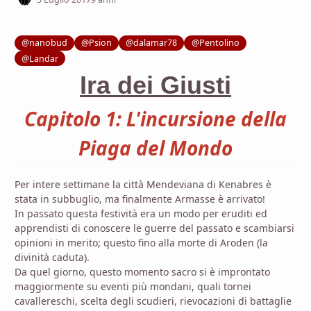
@nanobud
@Psion
@dalamar78
@Pentolino
@Landar
Ira dei Giusti
Capitolo 1: L'incursione della
Piaga del Mondo
Per intere settimane la città Mendeviana di Kenabres è
stata in subbuglio, ma finalmente Armasse è arrivato!
In passato questa festività era un modo per eruditi ed
apprendisti di conoscere le guerre del passato e scambiarsi
opinioni in merito; questo fino alla morte di Aroden (la
divinità caduta).
Da quel giorno, questo momento sacro si è improntato
maggiormente su eventi più mondani, quali tornei
cavallereschi, scelta degli scudieri, rievocazioni di battaglie