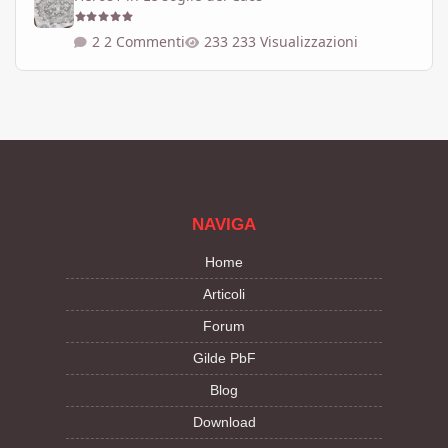
2 Commenti
233 Visualizzazioni
NAVIGA
Home
Articoli
Forum
Gilde PbF
Blog
Download