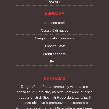
Gallery
ESPLORA
La nostra storia
Cosa c'è di nuovo
Campioni della Commuity
Il nostro Staff
Utenti connessi
Eventi
CHI SIAMO
Dragons' Lair è una community volontaria e
senza fini di lucro che, da oltre vent’anni, riunisce
appassionati di Giochi di Ruolo da tutta Italia. Il
nostro obiettivo è promuovere, sostenere e
diffondere la cultura del GdR in tutte le sue forme: