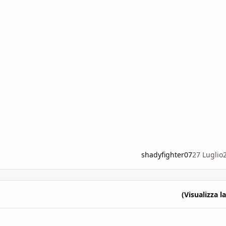
shadyfighter07
27 Luglio
(Visualizza la