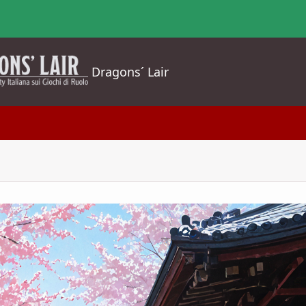
Dragons´ Lair