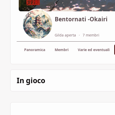
Bentornati -Okairi
Gilda aperta
7 membri
Panoramica
Membri
Varie ed eventuali
In gioco