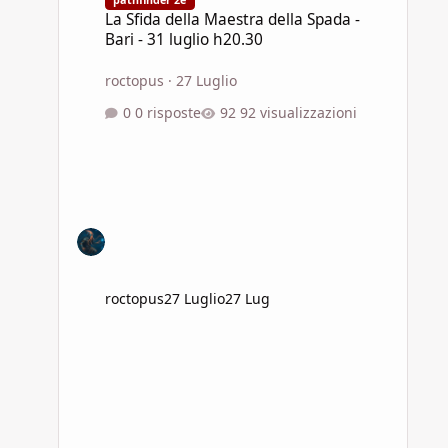
La Sfida della Maestra della Spada -
Bari - 31 luglio h20.30
roctopus
·
27 Luglio
0 risposte
92 visualizzazioni
roctopus
27 Luglio
27 Lug