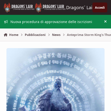
Vai al contenuto
Dragons´ Lair
Accedi
Nuova procedura di approvazione delle iscrizioni
Nas
Home
Pubblicazioni
News
Anteprima Storm King's Thun