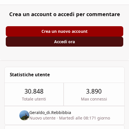
Crea un account o accedi per commentare
Crea un nuovo account
Accedi ora
Statistiche utente
30.848
3.890
Totale utenti
Max connessi
Geraldo_di.Rebbibbia
Nuovo utente
·
Martedì alle 08:17
1 giorno