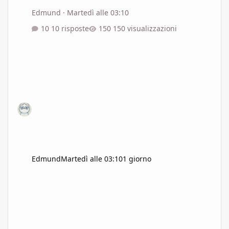
Edmund
·
Martedì alle 03:10
10 risposte
150 visualizzazioni
Edmund
Martedì alle 03:10
1 giorno