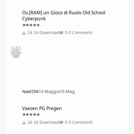
Os.[RAM] un Gioco di Ruolo Old School Cyberpunk
Os.[RAM] un Gioco di Ruolo Old School
Cyberpunk
24 Download
0 Commenti
Nael256
10 Maggio
10 Mag
Vaesen PG Pregen
Vaesen PG Pregen
20 Download
0 Commenti