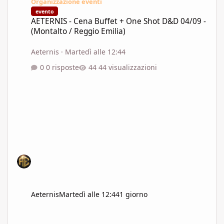
Organizzazione eventi
evento
AETERNIS - Cena Buffet + One Shot D&D 04/09 -
(Montalto / Reggio Emilia)
Aeternis
·
Martedì alle 12:44
0 risposte
44 visualizzazioni
Aeternis
Martedì alle 12:44
1 giorno