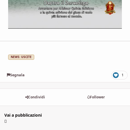
NEWS: USCITE
Segnala
1
Condividi
Follower
Vai a pubblicazioni