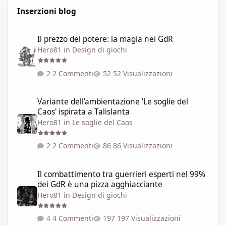
Inserzioni blog
Il prezzo del potere: la magia nei GdR
Il prezzo del potere: la magia nei GdR
Hero81
in
Design di giochi
2 Commenti
52 Visualizzazioni
Variante dell'ambientazione 'Le soglie del Caos' ispirata a Talisla
Variante dell'ambientazione 'Le soglie del
Caos' ispirata a Talislanta
Hero81
in
Le soglie del Caos
2 Commenti
86 Visualizzazioni
Il combattimento tra guerrieri esperti nel 99% dei GdR è una pi
Il combattimento tra guerrieri esperti nel 99%
dei GdR è una pizza agghiacciante
Hero81
in
Design di giochi
4 Commenti
197 Visualizzazioni