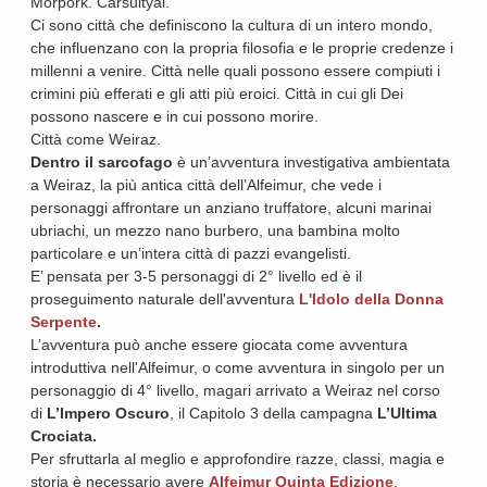
Morpork. Carsultyal.
Ci sono città che definiscono la cultura di un intero mondo,
che influenzano con la propria filosofia e le proprie credenze i
millenni a venire. Città nelle quali possono essere compiuti i
crimini più efferati e gli atti più eroici. Città in cui gli Dei
possono nascere e in cui possono morire.
Città come Weiraz.
Dentro il sarcofago
è un’avventura investigativa ambientata
a Weiraz, la più antica città dell’Alfeimur, che vede i
personaggi affrontare un anziano truffatore, alcuni marinai
ubriachi, un mezzo nano burbero, una bambina molto
particolare e un’intera città di pazzi evangelisti.
E’ pensata per 3-5 personaggi di 2° livello ed è il
proseguimento naturale dell'avventura
L'Idolo della Donna
Serpente
.
L’avventura può anche essere giocata come avventura
introduttiva nell'Alfeimur, o come avventura in singolo per un
personaggio di 4° livello, magari arrivato a Weiraz nel corso
di
L’Impero Oscuro
, il Capitolo 3 della campagna
L’Ultima
Crociata.
Per sfruttarla al meglio e approfondire razze, classi, magia e
storia è necessario avere
Alfeimur Quinta Edizione
.