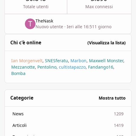
Totale utenti
Max connessi
TheNask
Nuovo utente
·
Ieri alle 16:51
1 giorno
Chi c'è online
(Visualizza la lista)
Ian Morgenvelt
SNESferatu
Marbon
Maxwell Monster
Mezzanotte
Pentolino
cultistapazzo
Fandango16
Bomba
Categorie
Mostra tutto
News
1209
Articoli
1419