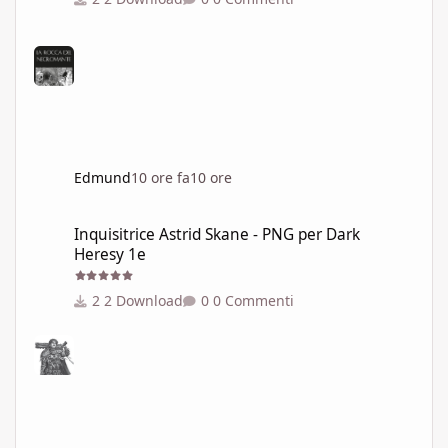
Edmund
10 ore fa
10 ore
Inquisitrice Astrid Skane - PNG per Dark Heresy 1e
Inquisitrice Astrid Skane - PNG per Dark
Heresy 1e
2 Download
0 Commenti