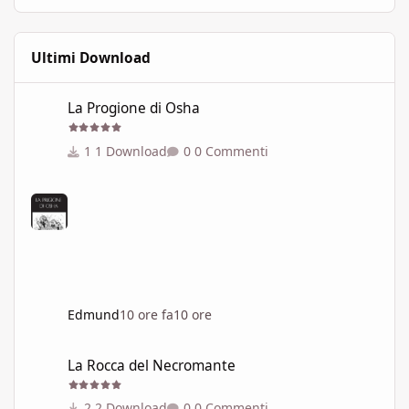
Ultimi Download
La Progione di Osha
La Progione di Osha
1 Download
0 Commenti
Edmund
10 ore fa
10 ore
La Rocca del Necromante
La Rocca del Necromante
2 Download
0 Commenti