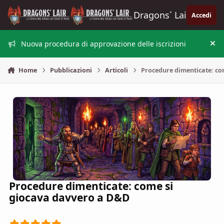
Vai al contenuto
Dragons´ Lair
Accedi
Nuova procedura di approvazione delle iscrizioni
Nas
Home
Pubblicazioni
Articoli
Procedure dimenticate: co
Procedure dimenticate: come si
giocava davvero a D&D