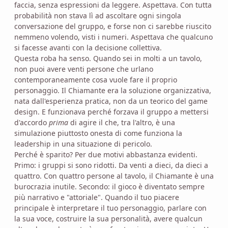
faccia, senza espressioni da leggere. Aspettava. Con tutta
probabilità non stava lì ad ascoltare ogni singola
conversazione del gruppo, e forse non ci sarebbe riuscito
nemmeno volendo, visti i numeri. Aspettava che qualcuno
si facesse avanti con la decisione collettiva.
Questa roba ha senso. Quando sei in molti a un tavolo,
non puoi avere venti persone che urlano
contemporaneamente cosa vuole fare il proprio
personaggio. Il Chiamante era la soluzione organizzativa,
nata dall'esperienza pratica, non da un teorico del game
design. E funzionava perché forzava il gruppo a mettersi
d'accordo
prima
di agire il che, tra l'altro, è una
simulazione piuttosto onesta di come funziona la
leadership in una situazione di pericolo.
Perché è sparito? Per due motivi abbastanza evidenti.
Primo: i gruppi si sono ridotti. Da venti a dieci, da dieci a
quattro. Con quattro persone al tavolo, il Chiamante è una
burocrazia inutile. Secondo: il gioco è diventato sempre
più narrativo e "attoriale". Quando il tuo piacere
principale è interpretare il tuo personaggio, parlare con
la sua voce, costruire la sua personalità, avere qualcun