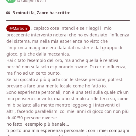
14 Giugno
14 Giu
3 minuti fa, Zaorn ha scritto:
, capisco cosa intendi e se rileggi il mio
@Marbon
precedente intervento noterai che ho evidenziato l'influenza
del sistema, ma nella mia esperienza ho visto che
l'impronta maggiore era data dal master e dal gruppo di
gioco, più che dalla meccanica.
Hai citato l'esempio dell'oro, ma anche quella è relativa
perché non si fa solo esplorando rovine. Di certo influenza,
ma fino ad un certo punto.
Se hai giocato a più giochi con le stesse persone, potresti
provare a fare una mente locale come ho fatto io.
Sono esperienze personali, non è una tesi sulla quale c'è un
mio pensiero convinto, ma uno stimolo a rifletterci su, come
mi è balzato alla mente mentre leggevo gli interventi di
altri, facendo parallelismi coi miei anni di gioco con non più
di 40/50 persone diverse.
ho fatto l'esempio più banale...
ti porto una mia esperienza personale : con i miei compagni