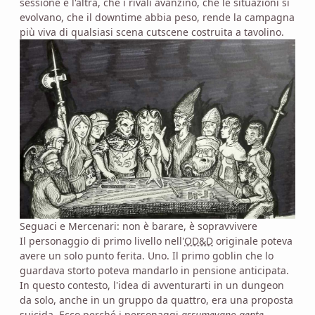
sessione e l'altra, che i rivali avanzino, che le situazioni si
evolvano, che il downtime abbia peso, rende la campagna
più viva di qualsiasi scena cutscene costruita a tavolino.
Seguaci e Mercenari: non è barare, è sopravvivere
Il personaggio di primo livello nell'
OD&D
originale poteva
avere un solo punto ferita. Uno. Il primo goblin che lo
guardava storto poteva mandarlo in pensione anticipata.
In questo contesto, l'idea di avventurarti in un dungeon
da solo, anche in un gruppo da quattro, era una proposta
suicida. Ecco perché i personaggi
assumevano gente
.