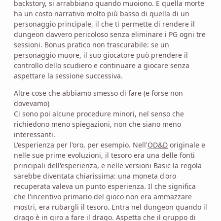
backstory, si arrabbiano quando muoiono. E quella morte
ha un costo narrativo molto più basso di quella di un
personaggio principale, il che ti permette di rendere il
dungeon davvero pericoloso senza eliminare i PG ogni tre
sessioni. Bonus pratico non trascurabile: se un
personaggio muore, il suo giocatore può prendere il
controllo dello scudiero e continuare a giocare senza
aspettare la sessione successiva.
Altre cose che abbiamo smesso di fare (e forse non
dovevamo)
Ci sono poi alcune procedure minori, nel senso che
richiedono meno spiegazioni, non che siano meno
interessanti.
L'esperienza per l'oro, per esempio. Nell'
OD&D
originale e
nelle sue prime evoluzioni, il tesoro era una delle fonti
principali dell'esperienza, e nelle versioni Basic la regola
sarebbe diventata chiarissima: una moneta d'oro
recuperata valeva un punto esperienza. Il che significa
che l'incentivo primario del gioco non era ammazzare
mostri, era rubargli il tesoro. Entra nel dungeon quando il
drago è in giro a fare il drago. Aspetta che il gruppo di