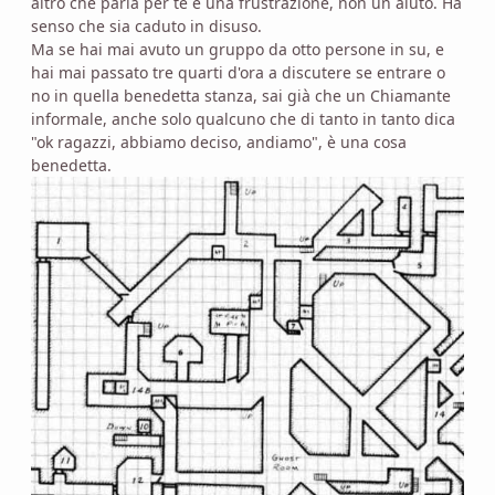
altro che parla per te è una frustrazione, non un aiuto. Ha
senso che sia caduto in disuso.
Ma se hai mai avuto un gruppo da otto persone in su, e
hai mai passato tre quarti d'ora a discutere se entrare o
no in quella benedetta stanza, sai già che un Chiamante
informale, anche solo qualcuno che di tanto in tanto dica
"ok ragazzi, abbiamo deciso, andiamo", è una cosa
benedetta.