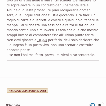
vivo tra una sessione e l'altra. Gli scudieri permettevano
di sopravvivere in un contesto genuinamente letale.
Alcune di queste procedure puoi recuperarle domani
sera, qualunque edizione tu stia giocando. Tira fuori un
foglio di carta a quadretti e chiedi a qualcuno di tenere la
mappa. Fai sì che tra una sessione e l'altra le fazioni del
mondo continuino a muoversi. Lascia che qualche mostro
scappi invece di combattere fino all'ultimo punto ferita.
Non devi giocare a
OD&D
per farlo, devi solo decidere che
il dungeon è un posto vivo, non uno scenario costruito
apposta per te.
E se non l'hai mai fatto, prova. Poi vieni a raccontarcelo.
ARTICOLI: D&D STORIA & LORE
Segnala
10