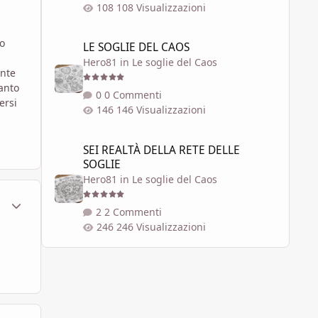
108 Visualizzazioni
LE SOGLIE DEL CAOS
 o
LE SOGLIE DEL CAOS
Hero81
in
Le soglie del Caos
ente
anto
0 Commenti
ersi
146 Visualizzazioni
SEI REALTÀ DELLA RETE DELLE SOGLIE
SEI REALTÀ DELLA RETE DELLE
SOGLIE
Hero81
in
Le soglie del Caos
ment_1786641
Statistiche Autore
2 Commenti
246 Visualizzazioni