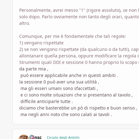
Personalmente, avrei messo "1" (rigore assoluto), se non
solo dopo. Parlo ovviamente non tanto degli orari, quant
altro.
Comunque, per me è fondamentale che tali regole:
1) vengano rispettate
2) se non vengono rispettate (da qualcuno o da tutti), cap
allontanare quella persona, oppure modificare la regola o
Strumenti quali DDI e sessione 0 hanno proprio lo scopo di
da parte mia ,
può essere applicabile anche in questi ambiti .
la sessione 0 può aver una sua utilità ,
ma gli esseri umani sono sfaccettati ,
e ci sono molte situazioni che si presentano al tavolo ,
difficile anticiparle tutte .
diciamo che basterebbe un pò di rispetto e buon senso ,
ma negli anni noto che sono calati ai tavoli .
Minsc
Circolo degli Antichi