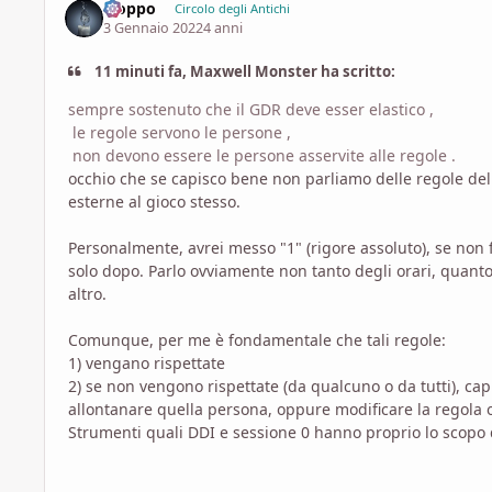
Fioppo
Circolo degli Antichi
3 Gennaio 2022
4 anni
11 minuti fa, Maxwell Monster ha scritto:
sempre sostenuto che il GDR deve esser elastico ,
le regole servono le persone ,
non devono essere le persone asservite alle regole .
occhio che se capisco bene non parliamo delle regole del 
esterne al gioco stesso.
Personalmente, avrei messo "1" (rigore assoluto), se non
solo dopo. Parlo ovviamente non tanto degli orari, quant
altro.
Comunque, per me è fondamentale che tali regole:
1) vengano rispettate
2) se non vengono rispettate (da qualcuno o da tutti), cap
allontanare quella persona, oppure modificare la regola o
Strumenti quali DDI e sessione 0 hanno proprio lo scopo di