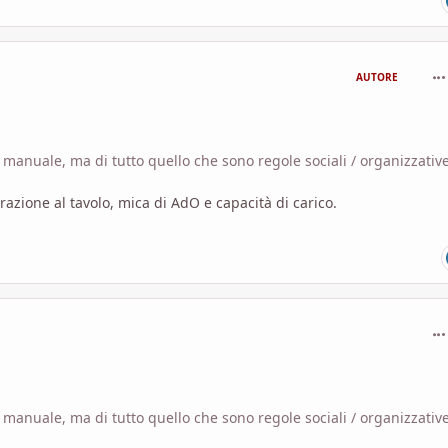
com
AUTORE
manuale, ma di tutto quello che sono regole sociali / organizzative
trazione al tavolo, mica di AdO e capacità di carico.
com
manuale, ma di tutto quello che sono regole sociali / organizzative