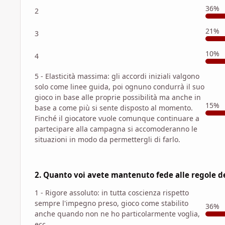
36%
2
21%
3
10%
4
5 - Elasticità massima: gli accordi iniziali valgono
solo come linee guida, poi ognuno condurrà il suo
gioco in base alle proprie possibilità ma anche in
15%
base a come più si sente disposto al momento.
Finché il giocatore vuole comunque continuare a
partecipare alla campagna si accomoderanno le
situazioni in modo da permettergli di farlo.
2. Quanto voi avete mantenuto fede alle regole de
1 - Rigore assoluto: in tutta coscienza rispetto
sempre l'impegno preso, gioco come stabilito
36%
anche quando non ne ho particolarmente voglia,
ecc.