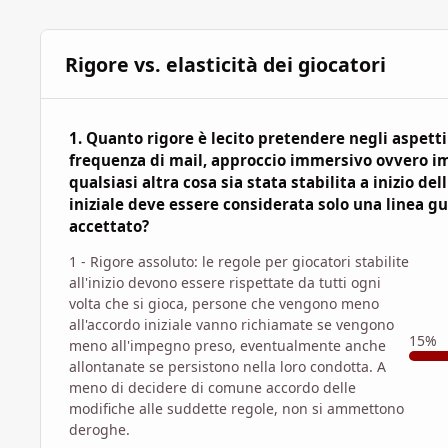
Rigore vs. elasticità dei giocatori
1. Quanto rigore è lecito pretendere negli aspetti 
frequenza di mail, approccio immersivo ovvero im
qualsiasi altra cosa sia stata stabilita a inizio 
iniziale deve essere considerata solo una linea g
accettato?
1 - Rigore assoluto: le regole per giocatori stabilite
all'inizio devono essere rispettate da tutti ogni
volta che si gioca, persone che vengono meno
all'accordo iniziale vanno richiamate se vengono
15%
meno all'impegno preso, eventualmente anche
allontanate se persistono nella loro condotta. A
meno di decidere di comune accordo delle
modifiche alle suddette regole, non si ammettono
deroghe.