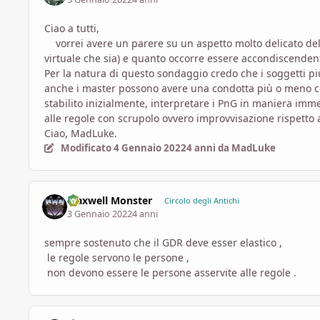
Ciao a tutti,
vorrei avere un parere su un aspetto molto delicato del 
virtuale che sia) e quanto occorre essere accondiscendenti
Per la natura di questo sondaggio credo che i soggetti pi
anche i master possono avere una condotta più o meno cor
stabilito inizialmente, interpretare i PnG in maniera imme
alle regole con scrupolo ovvero improvvisazione rispetto a
Ciao, MadLuke.
Modificato
4 Gennaio 2022
4 anni
da MadLuke
Maxwell Monster
Circolo degli Antichi
3 Gennaio 2022
4 anni
sempre sostenuto che il GDR deve esser elastico ,
le regole servono le persone ,
non devono essere le persone asservite alle regole .