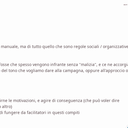
com
manuale, ma di tutto quello che sono regole sociali / organizzative
 fosse che spesso vengono infrante senza "malizia", e ce ne accorg
o del tono che vogliamo dare alla campagna, oppure all'approccio o
irne le motivazioni, e agire di conseguenza (che può voler dire
 altro)
 fungere da facilitatori in questi compiti