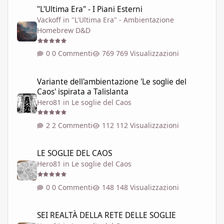
"L'Ultima Era" - I Piani Esterni
"L'Ultima Era" - I Piani Esterni
Vackoff
in
"L'Ultima Era" - Ambientazione
Homebrew D&D
0 Commenti
769 Visualizzazioni
Variante dell'ambientazione 'Le soglie del Caos' ispirata a Talisla
Variante dell'ambientazione 'Le soglie del
Caos' ispirata a Talislanta
Hero81
in
Le soglie del Caos
2 Commenti
112 Visualizzazioni
LE SOGLIE DEL CAOS
LE SOGLIE DEL CAOS
Hero81
in
Le soglie del Caos
0 Commenti
148 Visualizzazioni
SEI REALTÀ DELLA RETE DELLE SOGLIE
SEI REALTÀ DELLA RETE DELLE SOGLIE