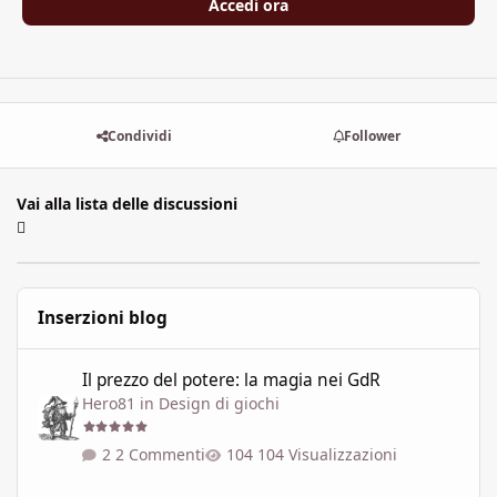
Accedi ora
Condividi
Follower
Vai alla lista delle discussioni
Inserzioni blog
Il prezzo del potere: la magia nei GdR
Il prezzo del potere: la magia nei GdR
Hero81
in
Design di giochi
2 Commenti
104 Visualizzazioni