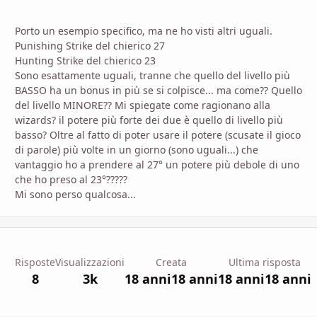
Porto un esempio specifico, ma ne ho visti altri uguali.
Punishing Strike del chierico 27
Hunting Strike del chierico 23
Sono esattamente uguali, tranne che quello del livello più
BASSO ha un bonus in più se si colpisce... ma come?? Quello
del livello MINORE?? Mi spiegate come ragionano alla
wizards? il potere più forte dei due è quello di livello più
basso? Oltre al fatto di poter usare il potere (scusate il gioco
di parole) più volte in un giorno (sono uguali...) che
vantaggio ho a prendere al 27° un potere più debole di uno
che ho preso al 23°?????
Mi sono perso qualcosa...
Risposte
Visualizzazioni
Creata
Ultima risposta
8
3k
18 anni
18 anni
18 anni
18 anni