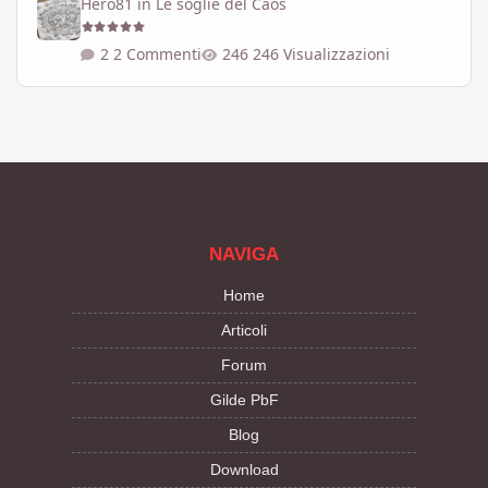
Hero81
in
Le soglie del Caos
2 Commenti
246 Visualizzazioni
NAVIGA
Home
Articoli
Forum
Gilde PbF
Blog
Download