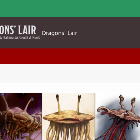
Dragons´ Lair