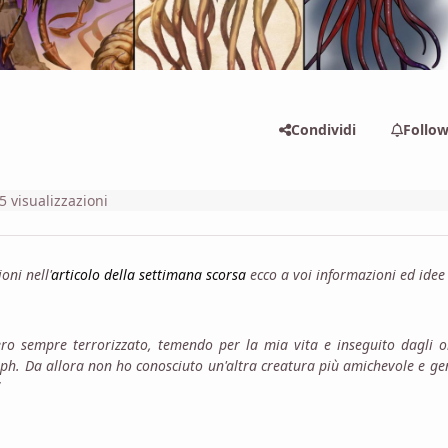
Condividi
Follo
5 visualizzazioni
oni nell'
articolo della settimana scorsa
ecco a voi informazioni ed idee
ro sempre terrorizzato, temendo per la mia vita e inseguito dagli o
mph. Da allora non ho conosciuto un'altra creatura più amichevole e gen
”