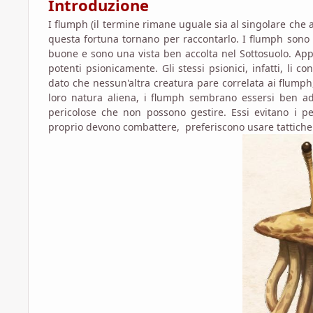
Introduzione
I flumph (il termine rimane uguale sia al singolare che 
questa fortuna tornano per raccontarlo. I flumph sono n
buone e sono una vista ben accolta nel Sottosuolo. Ap
potenti psionicamente. Gli stessi psionici, infatti, li 
dato che nessun'altra creatura pare correlata ai flump
loro natura aliena, i flumph sembrano essersi ben adat
pericolose che non possono gestire. Essi evitano i p
proprio devono combattere, preferiscono usare tattiche 