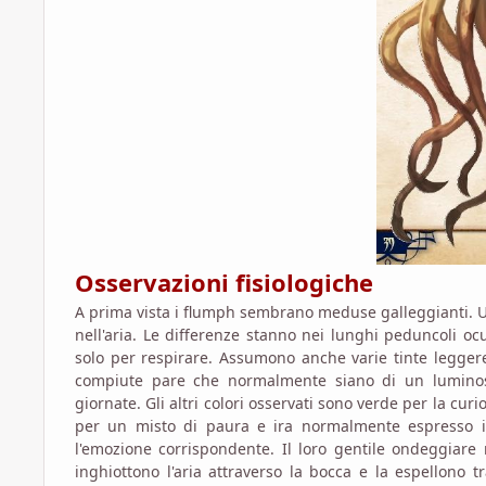
Osservazioni fisiologiche
A prima vista i flumph sembrano meduse galleggianti. Un
nell'aria. Le differenze stanno nei lunghi peduncoli o
solo per respirare. Assumono anche varie tinte leggere
compiute pare che normalmente siano di un luminoso
giornate. Gli altri colori osservati sono verde per la curio
per un misto di paura e ira normalmente espresso in 
l'emozione corrispondente. Il loro gentile ondeggiare ne
inghiottono l'aria attraverso la bocca e la espellono t