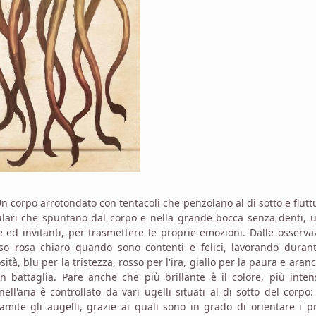
 corpo arrotondato con tentacoli che penzolano al di sotto e flut
culari che spuntano dal corpo e nella grande bocca senza denti, 
 ed invitanti, per trasmettere le proprie emozioni. Dalle osserva
 rosa chiaro quando sono contenti e felici, lavorando durant
sità, blu per la tristezza, rosso per l'ira, giallo per la paura e aran
battaglia. Pare anche che più brillante è il colore, più inten
ll'aria è controllato da vari ugelli situati al di sotto del corpo:
ramite gli augelli, grazie ai quali sono in grado di orientare i p