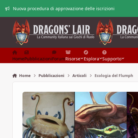
Vai al contenuto
Nuova procedura di approvazione delle iscrizioni
Home
Pubblicazioni
Forum
Risorse
Esplora
Supporto
Home
Pubblicazioni
Articoli
Ecologia del Flumph