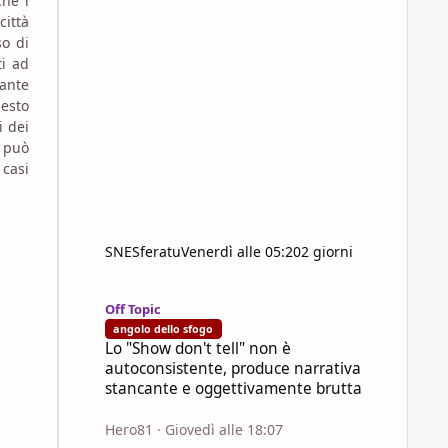
che i
città
so di
ti ad
vante
uesto
i dei
e può
 casi
SNESferatu
Venerdì alle 05:20
2 giorni
Lo "Show don't tell" non è autoconsistente, produce narra
Off Topic
angolo dello sfogo
Lo "Show don't tell" non è
autoconsistente, produce narrativa
stancante e oggettivamente brutta
Hero81
·
Giovedì alle 18:07