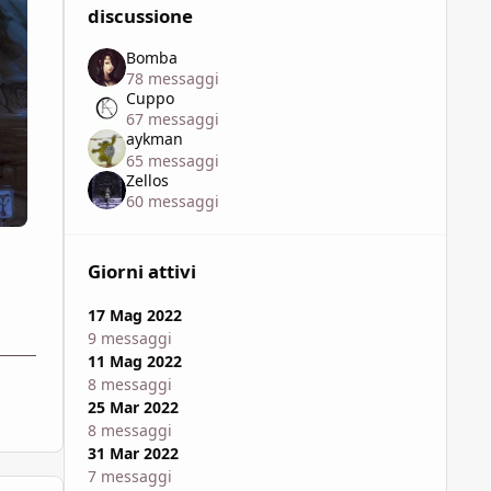
discussione
Bomba
78 messaggi
Cuppo
67 messaggi
aykman
65 messaggi
Zellos
60 messaggi
Giorni attivi
17 Mag 2022
9 messaggi
11 Mag 2022
8 messaggi
25 Mar 2022
8 messaggi
31 Mar 2022
7 messaggi