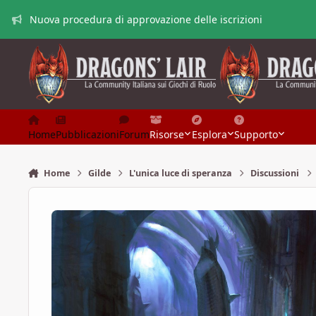
Vai al contenuto
Nuova procedura di approvazione delle iscrizioni
Home
Pubblicazioni
Forum
Risorse
Esplora
Supporto
Home
Gilde
L'unica luce di speranza
Discussioni