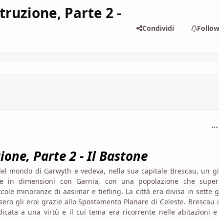
truzione, Parte 2 -
Condividi
Follo
com
ione, Parte 2 - Il Bastone
del mondo di Garwyth e vedeva, nella sua capitale Brescau, un gi
giare in dimensioni con Garnia, con una popolazione che super
ole minoranze di aasimar e tiefling. La città era divisa in sette 
ero gli eroi grazie allo Spostamento Planare di Celeste. Brescau i
icata a una virtù e il cui tema era ricorrente nelle abitazioni e