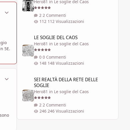
Hero81
in
Le soglie del Caos
ment_1797024
Statistiche Autore
2 Commenti
112 Visualizzazioni
LE SOGLIE DEL CAOS
LE SOGLIE DEL CAOS
ggio
Hero81
in
Le soglie del Caos
in 5E.
0 Commenti
148 Visualizzazioni
SEI REALTÀ DELLA RETE DELLE SOGLIE
ment_1797026
Statistiche Autore
SEI REALTÀ DELLA RETE DELLE
SOGLIE
Hero81
in
Le soglie del Caos
2 Commenti
246 Visualizzazioni
 sono