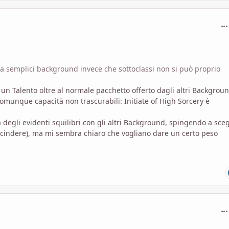
com
i a semplici background invece che sottoclassi non si può proprio
un Talento oltre al normale pacchetto offerto dagli altri Backgroun
munque capacità non trascurabili: Initiate of High Sorcery è
egli evidenti squilibri con gli altri Background, spingendo a sceg
escindere), ma mi sembra chiaro che vogliano dare un certo peso
com