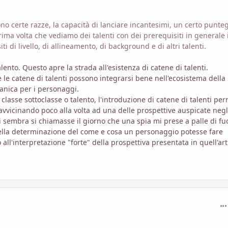
ono certe razze, la capacità di lanciare incantesimi, un certo punte
rima volta che vediamo dei talenti con dei prerequisiti in generale 
 di livello, di allineamento, di background e di altri talenti.
ento. Questo apre la strada all'esistenza di catene di talenti.
le catene di talenti possono integrarsi bene nell'ecosistema della
canica per i personaggi.
classe sottoclasse o talento, l'introduzione di catene di talenti pe
 avvicinando poco alla volta ad una delle prospettive auspicate negl
mi sembra si chiamasse il giorno che una spia mi prese a palle di fu
nella determinazione del come e cosa un personaggio potesse fare
ll'interpretazione "forte" della prospettiva presentata in quell'art
com