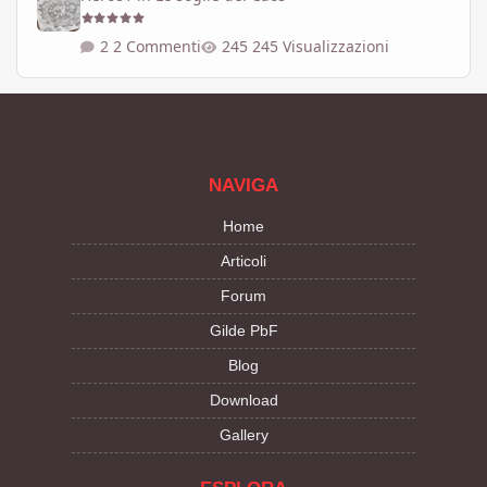
2 Commenti
245 Visualizzazioni
NAVIGA
Home
Articoli
Forum
Gilde PbF
Blog
Download
Gallery