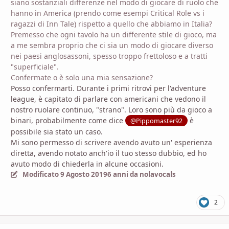
siano sostanziali differenze nel modo di giocare di ruolo che
hanno in America (prendo come esempi Critical Role vs i
ragazzi di Inn Tale) rispetto a quello che abbiamo in Italia?
Premesso che ogni tavolo ha un differente stile di gioco, ma
a me sembra proprio che ci sia un modo di giocare diverso
nei paesi anglosassoni, spesso troppo frettoloso e a tratti
"superficiale".
Confermate o è solo una mia sensazione?
Posso confermarti. Durante i primi ritrovi per l'adventure
league, è capitato di parlare con americani che vedono il
nostro ruolare continuo, "strano". Loro sono più da gioco a
binari, probabilmente come dice
è
@Pippomaster92
possibile sia stato un caso.
Mi sono permesso di scrivere avendo avuto un' esperienza
diretta, avendo notato anch'io il tuo stesso dubbio, ed ho
avuto modo di chiederla in alcune occasioni.
Modificato
9 Agosto 2019
6 anni
da nolavocals
2