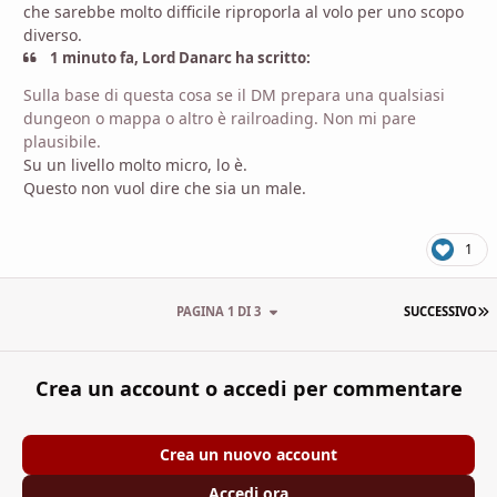
che sarebbe molto difficile riproporla al volo per uno scopo
diverso.
1 minuto fa, Lord Danarc ha scritto:
Sulla base di questa cosa se il DM prepara una qualsiasi
dungeon o mappa o altro è railroading. Non mi pare
plausibile.
Su un livello molto micro, lo è.
Questo non vuol dire che sia un male.
1
U
PAGINA 1 DI 3
SUCCESSIVO
Crea un account o accedi per commentare
Crea un nuovo account
Accedi ora