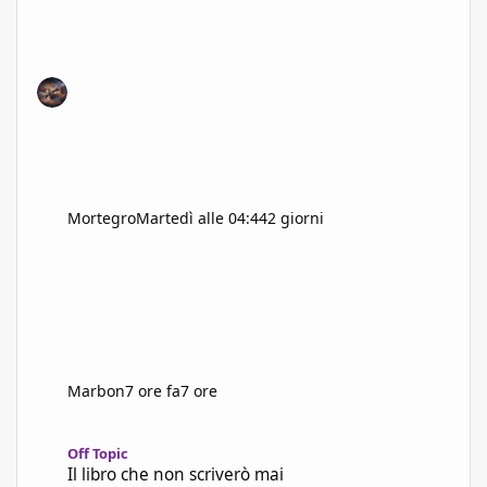
Mortegro
Martedì alle 04:44
2 giorni
Marbon
7 ore fa
7 ore
Il libro che non scriverò mai
Off Topic
Il libro che non scriverò mai