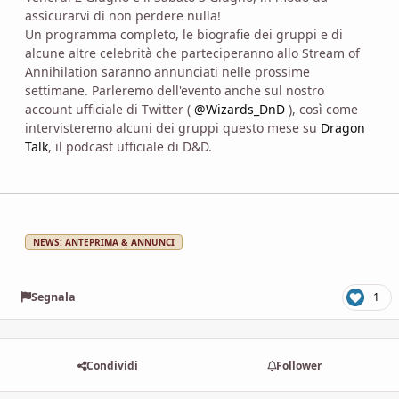
assicurarvi di non perdere nulla!
Un programma completo, le biografie dei gruppi e di
alcune altre celebrità che parteciperanno allo Stream of
Annihilation saranno annunciati nelle prossime
settimane. Parleremo dell'evento anche sul nostro
account ufficiale di Twitter (
@Wizards_DnD
), così come
intervisteremo alcuni dei gruppi questo mese su
Dragon
Talk
, il podcast ufficiale di D&D.
NEWS: ANTEPRIMA & ANNUNCI
Segnala
1
Condividi
Follower