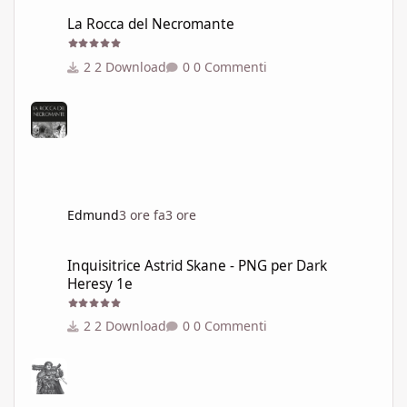
La Rocca del Necromante
La Rocca del Necromante
2 Download
0 Commenti
Edmund
3 ore fa
3 ore
Inquisitrice Astrid Skane - PNG per Dark Heresy 1e
Inquisitrice Astrid Skane - PNG per Dark
Heresy 1e
2 Download
0 Commenti