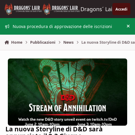
Vai al contenuto
Dragons´ Lair
Accedi
Nuova procedura di approvazione delle iscrizioni
Nas
Home
Pubblicazioni
News
La nuova Storyline di D&D sa
La nuova Storyline di D&D sarà