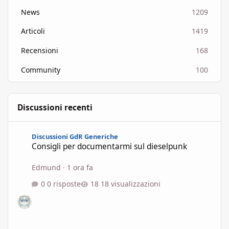
News
1209
Articoli
1419
Recensioni
168
Community
100
Discussioni recenti
Consigli per documentarmi sul dieselpunk
Discussioni GdR Generiche
Consigli per documentarmi sul dieselpunk
Edmund
·
1 ora fa
0 risposte
18 visualizzazioni