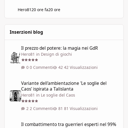
Hero81
20 ore fa
20 ore
Inserzioni blog
Il prezzo del potere: la magia nei GdR
Il prezzo del potere: la magia nei GdR
Hero81
in
Design di giochi
0 Commenti
42 Visualizzazioni
Variante dell'ambientazione 'Le soglie del Caos' ispirata a Talisla
Variante dell'ambientazione 'Le soglie del
Caos' ispirata a Talislanta
Hero81
in
Le soglie del Caos
2 Commenti
81 Visualizzazioni
Il combattimento tra guerrieri esperti nel 99% dei GdR è una pi
Il combattimento tra guerrieri esperti nel 99%