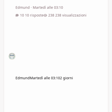
Edmund
·
Martedì alle 03:10
10 risposte
238 visualizzazioni
Edmund
Martedì alle 03:10
2 giorni