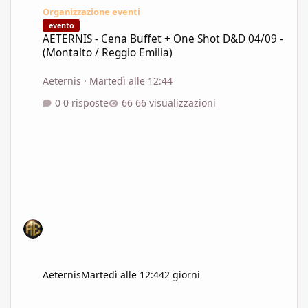
Organizzazione eventi
evento
AETERNIS - Cena Buffet + One Shot D&D 04/09 -
(Montalto / Reggio Emilia)
Aeternis
·
Martedì alle 12:44
0 risposte
66 visualizzazioni
Aeternis
Martedì alle 12:44
2 giorni