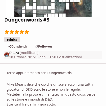
Dungeonwords #3
rubrica
Condividi
Follower
Di
aza
(modificato)
18 Ottobre 2015
10 anni
· 1.903 visualizzazioni
Terzo appuntamento con Dungeonwords.
Mike Mearls dice che ciò che unisce e accomuna tutti i
giocatori di D&D sono le storie e non le regole.
Mettetevi alla prova e cimentatevi in questo crusciverba
sulle storie e i mondi di D&D.
Scarica il file dal link qua sotto: