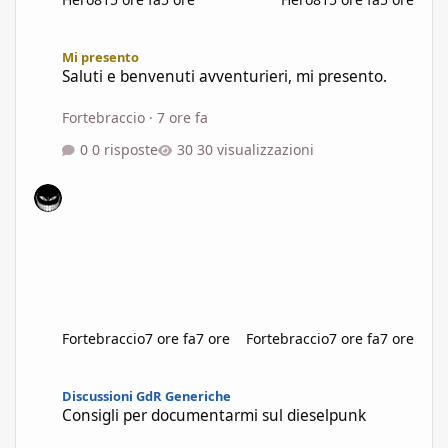
Saluti e benvenuti avventurieri, mi presento.
Mi presento
Saluti e benvenuti avventurieri, mi presento.
Fortebraccio
·
7 ore fa
0 risposte
30 visualizzazioni
Fortebraccio
7 ore fa
7 ore
Fortebraccio
7 ore fa
7 ore
Consigli per documentarmi sul dieselpunk
Discussioni GdR Generiche
Consigli per documentarmi sul dieselpunk