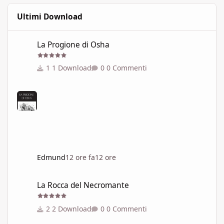
Ultimi Download
La Progione di Osha
La Progione di Osha
1 Download
0 Commenti
Edmund
12 ore fa
12 ore
La Rocca del Necromante
La Rocca del Necromante
2 Download
0 Commenti