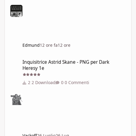
Edmund
12 ore fa
12 ore
Inquisitrice Astrid Skane - PNG per Dark Heresy 1e
Inquisitrice Astrid Skane - PNG per Dark
Heresy 1e
2 Download
0 Commenti
Vackoff
26 Luglio
26 Lug