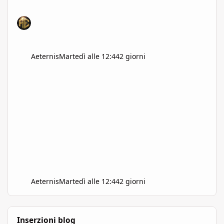
Aeternis
Martedì alle 12:44
2 giorni
Aeternis
Martedì alle 12:44
2 giorni
Inserzioni blog