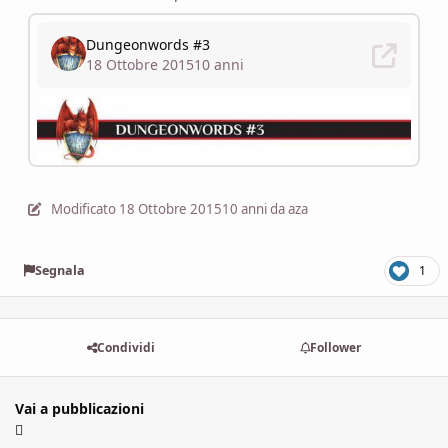
Modificato
18 Ottobre 2015
10 anni
da aza
Segnala
1
Condividi
Follower
Vai a pubblicazioni