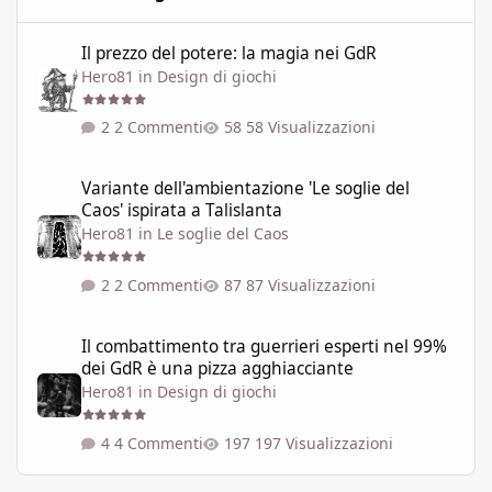
Il prezzo del potere: la magia nei GdR
Il prezzo del potere: la magia nei GdR
Hero81
in
Design di giochi
2 Commenti
58 Visualizzazioni
Variante dell'ambientazione 'Le soglie del Caos' ispirata a Talisla
Variante dell'ambientazione 'Le soglie del
Caos' ispirata a Talislanta
Hero81
in
Le soglie del Caos
2 Commenti
87 Visualizzazioni
Il combattimento tra guerrieri esperti nel 99% dei GdR è una pi
Il combattimento tra guerrieri esperti nel 99%
dei GdR è una pizza agghiacciante
Hero81
in
Design di giochi
4 Commenti
197 Visualizzazioni