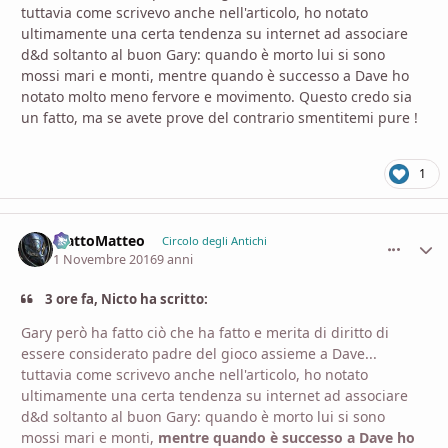
tuttavia come scrivevo anche nell'articolo, ho notato
ultimamente una certa tendenza su internet ad associare
d&d soltanto al buon Gary: quando è morto lui si sono
mossi mari e monti, mentre quando è successo a Dave ho
notato molto meno fervore e movimento. Questo credo sia
un fatto, ma se avete prove del contrario smentitemi pure !
1
MattoMatteo
comment_
Stati
Circolo degli Antichi
1 Novembre 2016
9 anni
3 ore fa, Nicto ha scritto:
Gary però ha fatto ciò che ha fatto e merita di diritto di
essere considerato padre del gioco assieme a Dave...
tuttavia come scrivevo anche nell'articolo, ho notato
ultimamente una certa tendenza su internet ad associare
d&d soltanto al buon Gary: quando è morto lui si sono
mossi mari e monti,
mentre quando è successo a Dave ho