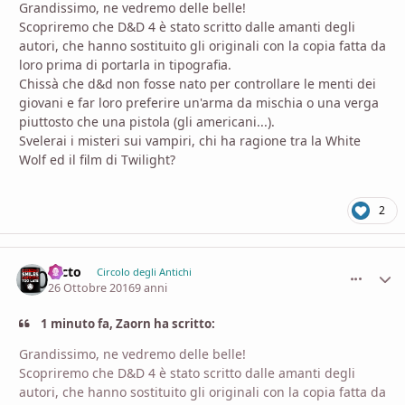
Grandissimo, ne vedremo delle belle!
Scopriremo che D&D 4 è stato scritto dalle amanti degli
autori, che hanno sostituito gli originali con la copia fatta da
loro prima di portarla in tipografia.
Chissà che d&d non fosse nato per controllare le menti dei
giovani e far loro preferire un'arma da mischia o una verga
piuttosto che una pistola (gli americani...).
Svelerai i misteri sui vampiri, chi ha ragione tra la White
Wolf ed il film di Twilight?
2
Nicto
comment_
Stati
Circolo degli Antichi
26 Ottobre 2016
9 anni
1 minuto fa, Zaorn ha scritto:
Grandissimo, ne vedremo delle belle!
Scopriremo che D&D 4 è stato scritto dalle amanti degli
autori, che hanno sostituito gli originali con la copia fatta da