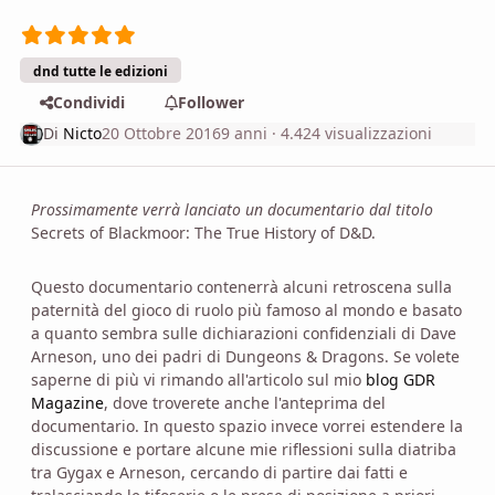
dnd tutte le edizioni
Condividi
Follower
Di
Nicto
20 Ottobre 2016
9 anni
· 4.424 visualizzazioni
Prossimamente verrà lanciato un documentario dal titolo
Secrets of Blackmoor: The True History of D&D.
Questo documentario contenerrà alcuni retroscena sulla
paternità del gioco di ruolo più famoso al mondo e basato
a quanto sembra sulle dichiarazioni confidenziali di Dave
Arneson, uno dei padri di Dungeons & Dragons. Se volete
saperne di più vi rimando all'articolo sul mio
blog GDR
Magazine
, dove troverete anche l'anteprima del
documentario. In questo spazio invece vorrei estendere la
discussione e portare alcune mie riflessioni sulla diatriba
tra Gygax e Arneson, cercando di partire dai fatti e