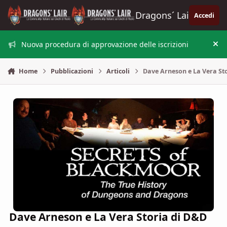
Vai al contenuto
Dragons´ Lair
Accedi
Nuova procedura di approvazione delle iscrizioni
Nas
Home
Pubblicazioni
Articoli
Dave Arneson e La Vera St
Dave Arneson e La Vera Storia di D&D