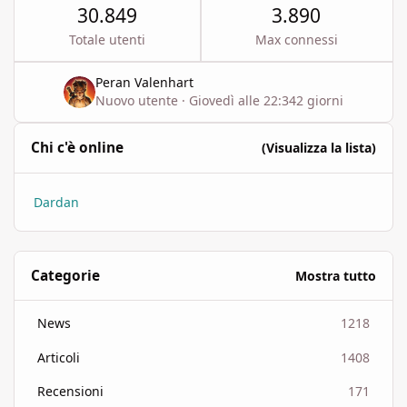
30.849
3.890
Totale utenti
Max connessi
Peran Valenhart
Nuovo utente
·
Giovedì alle 22:34
2 giorni
Chi c'è online
(Visualizza la lista)
Dardan
Categorie
Mostra tutto
News
1218
Articoli
1408
Recensioni
171