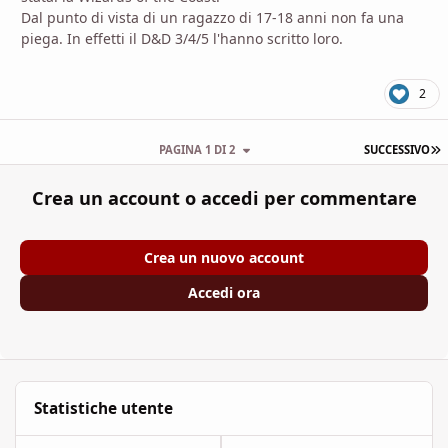
Dal punto di vista di un ragazzo di 17-18 anni non fa una
piega. In effetti il D&D 3/4/5 l'hanno scritto loro.
2
U
PAGINA 1 DI 2
SUCCESSIVO
Crea un account o accedi per commentare
Crea un nuovo account
Accedi ora
Statistiche utente